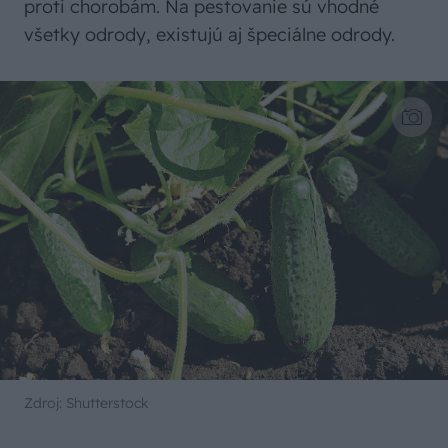
proti chorobám. Na pestovanie sú vhodné
všetky odrody, existujú aj špeciálne odrody.
Zdroj: Shutterstock