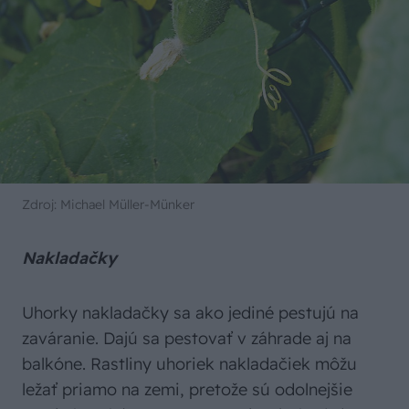
Zdroj: Michael Müller-Münker
Nakladačky
Uhorky nakladačky sa ako jediné pestujú na
zaváranie. Dajú sa pestovať v záhrade aj na
balkóne. Rastliny uhoriek nakladačiek môžu
ležať priamo na zemi, pretože sú odolnejšie