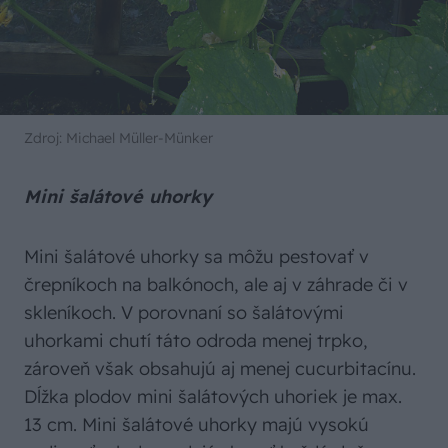
Zdroj: Michael Müller-Münker
Mini šalátové uhorky
Mini šalátové uhorky sa môžu pestovať v
črepníkoch na balkónoch, ale aj v záhrade či v
skleníkoch. V porovnaní so šalátovými
uhorkami chutí táto odroda menej trpko,
zároveň však obsahujú aj menej cucurbitacínu.
Dĺžka plodov mini šalátových uhoriek je max.
13 cm. Mini šalátové uhorky majú vysokú