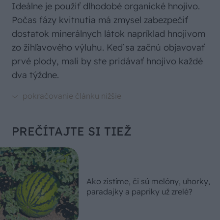
Ideálne je použiť dlhodobé organické hnojivo.
Počas fázy kvitnutia má zmysel zabezpečiť
dostatok minerálnych látok napríklad hnojivom
zo žihľavového výluhu. Keď sa začnú objavovať
prvé plody, mali by ste pridávať hnojivo každé
dva týždne.
PREČÍTAJTE SI TIEŽ
Ako zistíme, či sú melóny, uhorky,
paradajky a papriky už zrelé?