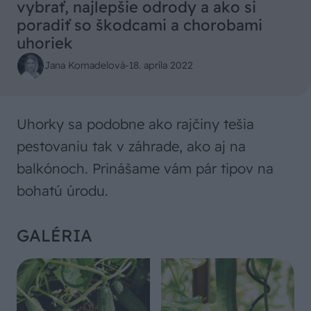
vybrať, najlepšie odrody a ako si
poradiť so škodcami a chorobami
uhoriek
Jana Komadelová
-
18. apríla 2022
Uhorky sa podobne ako rajčiny tešia
pestovaniu tak v záhrade, ako aj na
balkónoch. Prinášame vám pár tipov na
bohatú úrodu.
GALÉRIA