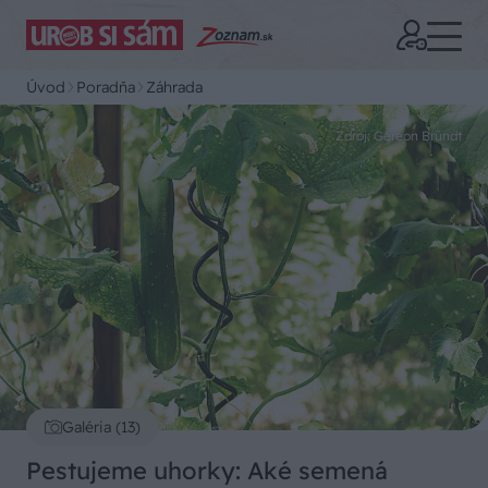
Úvod
Poradňa
Záhrada
Zdroj: Gereon Bründt
Galéria (13)
Pestujeme uhorky: Aké semená