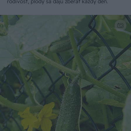
rodivosť, plody sa dajú zberať každý deň.