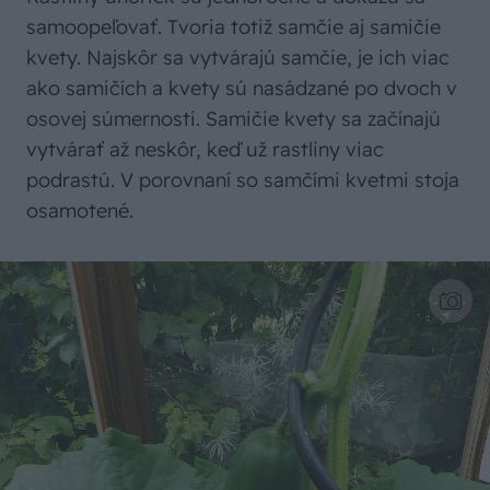
samoopeľovať. Tvoria totiž samčie aj samičie
kvety. Najskôr sa vytvárajú samčie, je ich viac
ako samičích a kvety sú nasádzané po dvoch v
osovej súmernosti. Samičie kvety sa začínajú
vytvárať až neskôr, keď už rastliny viac
podrastú. V porovnaní so samčími kvetmi stoja
osamotené.