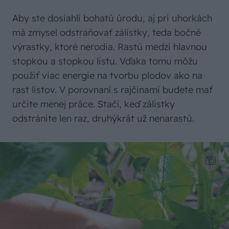
Aby ste dosiahli bohatú úrodu, aj pri uhorkách
má zmysel odstraňovať zálistky, teda bočné
výrastky, ktoré nerodia. Rastú medzi hlavnou
stopkou a stopkou listu. Vďaka tomu môžu
použiť viac energie na tvorbu plodov ako na
rast listov. V porovnaní s rajčinami budete mať
určite menej práce. Stačí, keď zálistky
odstránite len raz, druhýkrát už nenarastú.