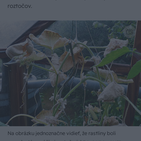
roztočov.
Na obrázku jednoznačne vidieť, že rastliny boli