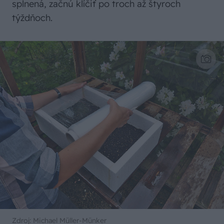
splnená, začnú klíčiť po troch až štyroch
týždňoch.
Zdroj: Michael Müller-Münker