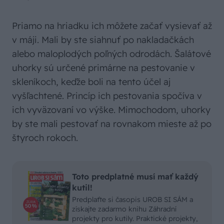
Priamo na hriadku ich môžete začať vysievať až
v máji. Mali by ste siahnuť po nakladačkách
alebo maloplodých poľných odrodách. Šalátové
uhorky sú určené primárne na pestovanie v
skleníkoch, keďže boli na tento účel aj
vyšľachtené. Princíp ich pestovania spočíva v
ich vyväzovaní vo výške. Mimochodom, uhorky
by ste mali pestovať na rovnakom mieste až po
štyroch rokoch.
Toto predplatné musí mať každý
kutil!
Predplaťte si časopis UROB SI SÁM a
získajte zadarmo knihu Záhradní
projekty pro kutily. Praktické projekty,