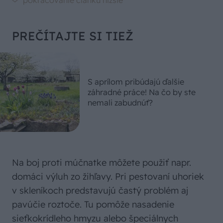
PREČÍTAJTE SI TIEŽ
S aprílom pribúdajú ďalšie
záhradné práce! Na čo by ste
nemali zabudnúť?
Na boj proti múčnatke môžete použiť napr.
domáci výluh zo žihľavy. Pri pestovaní uhoriek
v skleníkoch predstavujú častý problém aj
pavúčie roztoče. Tu pomôže nasadenie
sieťkokrídleho hmyzu alebo špeciálnych