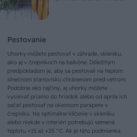
Pestovanie
Uhorky môžete pestovať v záhrade, skleníku,
ako aj v črepníkoch na balkóne. Dôležitým
predpokladom je, aby sa pestovali na teplom
slnečnom stanovisku chránenom pred vetrom.
Podobne ako rajčiny, aj uhorky môžete
vysievať priamo do hriadok alebo od apríla ich
začať pestovať na okennom parapete v
črepníku. Na optimálne klíčenie v skleníku
alebo niekde v interiéri potrebujú semená
teplotu +15 až +25 °C. Ak je táto podmienka