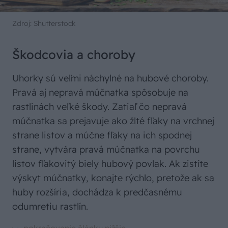
Zdroj: Shutterstock
Škodcovia a choroby
Uhorky sú veľmi náchylné na hubové choroby.
Pravá aj nepravá múčnatka spôsobuje na
rastlinách veľké škody. Zatiaľ čo nepravá
múčnatka sa prejavuje ako žlté fľaky na vrchnej
strane listov a múčne fľaky na ich spodnej
strane, vytvára pravá múčnatka na povrchu
listov fľakovitý biely hubový povlak. Ak zistíte
výskyt múčnatky, konajte rýchlo, pretože ak sa
huby rozšíria, dochádza k predčasnému
odumretiu rastlín.