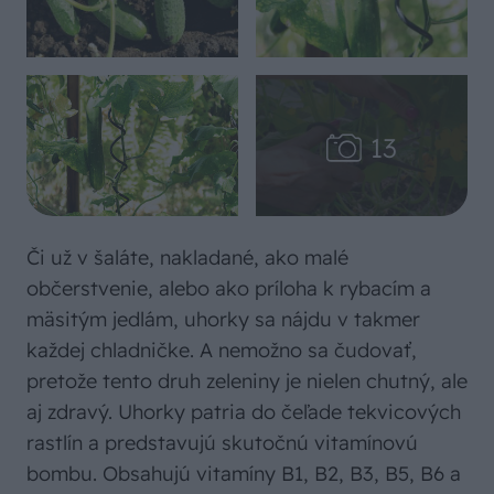
Či už v šaláte, nakladané, ako malé
občerstvenie, alebo ako príloha k rybacím a
mäsitým jedlám, uhorky sa nájdu v takmer
každej chladničke. A nemožno sa čudovať,
pretože tento druh zeleniny je nielen chutný, ale
aj zdravý. Uhorky patria do čeľade tekvicových
rastlín a predstavujú skutočnú vitamínovú
bombu. Obsahujú vitamíny B1, B2, B3, B5, B6 a