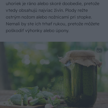
uhoriek je ráno alebo skoré doobedie, pretože
vtedy obsahujú najviac živín. Plody režte
ostrým nožom alebo nožnicami pri stopke.
Nemali by ste ich trhať rukou, pretože môžete
poškodiť výhonky alebo úpony.