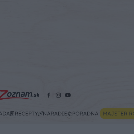
ADA
RECEPTY
NÁRADIE
PORADŇA
MAJSTER R