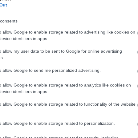
Out
consents
o allow Google to enable storage related to advertising like cookies on
evice identifiers in apps.
o allow my user data to be sent to Google for online advertising
s.
to allow Google to send me personalized advertising.
o allow Google to enable storage related to analytics like cookies on
evice identifiers in apps.
lech 30 × 40 cm)
o allow Google to enable storage related to functionality of the website
o allow Google to enable storage related to personalization.
uti aj viac)
o allow Google to enable storage related to security, including