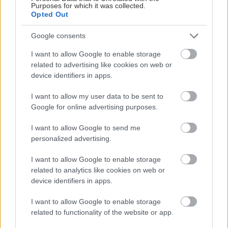
minut , k tomu vodotesné s kryštálikou. A rozdiel
Žiadne čapovanie alebo zadlabávanie, všetko len
Purposes for which it was collected.
na čínske skrutky. Alternatíva slovenskej IKEI -
- schnutie a zretie. Nič?
Opted Out
čo sa týka pevnosti. Autor si nedal veľa námahy s
Záhradné ležadlá v obchodoch sú predražené.
remeselným spracovaním, škoda. No lepšie než
Toto si vyrobíte pod 140 eur a je oveľa
Google consents
ten odpad z DTD predávaný v Kauflande alebo
pohodlnejšie!
I want to allow Google to enable storage
Lídli.
related to advertising like cookies on web or
MOHLO BY VÁS ZAUJÍMAŤ
device identifiers in apps.
MÔJDOM.SK
I want to allow my user data to be sent to
Google for online advertising purposes.
I want to allow Google to send me
personalized advertising.
I want to allow Google to enable storage
Žije pri lese, chová sliepky a
uspáva ju rieka. Miestni
related to analytics like cookies on web or
4 domáce triky, ako otvoriť
remeselníci vytvorili bývanie,
fľašu vína aj bez vývrtky. Stačí
device identifiers in apps.
ktoré vyzerá ako malý raj
pár vecí, ktoré už máte doma
(video)
I want to allow Google to enable storage
ASB.SK
related to functionality of the website or app.