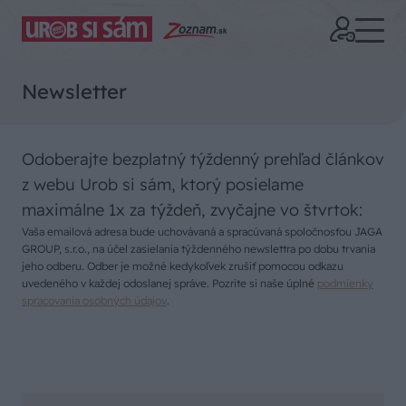
Newsletter
Odoberajte bezplatný týždenný prehľad článkov
z webu Urob si sám, ktorý posielame
maximálne 1x za týždeň, zvyčajne vo štvrtok:
Vaša emailová adresa bude uchovávaná a spracúvaná spoločnosťou JAGA
GROUP, s.r.o., na účel zasielania týždenného newslettra po dobu trvania
jeho odberu. Odber je možné kedykoľvek zrušiť pomocou odkazu
uvedeného v každej odoslanej správe. Pozrite si naše úplné
podmienky
spracovania osobných údajov
.