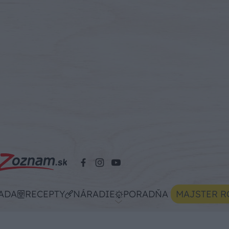
ADA
RECEPTY
NÁRADIE
PORADŇA
MAJSTER R