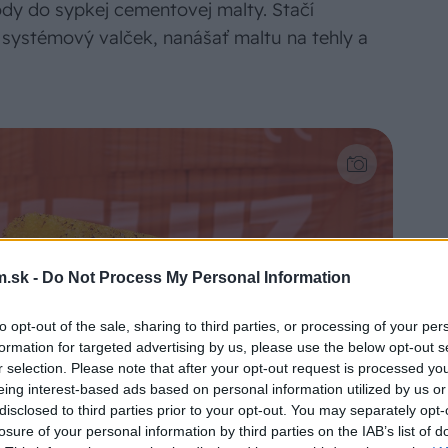
dy do sypkej cementovej malty. Stačí
 systémový valček, nanášať maltu na tehly a
.sk -
Do Not Process My Personal Information
to opt-out of the sale, sharing to third parties, or processing of your per
formation for targeted advertising by us, please use the below opt-out s
r selection. Please note that after your opt-out request is processed y
eing interest-based ads based on personal information utilized by us or
disclosed to third parties prior to your opt-out. You may separately opt-
losure of your personal information by third parties on the IAB’s list of