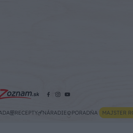
ADA
RECEPTY
NÁRADIE
PORADŇA
MAJSTER R