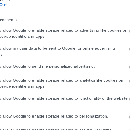
Out
.
consents
o allow Google to enable storage related to advertising like cookies on
evice identifiers in apps.
o allow my user data to be sent to Google for online advertising
s.
avby
to allow Google to send me personalized advertising.
o allow Google to enable storage related to analytics like cookies on
evice identifiers in apps.
o allow Google to enable storage related to functionality of the website
riál
Stavebný materiál
o allow Google to enable storage related to personalization.
o allow Google to enable storage related to security, including