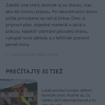
Zdedili sme starý domček aj so starou, viac
ako 60-ročnou bránou. Po rekonštrukcii domu
prišla prirodzene na rad aj brána. Otec si
pripravil plán, objednal materiál a začal s
prácou. Najskôr odstránil pôvodnú bránu,
vykopal nové základy a z tehličiek postavil
pevné múry.
PREČÍTAJTE SI TIEŽ
Lukáš postavil svojim deťom
domček snov. Pozrite sa, čo
všetko doň zakomponoval a čo