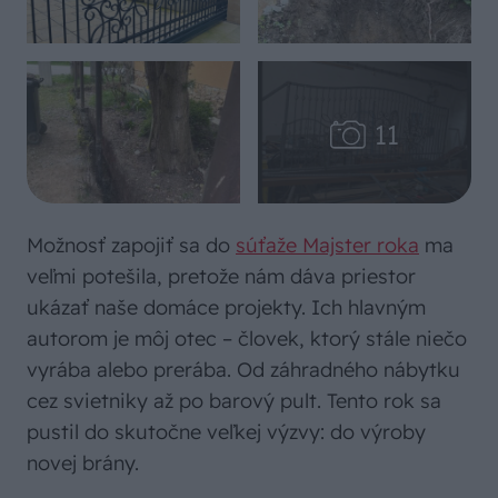
Možnosť zapojiť sa do
súťaže Majster roka
ma
veľmi potešila, pretože nám dáva priestor
ukázať naše domáce projekty. Ich hlavným
autorom je môj otec – človek, ktorý stále niečo
vyrába alebo prerába. Od záhradného nábytku
cez svietniky až po barový pult. Tento rok sa
pustil do skutočne veľkej výzvy: do výroby
novej brány.