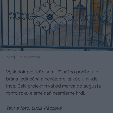
Zdroj: Lucia Ráczová
Výsledok posúďte sami. Z nášho pohľadu je
brána jedinečná a nenájdete jej kópiu nikde
inde. Celý projekt trval od marca do augusta
tohto roku a sme naň nesmierne hrdí.
Text a foto: Lucia Ráczová