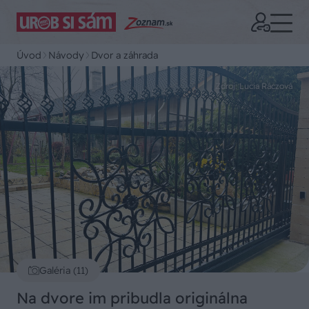
Úvod
Návody
Dvor a záhrada
Zdroj: Lucia Ráczová
Galéria (11)
Na dvore im pribudla originálna