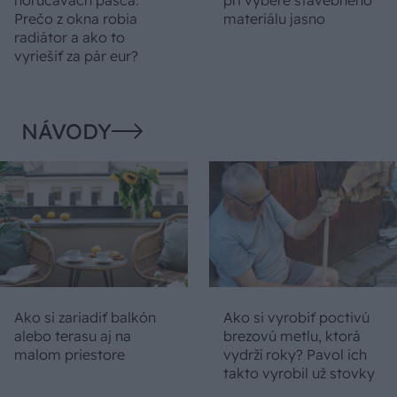
horúčavách pasca:
pri výbere stavebného
Prečo z okna robia
materiálu jasno
radiátor a ako to
vyriešiť za pár eur?
NÁVODY
Ako si zariadiť balkón
Ako si vyrobiť poctivú
alebo terasu aj na
brezovú metlu, ktorá
malom priestore
vydrží roky? Pavol ich
takto vyrobil už stovky