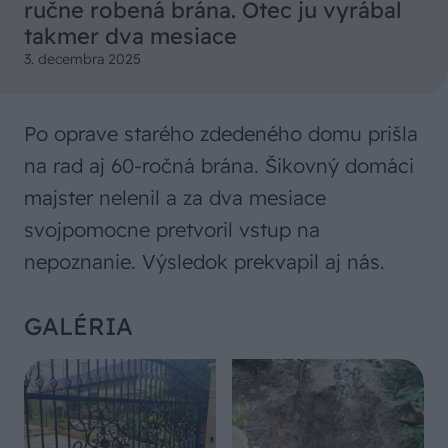
ručne robená brána. Otec ju vyrábal
takmer dva mesiace
3. decembra 2025
Po oprave starého zdedeného domu prišla
na rad aj 60-ročná brána. Šikovný domáci
majster nelenil a za dva mesiace
svojpomocne pretvoril vstup na
nepoznanie. Výsledok prekvapil aj nás.
GALÉRIA