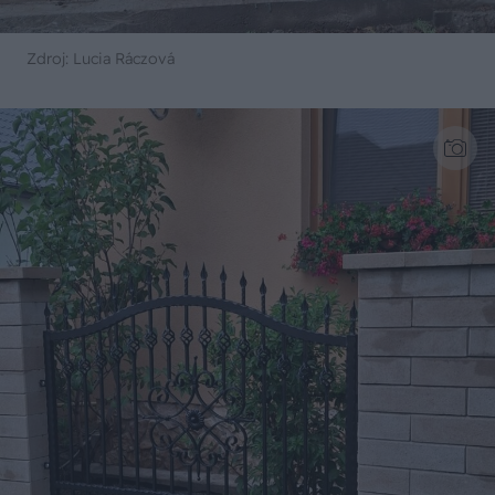
Zdroj: Lucia Ráczová