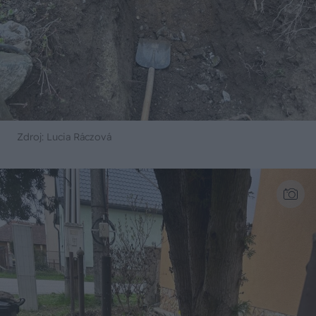
Zdroj: Lucia Ráczová