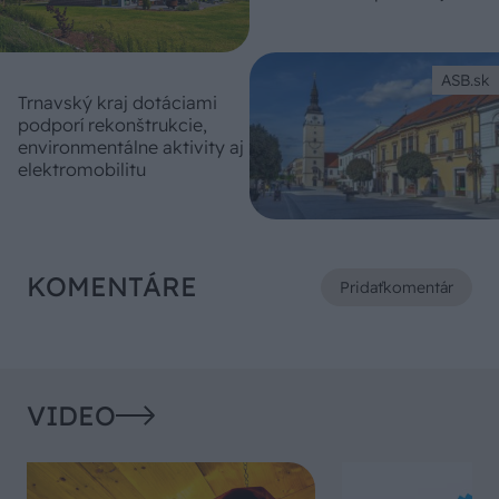
ASB.sk
Trnavský kraj dotáciami
podporí rekonštrukcie,
environmentálne aktivity aj
elektromobilitu
KOMENTÁRE
Pridať
komentár
VIDEO