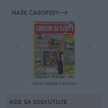
NAŠE ČASOPISY
UROB SI SÁM 7-8/2026
KDE SA DISKUTUJE