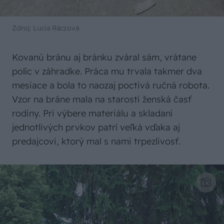
Zdroj: Lucia Ráczová
Kovanú bránu aj bránku zváral sám, vrátane
políc v záhradke. Práca mu trvala takmer dva
mesiace a bola to naozaj poctivá ručná robota.
Vzor na bráne mala na starosti ženská časť
rodiny. Pri výbere materiálu a skladaní
jednotlivých prvkov patrí veľká vďaka aj
predajcovi, ktorý mal s nami trpezlivosť.