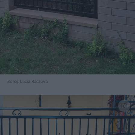
Zdroj: Lucia Ráczová