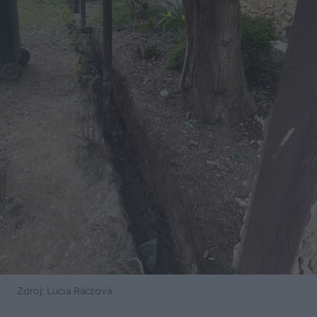
Zdroj: Lucia Ráczová