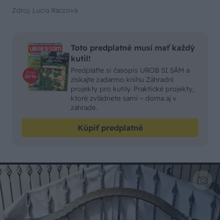
Zdroj: Lucia Ráczová
Toto predplatné musí mať každý
kutil!
Predplaťte si časopis UROB SI SÁM a
získajte zadarmo knihu Záhradní
projekty pro kutily. Praktické projekty,
ktoré zvládnete sami – doma aj v
záhrade.
Kúpiť predplatné