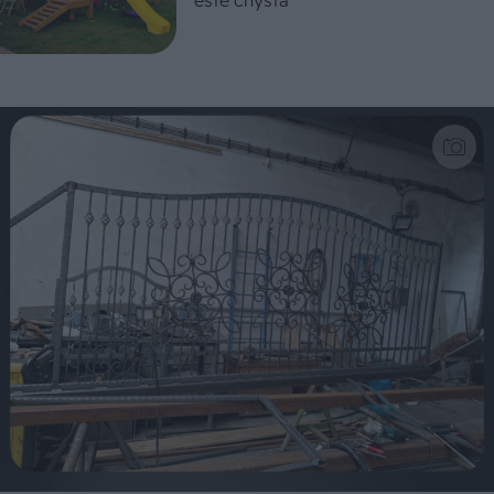
ešte chystá