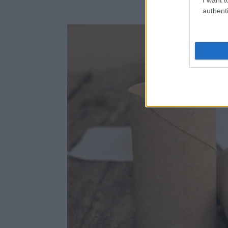
authenti