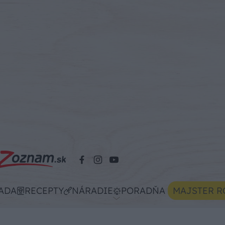
ADA
RECEPTY
NÁRADIE
PORADŇA
MAJSTER R