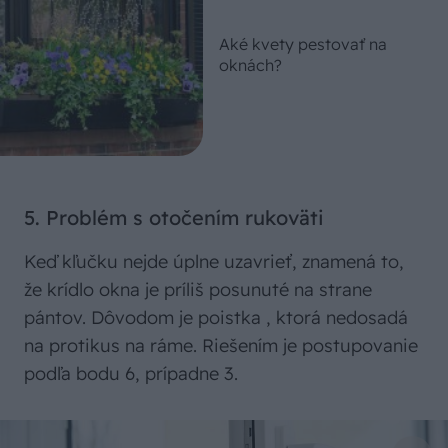
Aké kvety pestovať na
oknách?
5. Problém s otočením rukoväti
Keď kľučku nejde úplne uzavrieť, znamená to,
že krídlo okna je príliš posunuté na strane
pántov. Dôvodom je poistka , ktorá nedosadá
na protikus na ráme. Riešením je postupovanie
podľa bodu 6, prípadne 3.