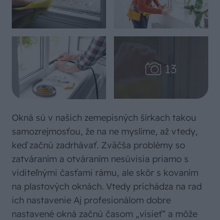
Okná sú v našich zemepisných šírkach takou
samozrejmosťou, že na ne myslíme, až vtedy,
keď začnú zadrhávať. Zväčša problémy so
zatváraním a otváraním nesúvisia priamo s
viditeľnými časťami rámu, ale skôr s kovaním
na plastových oknách. Vtedy prichádza na rad
ich nastavenie Aj profesionálom dobre
nastavené okná začnú časom „visieť“ a môže