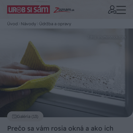
Úvod
Návody
Údržba a opravy
Zdroj: shutterstock.com
Galéria (13)
Prečo sa vám rosia okná a ako ich