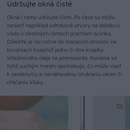
Udržujte okná čisté
Okná i rámy udržujte čisté. Po čase sa môžu
zaniesť napríklad odtokové otvory na dažďovú
vodu v okenných rámoch prachom zvonka.
Dôležité je raz ročne do mazacích otvorov na
kovaniach kvapnúť jednu či dve kvapky
silikónového oleja na premazanie. Kovania sa
totiž suchým trením opotrebujú, čo môže viesť
k zaseknutiu a namáhavému otváraniu okien či
otáčaniu kľuky.