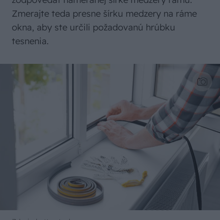
Zmerajte teda presne šírku medzery na ráme
okna, aby ste určili požadovanú hrúbku
tesnenia.