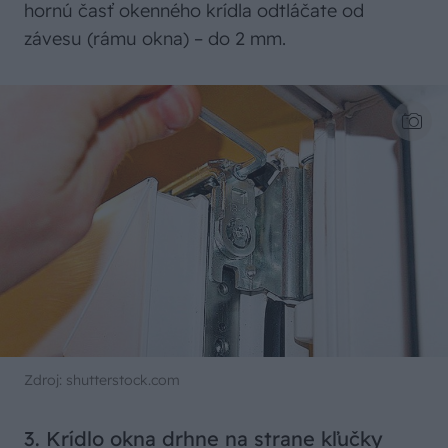
hornú časť okenného krídla odtláčate od
závesu (rámu okna) – do 2 mm.
Zdroj: shutterstock.com
3. Krídlo okna drhne na strane kľučky