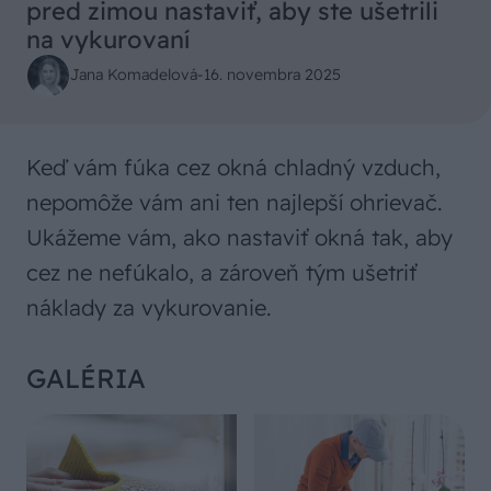
pred zimou nastaviť, aby ste ušetrili
na vykurovaní
Jana Komadelová
-
16. novembra 2025
Keď vám fúka cez okná chladný vzduch,
nepomôže vám ani ten najlepší ohrievač.
Ukážeme vám, ako nastaviť okná tak, aby
cez ne nefúkalo, a zároveň tým ušetriť
náklady za vykurovanie.
GALÉRIA