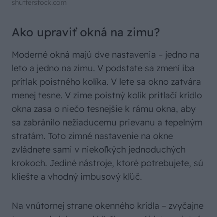
shutterstock.com
Ako upraviť okná na zimu?
Moderné okná majú dve nastavenia – jedno na
leto a jedno na zimu. V podstate sa zmení iba
prítlak poistného kolíka. V lete sa okno zatvára
menej tesne. V zime poistný kolík pritlačí krídlo
okna zasa o niečo tesnejšie k rámu okna, aby
sa zabránilo nežiaducemu prievanu a tepelným
stratám. Toto zimné nastavenie na okne
zvládnete sami v niekoľkých jednoduchých
krokoch. Jediné nástroje, ktoré potrebujete, sú
kliešte a vhodný imbusový kľúč.
Na vnútornej strane okenného krídla – zvyčajne