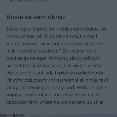
Zdroj: shutterstock.com
Rosia sa vám okná?
Ide o typický problém v chladnom období. Ak
vonku mrzne, okná sa začnú zvnútra rosiť.
Viete, čo proti tomu pomáha a prečo by ste
mali okamžite zasiahnuť? Zarosenie vždy
poukazuje na tepelné mosty alebo celkovo
nedostatočný izolačný účinok okien. Vnútro
okna sa príliš ochladí, teplotný rozdiel medzi
vlhkým vzduchom v miestnosti a sklom je taký
veľký, že klesne pod rosný bod. Preto je lepšie
bojovať proti príčine kondenzácie namiesto
každodenného utierania kondenzátu zo skla!