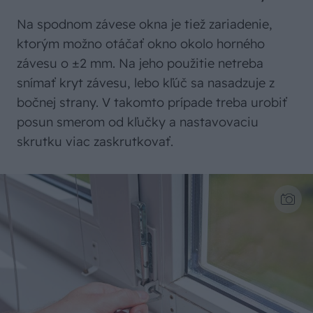
Na spodnom závese okna je tiež zariadenie,
ktorým možno otáčať okno okolo horného
závesu o ±2 mm. Na jeho použitie netreba
snímať kryt závesu, lebo kľúč sa nasadzuje z
bočnej strany. V takomto prípade treba urobiť
posun smerom od kľučky a nastavovaciu
skrutku viac zaskrutkovať.