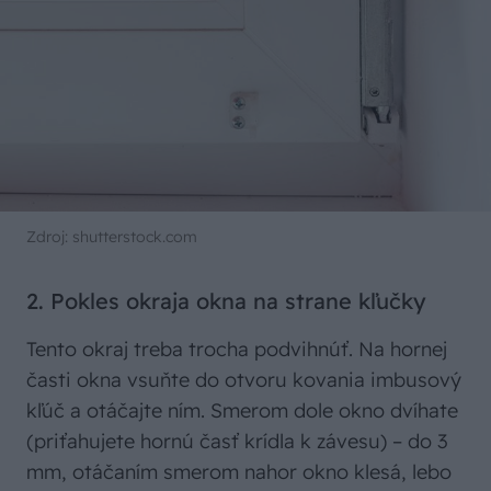
Zdroj: shutterstock.com
2. Pokles okraja okna na strane kľučky
Tento okraj treba trocha podvihnúť. Na hornej
časti okna vsuňte do otvoru kovania imbusový
kľúč a otáčajte ním. Smerom dole okno dvíhate
(priťahujete hornú časť krídla k závesu) – do 3
mm, otáčaním smerom nahor okno klesá, lebo