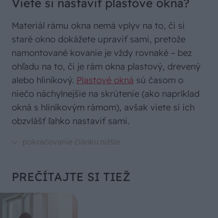
Viete si nastaviť plastové okná?
Materiál rámu okna nemá vplyv na to, či si
staré okno dokážete upraviť sami, pretože
namontované kovanie je vždy rovnaké – bez
ohľadu na to, či je rám okna plastový, drevený
alebo hliníkový.
Plastové okná
sú časom o
niečo náchylnejšie na skrútenie (ako napríklad
okná s hliníkovým rámom), avšak viete si ich
obzvlášť ľahko nastaviť sami.
PREČÍTAJTE SI TIEŽ