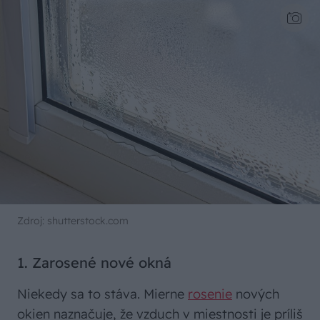
Zdroj: shutterstock.com
1. Zarosené nové okná
Niekedy sa to stáva. Mierne
rosenie
nových
okien naznačuje, že vzduch v miestnosti je príliš