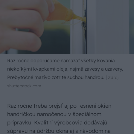
Raz ročne odporúčame namazať všetky kovania
niekoľkými kvapkami oleja, najmä závesy a uzávery.
Prebytočné mazivo zotrite suchou handrou.
|
Zdroj:
shutterstock.com
Raz ročne treba prejsť aj po tesnení okien
handričkou namočenou v špeciálnom
prípravku. Kvalitní výrobcovia dodávajú
súpravu na údržbu okna aj s návodom na