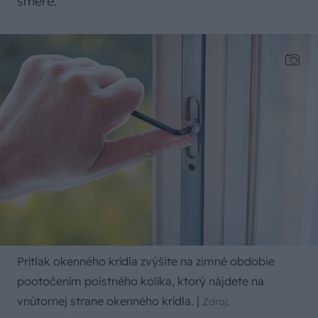
smere.
Prítlak okenného krídla zvýšite na zimné obdobie
pootočením poistného kolíka, ktorý nájdete na
vnútornej strane okenného krídla.
|
Zdroj: