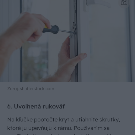
Zdroj: shutterstock.com
6. Uvoľnená rukoväť
Na kľučke pootočte kryt a utiahnite skrutky,
ktoré ju upevňujú k rámu. Používaním sa