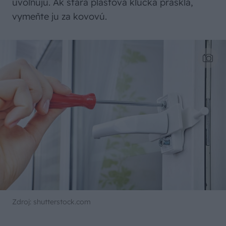
uvoľňujú. Ak stará plastová kľučka praskla,
vymeňte ju za kovovú.
Zdroj: shutterstock.com