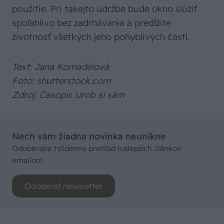
použitie. Pri takejto údržbe bude okno slúžiť
spoľahlivo bez zadrhávania a predĺžite
životnosť všetkých jeho pohyblivých častí.
Text: Jana Komadelová
Foto: shutterstock.com
Zdroj: Časopis Urob si sám
Nech vám žiadna novinka neunikne
Odoberajte týždenný prehľad najlepších článkov
emailom
Odoberať newsletter