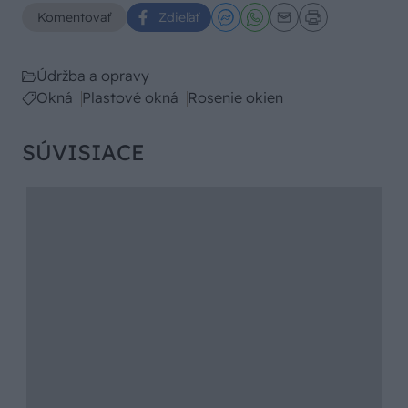
Komentovať
Zdieľať
Údržba a opravy
Okná
Plastové okná
Rosenie okien
SÚVISIACE