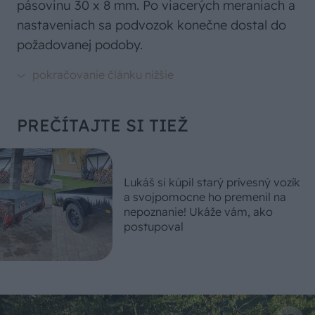
pásovinu 30 x 8 mm. Po viacerých meraniach a
nastaveniach sa podvozok konečne dostal do
požadovanej podoby.
PREČÍTAJTE SI TIEŽ
Lukáš si kúpil starý prívesný vozík
a svojpomocne ho premenil na
nepoznanie! Ukáže vám, ako
postupoval