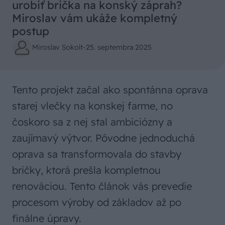
urobiť brička na konský záprah?
Miroslav vám ukáže kompletný
postup
Miroslav Sokolt
-
25. septembra 2025
Tento projekt začal ako spontánna oprava
starej vlečky na konskej farme, no
čoskoro sa z nej stal ambiciózny a
zaujímavý výtvor. Pôvodne jednoduchá
oprava sa transformovala do stavby
bričky, ktorá prešla kompletnou
renováciou. Tento článok vás prevedie
procesom výroby od základov až po
finálne úpravy.