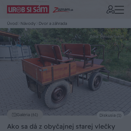
Úvod
Návody
Dvor a záhrada
Zdroj: Miroslav Sokolt
Galéria (61)
Diskusia (1)
Ako sa dá z obyčajnej starej vlečky