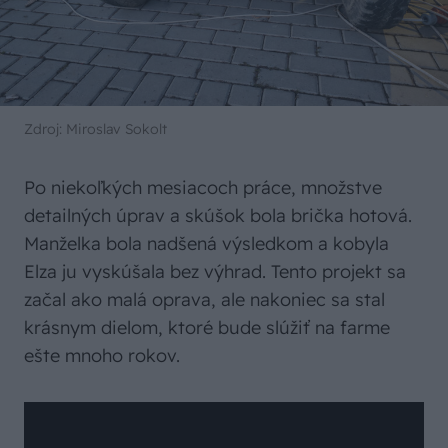
Zdroj: Miroslav Sokolt
Po niekoľkých mesiacoch práce, množstve
detailných úprav a skúšok bola brička hotová.
Manželka bola nadšená výsledkom a kobyla
Elza ju vyskúšala bez výhrad. Tento projekt sa
začal ako malá oprava, ale nakoniec sa stal
krásnym dielom, ktoré bude slúžiť na farme
ešte mnoho rokov.