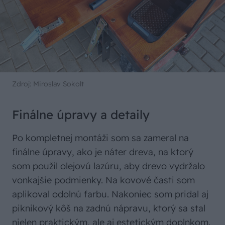
Zdroj: Miroslav Sokolt
Finálne úpravy a detaily
Po kompletnej montáži som sa zameral na
finálne úpravy, ako je náter dreva, na ktorý
som použil olejovú lazúru, aby drevo vydržalo
vonkajšie podmienky. Na kovové časti som
aplikoval odolnú farbu. Nakoniec som pridal aj
piknikový kôš na zadnú nápravu, ktorý sa stal
nielen praktickým, ale aj estetickým doplnkom.