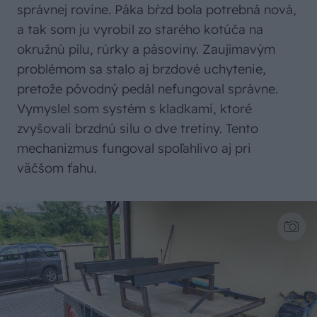
správnej rovine. Páka bŕzd bola potrebná nová,
a tak som ju vyrobil zo starého kotúča na
okružnú pílu, rúrky a pásoviny. Zaujímavým
problémom sa stalo aj brzdové uchytenie,
pretože pôvodný pedál nefungoval správne.
Vymyslel som systém s kladkami, ktoré
zvyšovali brzdnú silu o dve tretiny. Tento
mechanizmus fungoval spoľahlivo aj pri
väčšom ťahu.