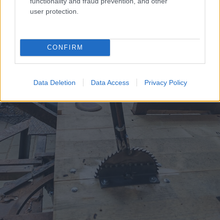
functionality and fraud prevention, and other
user protection.
CONFIRM
Data Deletion
Data Access
Privacy Policy