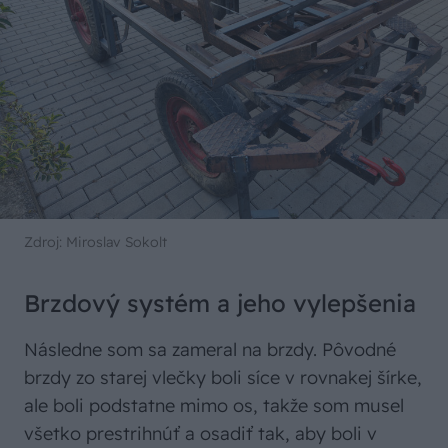
Zdroj: Miroslav Sokolt
Brzdový systém a jeho vylepšenia
Následne som sa zameral na brzdy. Pôvodné
brzdy zo starej vlečky boli síce v rovnakej šírke,
ale boli podstatne mimo os, takže som musel
všetko prestrihnúť a osadiť tak, aby boli v