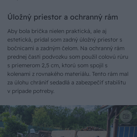
Úložný priestor a ochranný rám
Aby bola brička nielen praktická, ale aj
estetická, pridal som zadný úložný priestor s
bočnicami a zadným čelom. Na ochranný rám
prednej časti podvozku som použil colovú rúru
s priemerom 2,5 cm, ktorú som spojil s
kolenami z rovnakého materiálu. Tento rám mal
za úlohu chrániť sedadlá a zabezpečiť stabilitu
v prípade potreby.