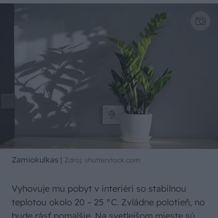
Zamiokulkas
|
Zdroj: shutterstock.com
Vyhovuje mu pobyt v interiéri so stabilnou
teplotou okolo 20 – 25 °C. Zvládne polotieň, no
bude rásť pomalšie. Na svetlejšom mieste sú