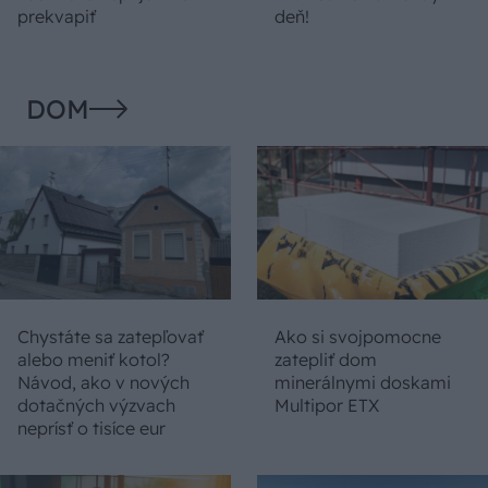
prekvapiť
deň!
DOM
Chystáte sa zatepľovať
Ako si svojpomocne
alebo meniť kotol?
zatepliť dom
Návod, ako v nových
minerálnymi doskami
dotačných výzvach
Multipor ETX
neprísť o tisíce eur