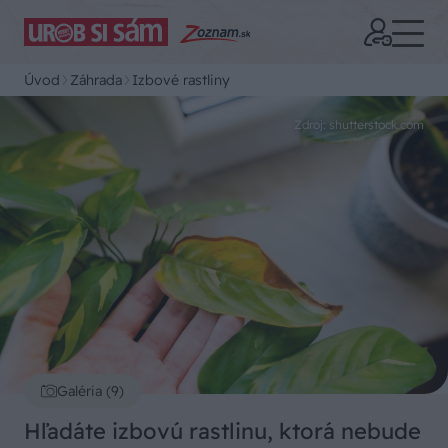
Úvod
Záhrada
Izbové rastliny
Zdroj: shutterstock.com
Galéria (9)
Hľadáte izbovú rastlinu, ktorá nebude