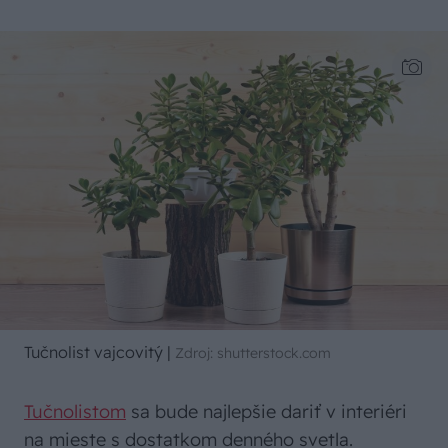
Tučnolist vajcovitý
|
Zdroj: shutterstock.com
Tučnolistom
sa bude najlepšie dariť v interiéri
na mieste s dostatkom denného svetla.