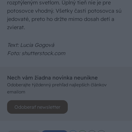
rozptýleným svetlom. Úplný tieň nie je pre
potosovce vhodný. Všetky časti potosovca sú
jedovaté, preto ho držte mimo dosah detí a
zvierat.
Text: Lucia Gogová
Foto: shutterstock.com
Nech vám žiadna novinka neunikne
Odoberajte týždenný prehľad najlepších článkov
emailom
Odoberať newsletter