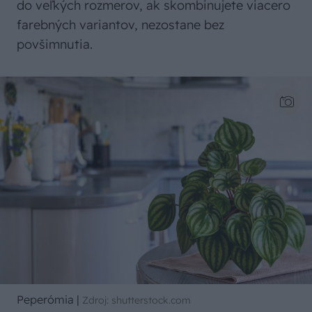
do veľkých rozmerov, ak skombinujete viacero
farebných variantov, nezostane bez
povšimnutia.
Peperómia
|
Zdroj: shutterstock.com