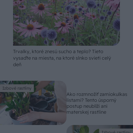
Trvalky, ktoré znesú sucho a teplo? Tieto
vysaďte na miesta, na ktoré slnko svieti celý
deň
Izbové rastliny
Ako rozmnožiť zamiokulkas
listami? Tento úsporný
postup neublíži ani
materskej rastline
Izbové rastliny