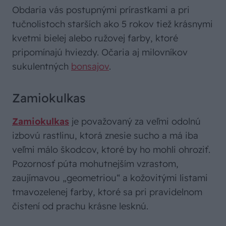
Obdaria vás postupnými prírastkami a pri
tučnolistoch starších ako 5 rokov tiež krásnymi
kvetmi bielej alebo ružovej farby, ktoré
pripomínajú hviezdy. Očaria aj milovníkov
sukulentných
bonsajov
.
Zamiokulkas
Zamiokulkas
je považovaný za veľmi odolnú
izbovú rastlinu, ktorá znesie sucho a má iba
veľmi málo škodcov, ktoré by ho mohli ohroziť.
Pozornosť púta mohutnejším vzrastom,
zaujímavou „geometriou“ a kožovitými listami
tmavozelenej farby, ktoré sa pri pravidelnom
čistení od prachu krásne lesknú.