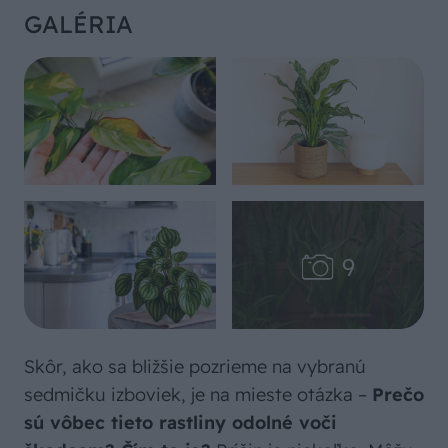
GALÉRIA
Skôr, ako sa bližšie pozrieme na vybranú
sedmičku izboviek, je na mieste otázka –
Prečo
sú vôbec tieto rastliny odolné voči