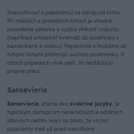
Starostlivosť o peperómiu sa odvíja od listov.
Pri mäkších a jemnejších listoch je vhodná
pravidelná zálievka a vyššia vlhkosť vzduchu
(napríklad umiestniť kvetináč do podmisky s
kamienkami a vodou). Peperómie s hrubšími až
tuhými listami preferujú suchšie podmienky. V
oboch prípadoch však platí, že neobľubujú
priame slnko.
Sansevieria
Sansevieria
, známa ako
svokrine jazyky
, je
typickým zástupcom nenáročných a odolných
izbových rastlín. Hoci sa zdalo, že vrchol
popularity mali už pred niekoľkými