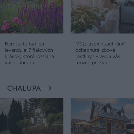
Nemusí to byť len
Môže aspirín zachrániť
levanduľa! 7 fialových
ochabnuté izbové
krások, ktoré rozžiaria
rastliny? Pravda vás
vašu záhradu
možno prekvapí
CHALUPA