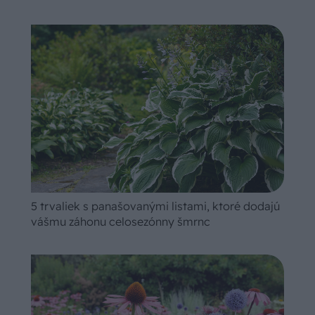
5 trvaliek s panašovanými listami, ktoré dodajú
vášmu záhonu celosezónny šmrnc