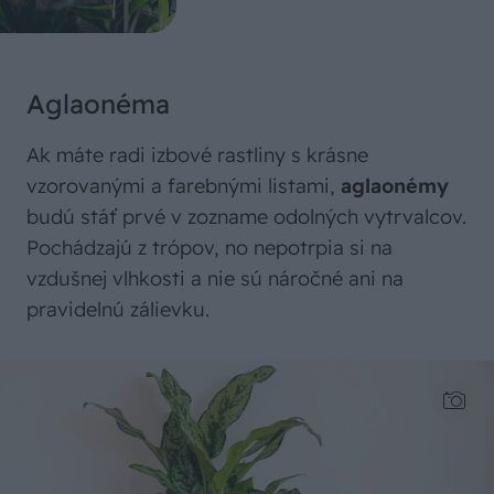
Aglaonéma
Ak máte radi izbové rastliny s krásne
vzorovanými a farebnými listami,
aglaonémy
budú stáť prvé v zozname odolných vytrvalcov.
Pochádzajú z trópov, no nepotrpia si na
vzdušnej vlhkosti a nie sú náročné ani na
pravidelnú zálievku.