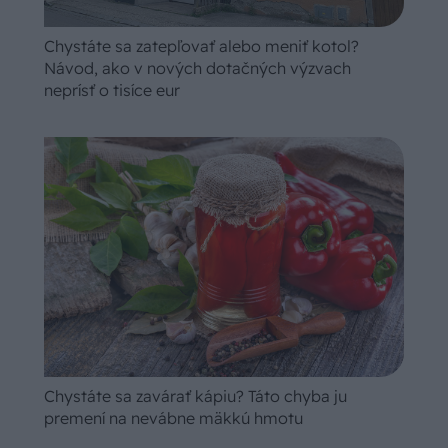
Chystáte sa zatepľovať alebo meniť kotol?
Návod, ako v nových dotačných výzvach
neprísť o tisíce eur
Chystáte sa zavárať kápiu? Táto chyba ju
premení na nevábne mäkkú hmotu