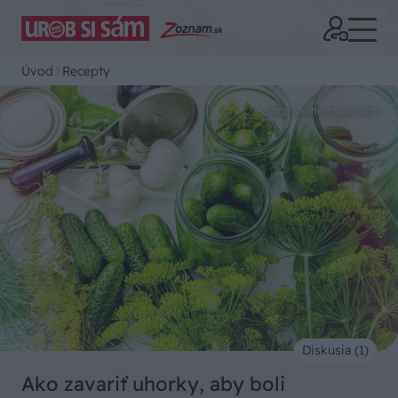
Úvod
Recepty
Zdroj: shutterstock.com
Diskusia (1)
Ako zavariť uhorky, aby boli