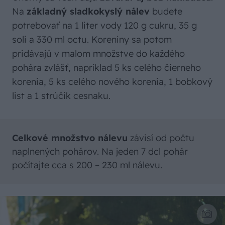
Na
základný sladkokyslý nálev
budete
potrebovať na 1 liter vody 120 g cukru, 35 g
soli a 330 ml octu. Koreniny sa potom
pridávajú v malom množstve do každého
pohára zvlášť, napríklad 5 ks celého čierneho
korenia, 5 ks celého nového korenia, 1 bobkový
list a 1 strúčik cesnaku.
Celkové množstvo nálevu
závisí od počtu
naplnených pohárov. Na jeden 7 dcl pohár
počítajte cca s 200 – 230 ml nálevu.