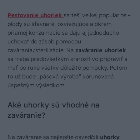
Pestovanie uhoriek
sa teší veľkej popularite –
plody sú šťavnaté, osviežujúce a okrem
priamej konzumácie sa dajú aj jednoducho
uchovať do zásob pomocou
zavárania/sterilizácie. Na
zaváranie uhoriek
sa treba predovšetkým starostlivo pripraviť a
mať po ruke všetky dôležité pomôcky. Potom
to už bude „pásová výroba“ korunovaná
úspešným výsledkom.
Aké uhorky sú vhodné na
zaváranie?
Na zaváranie sa najlepšie osvedčili
uhorky