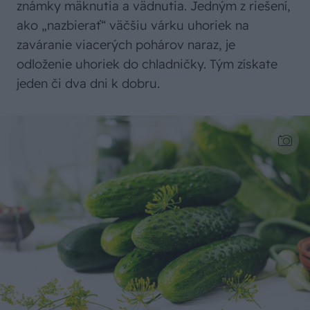
známky mäknutia a vädnutia. Jedným z riešení,
ako „nazbierať“ väčšiu várku uhoriek na
zaváranie viacerých pohárov naraz, je
odloženie uhoriek do chladničky. Tým získate
jeden či dva dni k dobru.