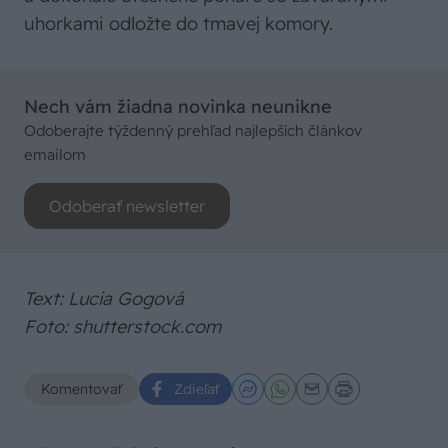
uhorkami odložte do tmavej komory.
Nech vám žiadna novinka neunikne
Odoberajte týždenný prehľad najlepších článkov
emailom
Odoberať newsletter
Text: Lucia Gogová
Foto: shutterstock.com
Komentovať
Zdieľať