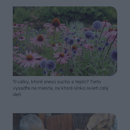
Trvalky, ktoré znesú sucho a teplo? Tieto
vysaďte na miesta, na ktoré slnko svieti celý
deň