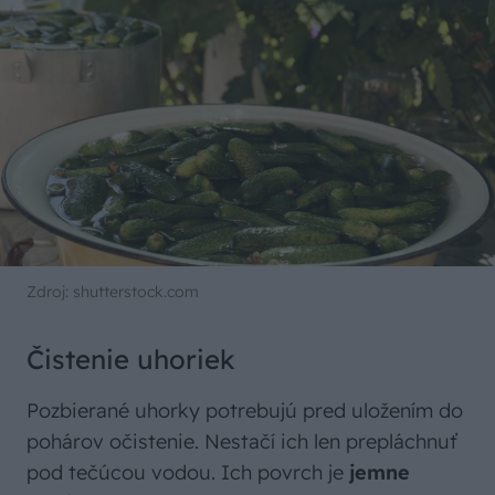
Zdroj: shutterstock.com
Čistenie uhoriek
Pozbierané uhorky potrebujú pred uložením do
pohárov očistenie. Nestačí ich len prepláchnuť
pod tečúcou vodou. Ich povrch je
jemne