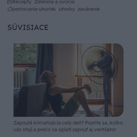
Recepty
Zelenina a ovocie
pestovanie uhoriek
uhorky
zaváranie
SÚVISIACE
Zapnutá klimatizácia celý deň? Pozrite sa, koľko
vás stojí a prečo sa oplatí zapnúť aj ventilátor