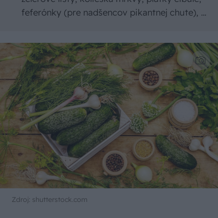
feferónky (pre nadšencov pikantnej chute), …
Zdroj: shutterstock.com