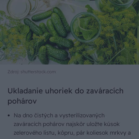
Zdroj: shutterstock.com
Ukladanie uhoriek do zaváracích
pohárov
Na dno čistých a vysterilizovaných
zaváracích pohárov najskôr uložte kúsok
zelerového listu, kôpru, pár koliesok mrkvy a