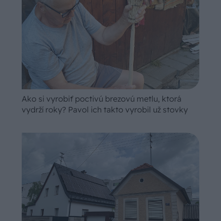
Ako si vyrobiť poctivú brezovú metlu, ktorá
vydrží roky? Pavol ich takto vyrobil už stovky