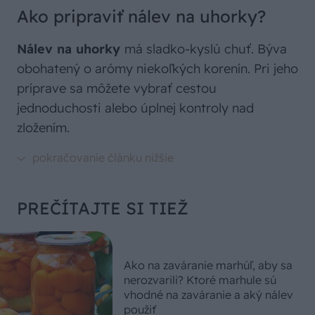
Ako pripraviť nálev na uhorky?
Nálev na uhorky
má sladko-kyslú chuť. Býva
obohatený o arómy niekoľkých korenín. Pri jeho
príprave sa môžete vybrať cestou
jednoduchosti alebo úplnej kontroly nad
zložením.
PREČÍTAJTE SI TIEŽ
Ako na zaváranie marhúľ, aby sa
nerozvarili? Ktoré marhule sú
vhodné na zaváranie a aký nálev
použiť