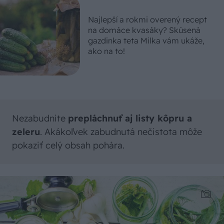
Najlepší a rokmi overený recept
na domáce kvasáky? Skúsená
gazdinka teta Milka vám ukáže,
ako na to!
Nezabudnite
prepláchnuť aj listy kôpru a
zeleru
. Akákoľvek zabudnutá nečistota môže
pokaziť celý obsah pohára.