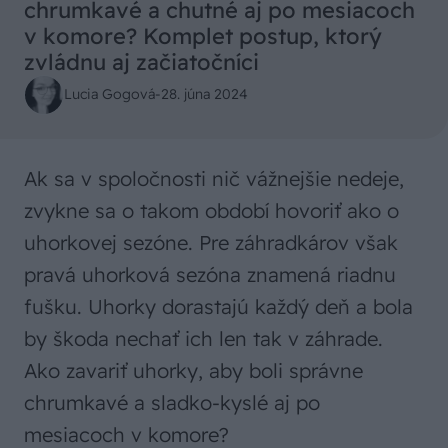
chrumkavé a chutné aj po mesiacoch
v komore? Komplet postup, ktorý
zvládnu aj začiatočníci
Lucia Gogová
-
28. júna 2024
Ak sa v spoločnosti nič vážnejšie nedeje,
zvykne sa o takom období hovoriť ako o
uhorkovej sezóne. Pre záhradkárov však
pravá uhorková sezóna znamená riadnu
fušku. Uhorky dorastajú každý deň a bola
by škoda nechať ich len tak v záhrade.
Ako zavariť uhorky, aby boli správne
chrumkavé a sladko-kyslé aj po
mesiacoch v komore?