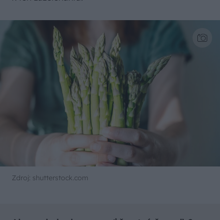
Zdroj: shutterstock.com