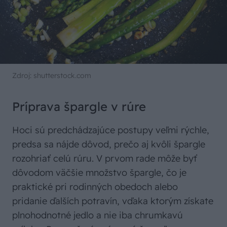
Zdroj: shutterstock.com
Príprava špargle v rúre
Hoci sú predchádzajúce postupy veľmi rýchle,
predsa sa nájde dôvod, prečo aj kvôli špargle
rozohriať celú rúru. V prvom rade môže byť
dôvodom väčšie množstvo špargle, čo je
praktické pri rodinných obedoch alebo
pridanie ďalších potravín, vďaka ktorým získate
plnohodnotné jedlo a nie iba chrumkavú