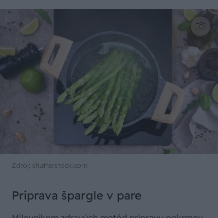
Zdroj: shutterstock.com
Príprava špargle v pare
Milovníkom zdravých metód prípravy pokrmov