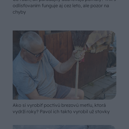
odlisťovaním funguje aj cez leto, ale pozor na
chyby
Ako si vyrobiť poctivú brezovú metlu, ktorá
vydrží roky? Pavol ich takto vyrobil už stovky