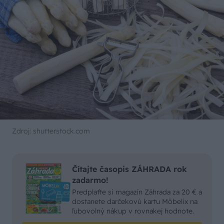
Zdroj: shutterstock.com
Čítajte časopis ZÁHRADA rok
zadarmo!
Predplaťte si magazín Záhrada za 20 € a
dostanete darčekovú kartu Möbelix na
ľubovolný nákup v rovnakej hodnote.