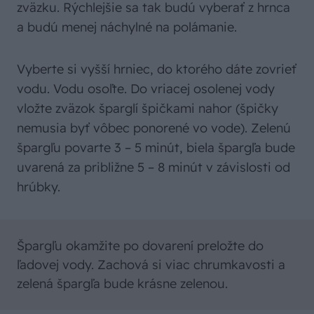
zväzku. Rýchlejšie sa tak budú vyberať z hrnca
a budú menej náchylné na polámanie.
Vyberte si vyšší hrniec, do ktorého dáte zovrieť
vodu. Vodu osoľte. Do vriacej osolenej vody
vložte zväzok šparglí špičkami nahor (špičky
nemusia byť vôbec ponorené vo vode). Zelenú
špargľu povarte 3 – 5 minút, biela špargľa bude
uvarená za približne 5 – 8 minút v závislosti od
hrúbky.
Špargľu okamžite po dovarení preložte do
ľadovej vody. Zachová si viac chrumkavosti a
zelená špargľa bude krásne zelenou.