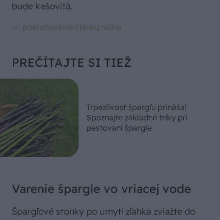
bude kašovitá.
PREČÍTAJTE SI TIEŽ
Trpezlivosť špargľu prináša!
Spoznajte základné triky pri
pestovaní špargle
Varenie špargle vo vriacej vode
Špargľové stonky po umytí zľahka zviažte do