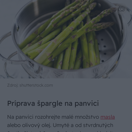
Zdroj: shutterstock.com
Príprava špargle na panvici
Na panvici rozohrejte malé množstvo
masla
alebo olivový olej. Umyté a od stvrdnutých