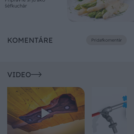
šéfkuchár
KOMENTÁRE
Pridať
komentár
VIDEO