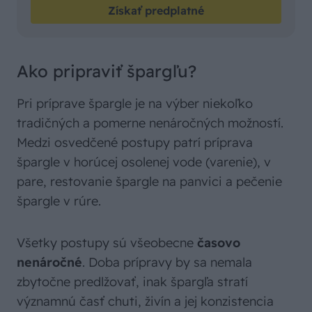
Získať predplatné
Ako pripraviť špargľu?
Pri príprave špargle je na výber niekoľko
tradičných a pomerne nenáročných možností.
Medzi osvedčené postupy patrí príprava
špargle v horúcej osolenej vode (varenie), v
pare, restovanie špargle na panvici a pečenie
špargle v rúre.
Všetky postupy sú všeobecne
časovo
nenáročné
. Doba prípravy by sa nemala
zbytočne predlžovať, inak špargľa stratí
významnú časť chuti, živín a jej konzistencia