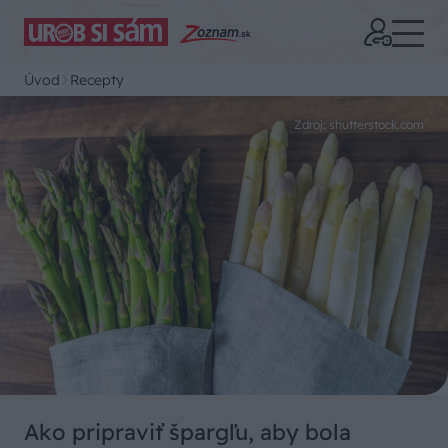
Úvod
Recepty
Zdroj: shutterstock.com
Ako pripraviť špargľu, aby bola