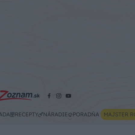
ADA
RECEPTY
NÁRADIE
PORADŇA
MAJSTER R