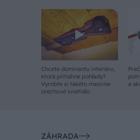
Chcete dominantu interiéru,
Preč
ktorá pritiahne pohľady?
potr
Vyrobte si takéto masívne
a ak
orechové svietidlo
ZÁHRADA