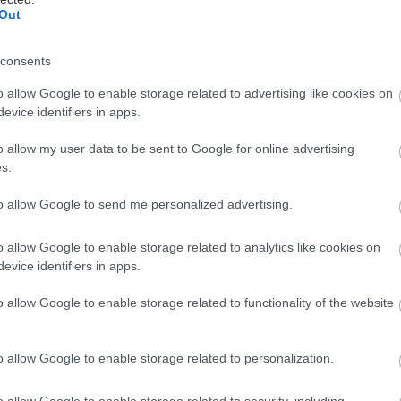
Out
consents
o allow Google to enable storage related to advertising like cookies on
evice identifiers in apps.
o allow my user data to be sent to Google for online advertising
s.
to allow Google to send me personalized advertising.
o allow Google to enable storage related to analytics like cookies on
evice identifiers in apps.
o allow Google to enable storage related to functionality of the website
o allow Google to enable storage related to personalization.
o allow Google to enable storage related to security, including