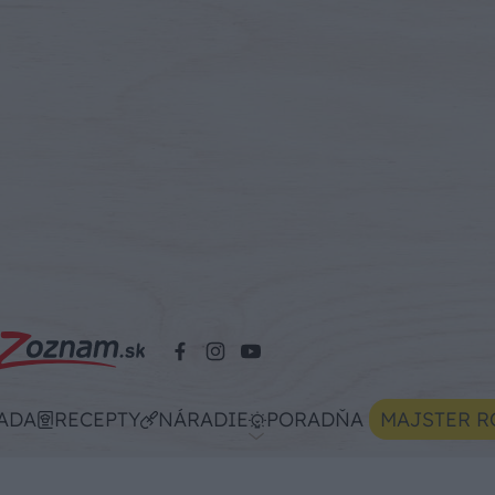
ADA
RECEPTY
NÁRADIE
PORADŇA
MAJSTER R