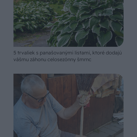
5 trvaliek s panašovanými listami, ktoré dodajú
vášmu záhonu celosezónny šmrnc