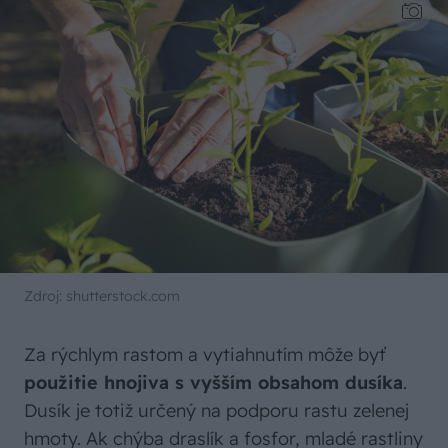
Zdroj: shutterstock.com
Za rýchlym rastom a vytiahnutím môže byť
použitie hnojiva s vyšším obsahom dusíka
.
Dusík je totiž určený na podporu rastu zelenej
hmoty. Ak chýba draslík a fosfor, mladé rastliny