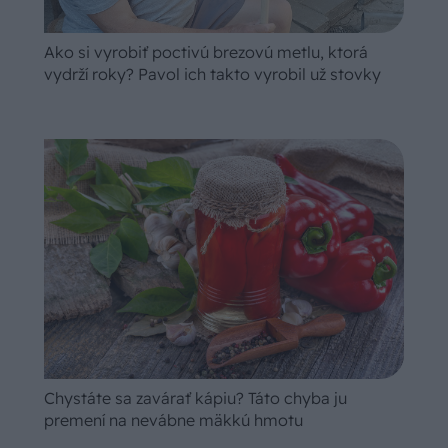
Ako si vyrobiť poctivú brezovú metlu, ktorá
vydrží roky? Pavol ich takto vyrobil už stovky
Chystáte sa zavárať kápiu? Táto chyba ju
premení na nevábne mäkkú hmotu