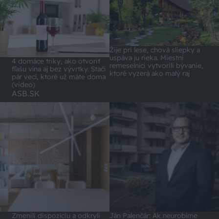
Žije pri lese, chová sliepky a
uspáva ju rieka. Miestni
4 domáce triky, ako otvoriť
remeselníci vytvorili bývanie,
fľašu vína aj bez vývrtky. Stačí
ktoré vyzerá ako malý raj
pár vecí, ktoré už máte doma
(video)
ASB.SK
Zmenili dispozíciu a odkryli
Ján Palenčár: Ak neurobíme