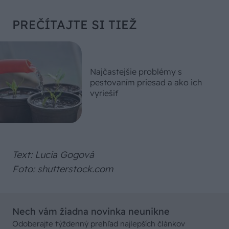
PREČÍTAJTE SI TIEŽ
Najčastejšie problémy s
pestovaním priesad a ako ich
vyriešiť
Text: Lucia Gogová
Foto: shutterstock.com
Nech vám žiadna novinka neunikne
Odoberajte týždenný prehľad najlepších článkov