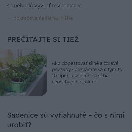
sa nebudú vyvíjať rovnomerne.
PREČÍTAJTE SI TIEŽ
Ako dopestovať silné a zdravé
priesady? Zoznámte sa s týmito
10 tipmi a úspech na seba
nenechá dlho čakať
Sadenice sú vytiahnuté – čo s nimi
urobiť?