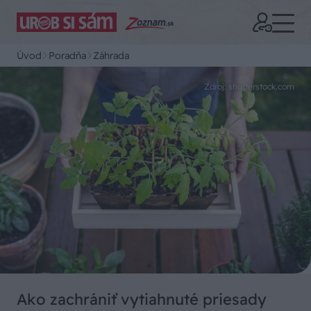
Úvod
Poradňa
Záhrada
Zdroj: shutterstock.com
Ako zachrániť vytiahnuté priesady