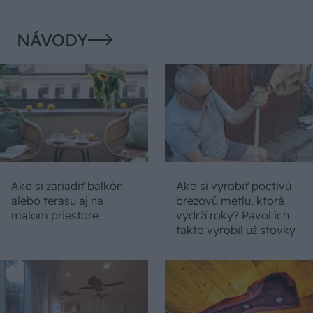
NÁVODY
Ako si zariadiť balkón
Ako si vyrobiť poctivú
alebo terasu aj na
brezovú metlu, ktorá
malom priestore
vydrží roky? Pavol ich
takto vyrobil už stovky