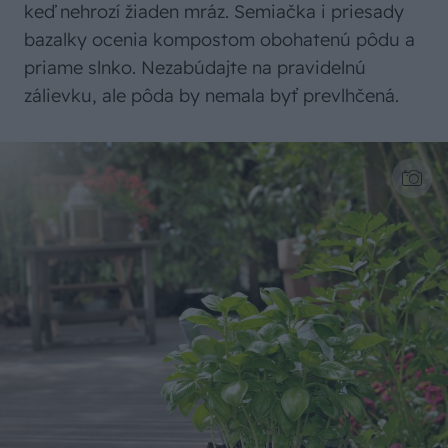
keď nehrozí žiaden mráz. Semiačka i priesady
bazalky ocenia kompostom obohatenú pôdu a
priame slnko. Nezabúdajte na pravidelnú
zálievku, ale pôda by nemala byť prevlhčená.