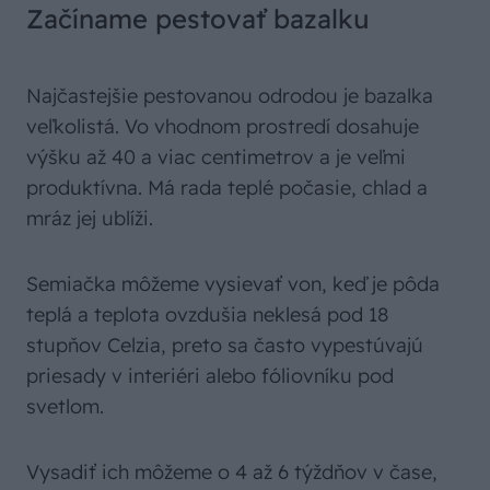
Začíname pestovať bazalku
Najčastejšie pestovanou odrodou je bazalka
veľkolistá. Vo vhodnom prostredí dosahuje
výšku až 40 a viac centimetrov a je veľmi
produktívna. Má rada teplé počasie, chlad a
mráz jej ublíži.
Semiačka môžeme vysievať von, keď je pôda
teplá a teplota ovzdušia neklesá pod 18
stupňov Celzia, preto sa často vypestúvajú
priesady v interiéri alebo fóliovníku pod
svetlom.
Vysadiť ich môžeme o 4 až 6 týždňov v čase,