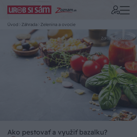
Úvod
Záhrada
Zelenina a ovocie
Zdroj: istock.com
Ako pestovať a využiť bazalku?