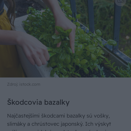
Zdroj: istock.com
Škodcovia bazalky
Najčastejšími škodcami bazalky sú vošky,
slimáky a chrústovec japonský. Ich výskyt