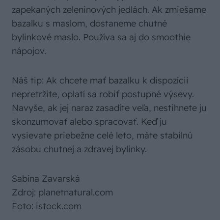
zapekaných zeleninových jedlách. Ak zmiešame
bazalku s maslom, dostaneme chutné
bylinkové maslo. Používa sa aj do smoothie
nápojov.
Náš tip: Ak chcete mať bazalku k dispozícii
nepretržite, oplatí sa robiť postupné výsevy.
Navyše, ak jej naraz zasadíte veľa, nestihnete ju
skonzumovať alebo spracovať. Keď ju
vysievate priebežne celé leto, máte stabilnú
zásobu chutnej a zdravej bylinky.
Sabína Zavarská
Zdroj: planetnatural.com
Foto: istock.com