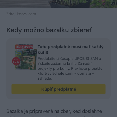
Zdroj: istock.com
Kedy možno bazalku zbierať
Toto predplatné musí mať každý
kutil!
Predplaťte si časopis UROB SI SÁM a
získajte zadarmo knihu Záhradní
projekty pro kutily. Praktické projekty,
ktoré zvládnete sami – doma aj v
záhrade.
Kúpiť predplatné
Bazalka je pripravená na zber, keď dosiahne