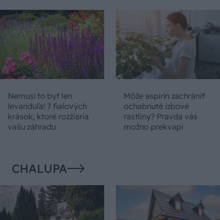
Nemusí to byť len
Môže aspirín zachrániť
levanduľa! 7 fialových
ochabnuté izbové
krások, ktoré rozžiaria
rastliny? Pravda vás
vašu záhradu
možno prekvapí
CHALUPA