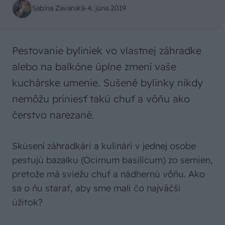
Sabína Zavarská
-
4. júna 2019
Pestovanie byliniek vo vlastnej záhradke
alebo na balkóne úplne zmení vaše
kuchárske umenie. Sušené bylinky nikdy
nemôžu priniesť takú chuť a vôňu ako
čerstvo narezané.
Skúsení záhradkári a kulinári v jednej osobe
pestujú bazalku (Ocimum basilicum) zo semien,
pretože má sviežu chuť a nádhernú vôňu. Ako
sa o ňu starať, aby sme mali čo najväčší
úžitok?