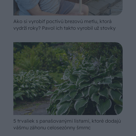
Ako si vyrobiť poctivú brezovú metlu, ktorá
vydrží roky? Pavol ich takto vyrobil už stovky
5 trvaliek s panašovanými listami, ktoré dodajú
vášmu záhonu celosezónny šmrnc