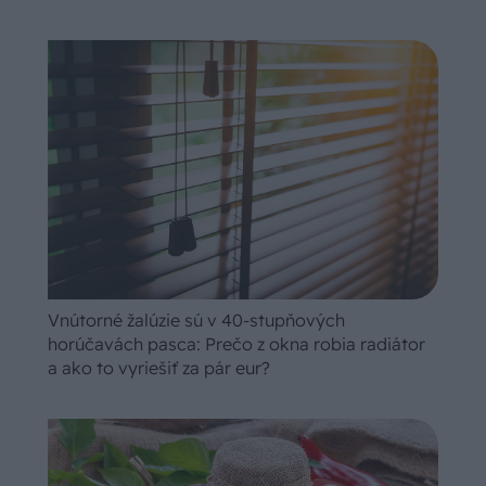
Vnútorné žalúzie sú v 40-stupňových
horúčavách pasca: Prečo z okna robia radiátor
a ako to vyriešiť za pár eur?