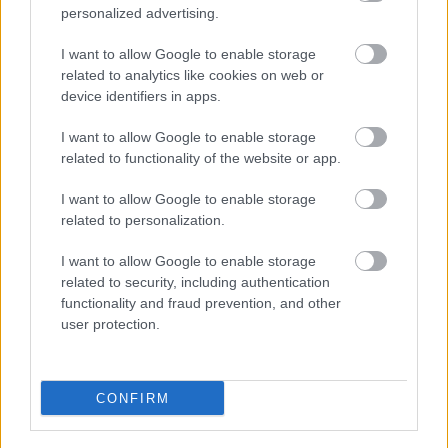
personalized advertising.
I want to allow Google to enable storage
KOMENTÁRE
Pridať
komentár
related to analytics like cookies on web or
device identifiers in apps.
I want to allow Google to enable storage
related to functionality of the website or app.
VIDEO
I want to allow Google to enable storage
related to personalization.
I want to allow Google to enable storage
related to security, including authentication
functionality and fraud prevention, and other
user protection.
CONFIRM
Chcete dominantu interiéru,
Prečo klasická iz
ktorá pritiahne pohľady?
potrubia v mrazo