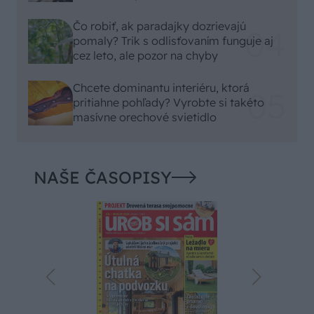
Čo robiť, ak paradajky dozrievajú
pomaly? Trik s odlisťovaním funguje aj
cez leto, ale pozor na chyby
Chcete dominantu interiéru, ktorá
pritiahne pohľady? Vyrobte si takéto
masívne orechové svietidlo
NAŠE ČASOPISY