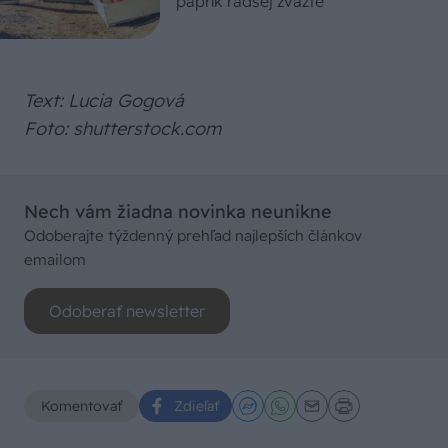
paprík radšej zvážte
Text: Lucia Gogová
Foto: shutterstock.com
Nech vám žiadna novinka neunikne
Odoberajte týždenný prehľad najlepších článkov
emailom
Odoberať newsletter
Komentovať
Zdieľať