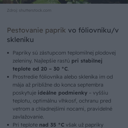
Zdroj: shutterstock.com
Pestovanie paprík
vo fóliovníku/v
skleníku
Papriky sú zástupcom teplomilnej plodovej
zeleniny. Najlepšie rastú
pri stabilnej
teplote od 20 – 30 °C
.
Prostredie fóliovníka alebo skleníka im od
mája až približne do konca septembra
poskytuje
ideálne podmienky
– vyššiu
teplotu, optimálnu vlhkosť, ochranu pred
vetrom a chladnejšími nocami, pravidelné
zavlažovanie.
Pri teplote
nad 35 °C
však už papriky