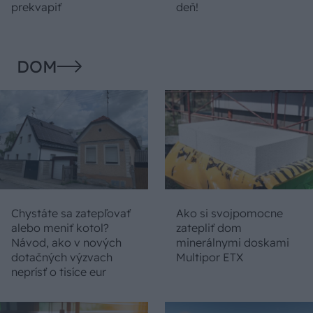
prekvapiť
deň!
DOM
Chystáte sa zatepľovať
Ako si svojpomocne
alebo meniť kotol?
zatepliť dom
Návod, ako v nových
minerálnymi doskami
dotačných výzvach
Multipor ETX
neprísť o tisíce eur