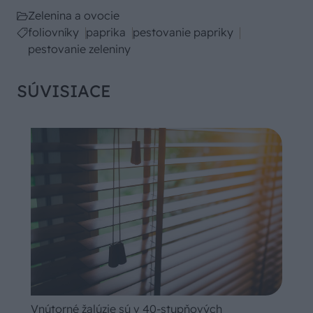
Zelenina a ovocie
foliovníky
paprika
pestovanie papriky
pestovanie zeleniny
SÚVISIACE
Vnútorné žalúzie sú v 40-stupňových