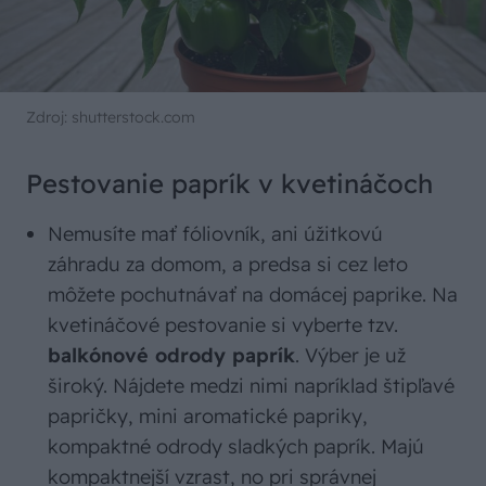
Zdroj: shutterstock.com
Pestovanie paprík v kvetináčoch
Nemusíte mať fóliovník, ani úžitkovú
záhradu za domom, a predsa si cez leto
môžete pochutnávať na domácej paprike. Na
kvetináčové pestovanie si vyberte tzv.
balkónové odrody paprík
. Výber je už
široký. Nájdete medzi nimi napríklad štipľavé
papričky, mini aromatické papriky,
kompaktné odrody sladkých paprík. Majú
kompaktnejší vzrast, no pri správnej