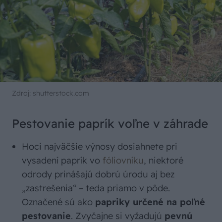
Zdroj: shutterstock.com
Pestovanie paprík voľne v záhrade
Hoci najväčšie výnosy dosiahnete pri
vysadení paprík vo
fóliovníku
, niektoré
odrody prinášajú dobrú úrodu aj bez
„zastrešenia“ – teda priamo v pôde.
Označené sú ako
papriky určené na poľné
pestovanie
. Zvyčajne si vyžadujú
pevnú