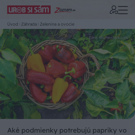
Úvod
Záhrada
Zelenina a ovocie
Zdroj: shutterstock.com
Aké podmienky potrebujú papriky vo