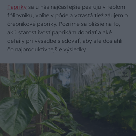
Papriky
sa u nás najčastejšie pestujú v teplom
fóliovníku, voľne v pôde a vzrastá tiež záujem o
črepníkové papriky. Pozrime sa bližšie na to,
akú starostlivosť paprikám dopriať a aké
detaily pri výsadbe sledovať, aby ste dosiahli
čo najproduktívnejšie výsledky.