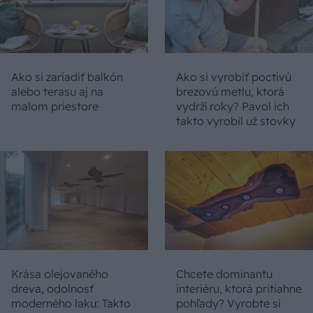
Ako si zariadiť balkón
Ako si vyrobiť poctivú
alebo terasu aj na
brezovú metlu, ktorá
malom priestore
vydrží roky? Pavol ich
takto vyrobil už stovky
Krása olejovaného
Chcete dominantu
dreva, odolnosť
interiéru, ktorá pritiahne
moderného laku: Takto
pohľady? Vyrobte si