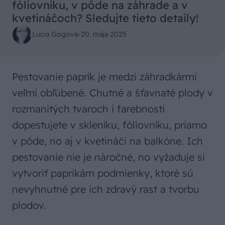
fóliovníku, v pôde na záhrade a v
kvetináčoch? Sledujte tieto detaily!
Lucia Gogová
-
20. mája 2025
Pestovanie paprík je medzi záhradkármi
veľmi obľúbené. Chutné a šťavnaté plody v
rozmanitých tvaroch i farebnosti
dopestujete v skleníku, fóliovníku, priamo
v pôde, no aj v kvetináči na balkóne. Ich
pestovanie nie je náročné, no vyžaduje si
vytvoriť paprikám podmienky, ktoré sú
nevyhnutné pre ich zdravý rast a tvorbu
plodov.