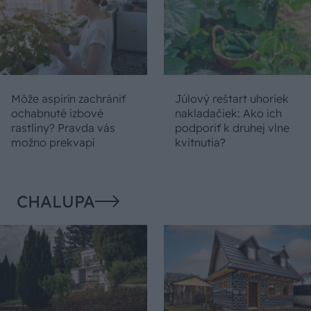
Môže aspirín zachrániť
Júlový reštart uhoriek
ochabnuté izbové
nakladačiek: Ako ich
rastliny? Pravda vás
podporiť k druhej vlne
možno prekvapí
kvitnutia?
CHALUPA