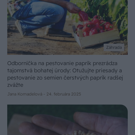
Záhrada
Odborníčka na pestovanie paprík prezrádza
tajomstvá bohatej úrody: Otužujte priesady a
pestovanie zo semien čerstvých paprík radšej
zvážte
Jana Komadelová -
24. februára 2025