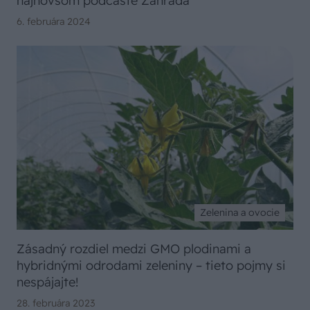
najnovšom podcaste Záhrada
6. februára 2024
Zelenina a ovocie
Zásadný rozdiel medzi GMO plodinami a
hybridnými odrodami zeleniny – tieto pojmy si
nespájajte!
28. februára 2023