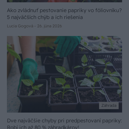
Ako zvládnuť pestovanie papriky vo fóliovníku?
5 najväčších chýb a ich riešenia
Lucia Gogová -
26. júna 2026
Záhrada
Dve najväčšie chyby pri predpestovaní papriky:
Robí ich až 80 % záhradkárov!