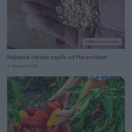
Zelenina a ovocie
Najlepšie odrody paprík od MoravoSeed
3. februára 2025