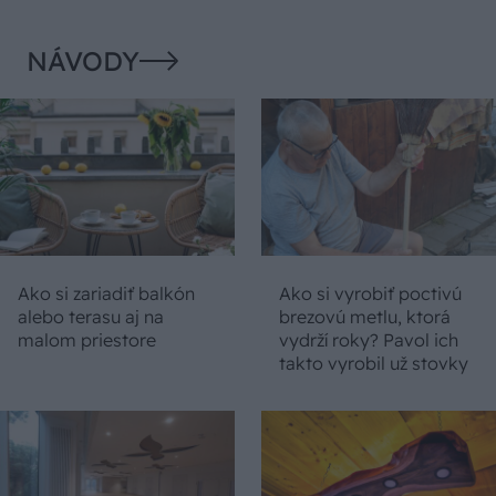
NÁVODY
Ako si zariadiť balkón
Ako si vyrobiť poctivú
alebo terasu aj na
brezovú metlu, ktorá
malom priestore
vydrží roky? Pavol ich
takto vyrobil už stovky