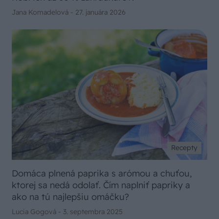
Jana Komadelová -
27. januára 2026
Recepty
Domáca plnená paprika s arómou a chuťou,
ktorej sa nedá odolať. Čím naplniť papriky a
ako na tú najlepšiu omáčku?
Lucia Gogová -
3. septembra 2025