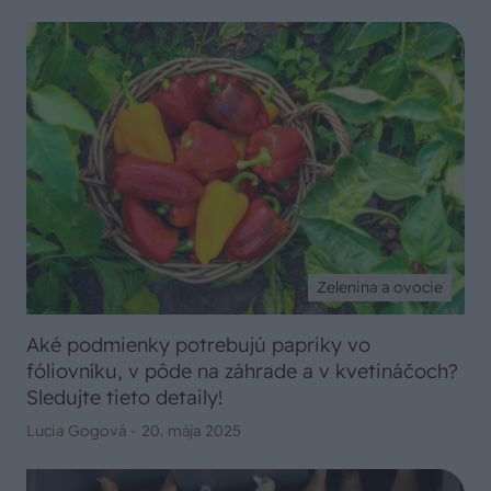
Zelenina a ovocie
Aké podmienky potrebujú papriky vo
fóliovníku, v pôde na záhrade a v kvetináčoch?
Sledujte tieto detaily!
Lucia Gogová -
20. mája 2025