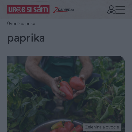
Úvod
paprika
paprika
Zelenina a ovocie