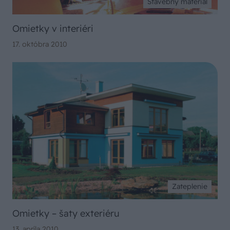
Stavebný materiál
Omietky v interiéri
17. októbra 2010
Zateplenie
Omietky – šaty exteriéru
13. apríla 2010