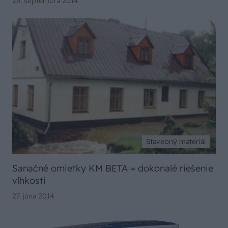
26. septembra 2014
Stavebný materiál
Sanačné omietky KM BETA = dokonalé riešenie
vlhkosti
27. júna 2014