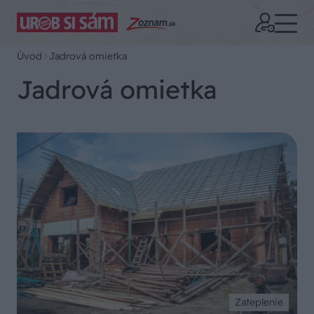
Úvod
Jadrová omietka
Jadrová omietka
Zateplenie