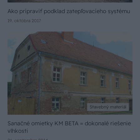
Ako pripraviť podklad zatepľovacieho systému
19. októbra 2017
Stavebný materiál
Sanačné omietky KM BETA = dokonalé riešenie
vlhkosti