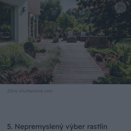
Zdroj: shutterstock.com
5. Nepremyslený výber rastlín