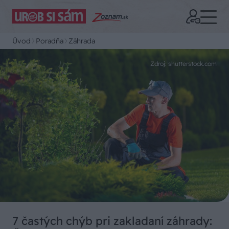
Úvod
Poradňa
Záhrada
Zdroj: shutterstock.com
7 častých chýb pri zakladaní záhrady: