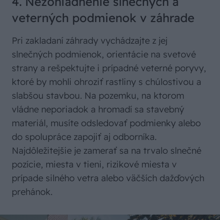
4. Nezohľadnenie slnečných a
veterných podmienok v záhrade
Pri zakladaní záhrady vychádzajte z jej
slnečných podmienok, orientácie na svetové
strany a rešpektujte i prípadné veterné poryvy,
ktoré by mohli ohroziť rastliny s chúlostivou a
slabšou stavbou. Na pozemku, na ktorom
vládne neporiadok a hromadí sa stavebný
materiál, musíte odsledovať podmienky alebo
do spolupráce zapojiť aj odborníka.
Najdôležitejšie je zamerať sa na trvalo slnečné
pozície, miesta v tieni, rizikové miesta v
prípade silného vetra alebo väčších dažďových
prehánok.