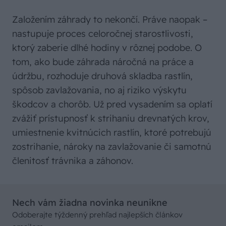
Založením záhrady to nekončí. Práve naopak –
nastupuje proces celoročnej starostlivosti,
ktorý zaberie dlhé hodiny v rôznej podobe. O
tom, ako bude záhrada náročná na práce a
údržbu, rozhoduje druhová skladba rastlín,
spôsob zavlažovania, no aj riziko výskytu
škodcov a chorôb. Už pred vysadením sa oplatí
zvážiť prístupnosť k strihaniu drevnatých krov,
umiestnenie kvitnúcich rastlín, ktoré potrebujú
zostrihanie, nároky na zavlažovanie či samotnú
členitosť trávnika a záhonov.
Nech vám žiadna novinka neunikne
Odoberajte týždenný prehľad najlepších článkov