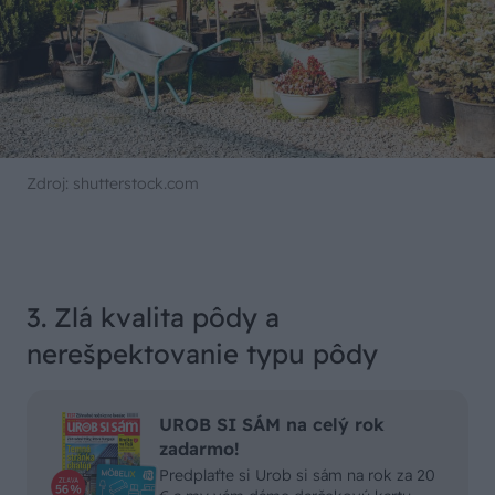
Zdroj: shutterstock.com
3. Zlá kvalita pôdy a
nerešpektovanie typu pôdy
UROB SI SÁM na celý rok
zadarmo!
Predplaťte si Urob si sám na rok za 20