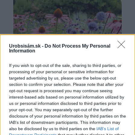
Urobsisám.sk -
Do Not Process My Personal
Information
If you wish to opt-out of the sale, sharing to third parties, or
processing of your personal or sensitive information for
Trvalky, ktoré znesú sucho a teplo? Tieto
targeted advertising by us, please use the below opt-out
vysaďte na miesta, na ktoré slnko svieti celý
section to confirm your selection. Please note that after your
deň
opt-out request is processed you may continue seeing
interest-based ads based on personal information utilized by
us or personal information disclosed to third parties prior to
your opt-out. You may separately opt-out of the further
disclosure of your personal information by third parties on the
IAB’s list of downstream participants. This information may
also be disclosed by us to third parties on the
IAB’s List of
Downstream Participants
that may further disclose it to other