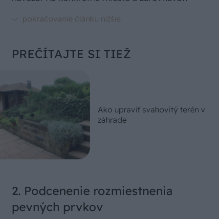
PREČÍTAJTE SI TIEŽ
Ako upraviť svahovitý terén v
záhrade
2. Podcenenie rozmiestnenia
pevných prvkov