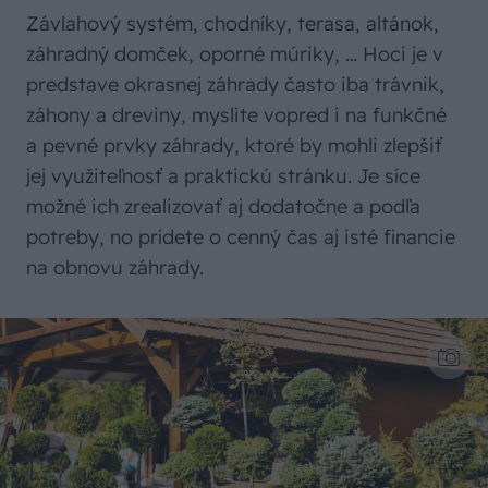
Závlahový systém, chodníky, terasa, altánok,
záhradný domček, oporné múriky, … Hoci je v
predstave okrasnej záhrady často iba trávnik,
záhony a dreviny, myslite vopred i na funkčné
a pevné prvky záhrady, ktoré by mohli zlepšiť
jej využiteľnosť a praktickú stránku. Je síce
možné ich zrealizovať aj dodatočne a podľa
potreby, no prídete o cenný čas aj isté financie
na obnovu záhrady.