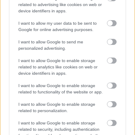
related to advertising like cookies on web or
device identifiers in apps.
Chystáte sa zatepľovať alebo meniť kotol?
I want to allow my user data to be sent to
Návod, ako v nových dotačných výzvach
Google for online advertising purposes.
neprísť o tisíce eur
I want to allow Google to send me
personalized advertising.
I want to allow Google to enable storage
related to analytics like cookies on web or
device identifiers in apps.
I want to allow Google to enable storage
related to functionality of the website or app.
I want to allow Google to enable storage
related to personalization.
I want to allow Google to enable storage
Vnútorné žalúzie sú v 40-stupňových
related to security, including authentication
horúčavách pasca: Prečo z okna robia radiátor