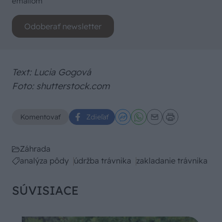
emailom
Odoberať newsletter
Text: Lucia Gogová
Foto: shutterstock.com
Komentovať
Zdieľať
Záhrada
analýza pôdy
údržba trávnika
zakladanie trávnika
SÚVISIACE