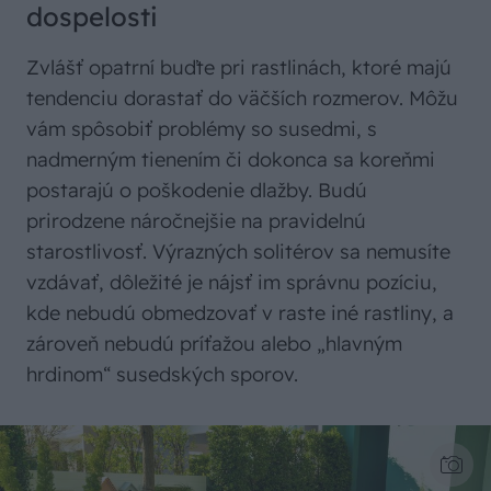
dospelosti
Zvlášť opatrní buďte pri rastlinách, ktoré majú
tendenciu dorastať do väčších rozmerov. Môžu
vám spôsobiť problémy so susedmi, s
nadmerným tienením či dokonca sa koreňmi
postarajú o poškodenie dlažby. Budú
prirodzene náročnejšie na pravidelnú
starostlivosť. Výrazných solitérov sa nemusíte
vzdávať, dôležité je nájsť im správnu pozíciu,
kde nebudú obmedzovať v raste iné rastliny, a
zároveň nebudú príťažou alebo „hlavným
hrdinom“ susedských sporov.