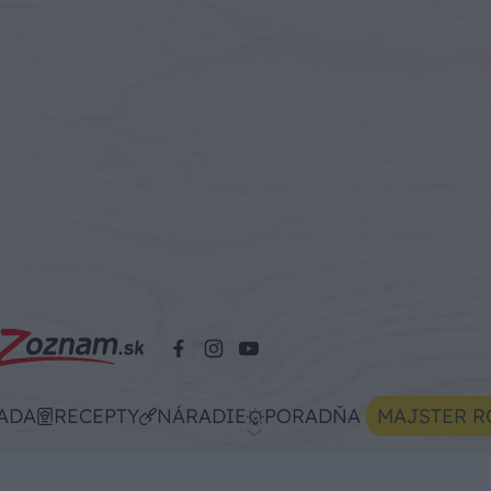
ADA
RECEPTY
NÁRADIE
PORADŇA
MAJSTER R