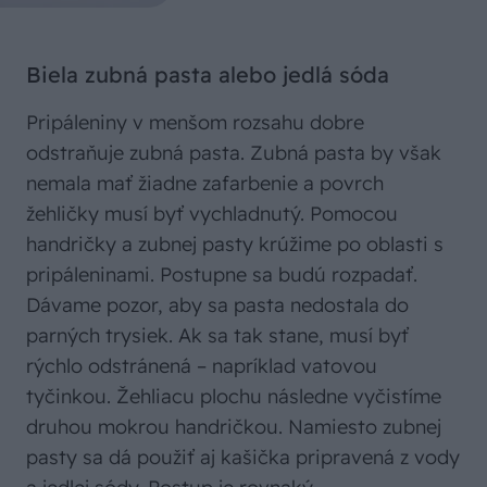
Biela zubná pasta alebo jedlá sóda
Pripáleniny v menšom rozsahu dobre
odstraňuje zubná pasta. Zubná pasta by však
nemala mať žiadne zafarbenie a povrch
žehličky musí byť vychladnutý. Pomocou
handričky a zubnej pasty krúžime po oblasti s
pripáleninami. Postupne sa budú rozpadať.
Dávame pozor, aby sa pasta nedostala do
parných trysiek. Ak sa tak stane, musí byť
rýchlo odstránená – napríklad vatovou
tyčinkou. Žehliacu plochu následne vyčistíme
druhou mokrou handričkou. Namiesto zubnej
pasty sa dá použiť aj kašička pripravená z vody