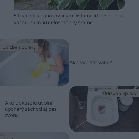
5 trvaliek s panašovanými listami, ktoré dodajú
vášmu záhonu celosezónny šmrnc
Údržba a opravy
Ako vyčistiť vaňu?
Údržba a opravy
Ako dokážete uvoľniť
upchatý záchod aj bez
zvonu