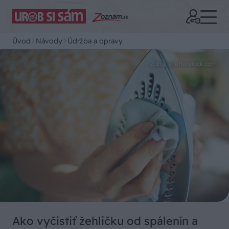
Úvod
Návody
Údržba a opravy
Zdroj: shutterstock.com
Ako vyčistiť žehličku od spálenín a