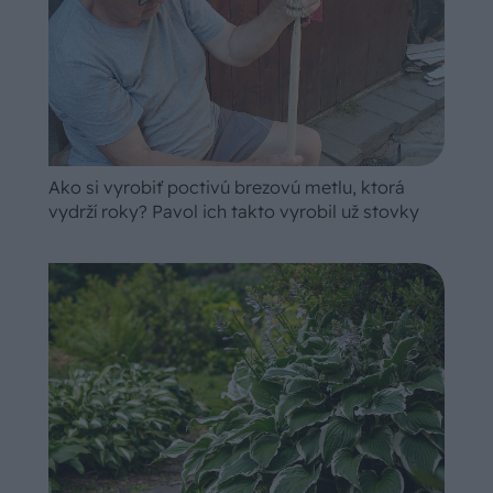
Ako si vyrobiť poctivú brezovú metlu, ktorá
vydrží roky? Pavol ich takto vyrobil už stovky