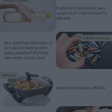
Údržba a opravy
9 úžasných spôsobov, ako
využiť ocot v domácnosti a
záhrade
Údržba a opravy
Ako zistiť bez nástrojov, či
sú tužkové batérie plné
alebo prázdne? Pomôže
vám tento rýchly test!
Aktuality
Varenie so značkou MORA