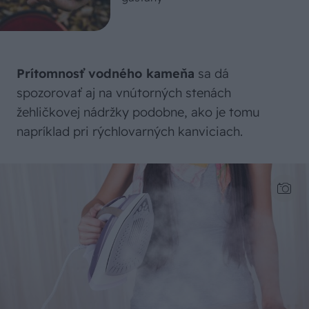
Prítomnosť vodného kameňa
sa dá
spozorovať aj na vnútorných stenách
žehličkovej nádržky podobne, ako je tomu
napríklad pri rýchlovarných kanviciach.