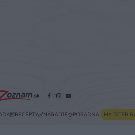
ADA
RECEPTY
NÁRADIE
PORADŇA
MAJSTER R