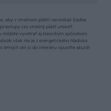
, aby v strešnom plášti nevznikali žiadne
priestupy cez strešný plášť utesniť.
u môžete vyvetrať aj klasickým spôsobom.
spôsob však nie je z energetického hľadiska
 letných dní si do interiéru vpustíte akurát