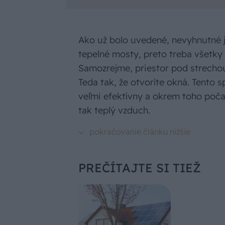
Ako už bolo uvedené, nevyhnutné je
tepelné mosty, preto treba všetky 
Samozrejme, priestor pod strecho
Teda tak, že otvoríte okná. Tento 
veľmi efektívny a okrem toho počas
tak teplý vzduch.
PREČÍTAJTE SI TIEŽ