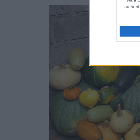
authenti