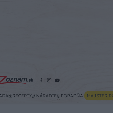
ADA
RECEPTY
NÁRADIE
PORADŇA
MAJSTER R