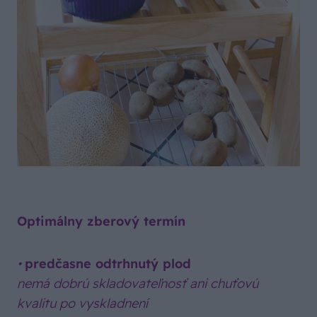
Optimálny zberový termín
•
predčasne odtrhnutý plod
nemá dobrú skladovateľnosť ani chuťovú
kvalitu po vyskladnení