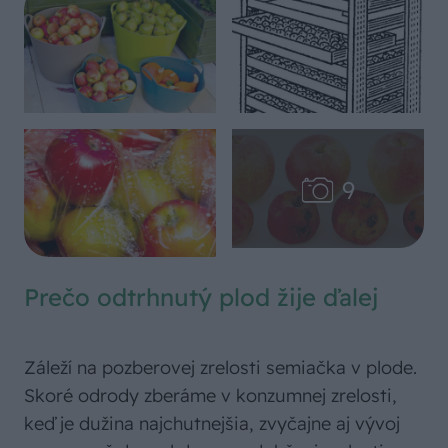
Prečo odtrhnutý plod žije ďalej
Záleží na pozberovej zrelosti semiačka v plode.
Skoré odrody zberáme v konzumnej zrelosti,
keď je dužina najchutnejšia, zvyčajne aj vývoj