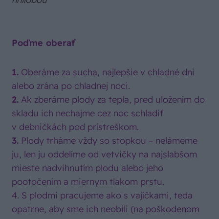
Poďme oberať
1.
Oberáme za sucha, najlepšie v chladné dni
alebo zrána po chladnej noci.
2.
Ak zberáme plody za tepla, pred uložením do
skladu ich nechajme cez noc schladiť
v debničkách pod prístreškom.
3.
Plody trháme vždy so stopkou – nelámeme
ju, len ju oddelíme od vetvičky na najslabšom
mieste nadvihnutím plodu alebo jeho
pootočením a miernym tlakom prstu.
4. S plodmi pracujeme ako s vajíčkami, teda
opatrne, aby sme ich neobili (na poškodenom