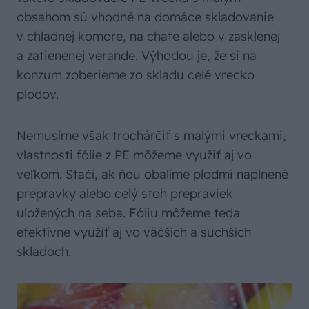
obsahom sú vhodné na domáce skladovanie
v chladnej komore, na chate alebo v zasklenej
a zatienenej verande. Výhodou je, že si na
konzum zoberieme zo skladu celé vrecko
plodov.
Nemusíme však trochárčiť s malými vreckami,
vlastnosti fólie z PE môžeme využiť aj vo
veľkom. Stačí, ak ňou obalíme plodmi naplnené
prepravky alebo celý stoh prepraviek
uložených na seba. Fóliu môžeme teda
efektívne využiť aj vo väčších a suchších
skladoch.