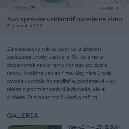
Galéria (9)
Diskusia (2)
Ako správne uskladniť ovocie na zimu
21. decembra 2012
Záhradkársky rok sa jeseňou a zberom
zaslúženej úrody uzatvára. To, čo sme si
dopestovali nad priamy konzum po zbere
úrody, kvalitne uskladníme. Aby nám úroda
ovocia vydržala čo najdlhšie, povieme si viac
nielen o podmienkach skladovania, ale aj
o zbere. Tam sa to totiž všetko začína.
GALÉRIA