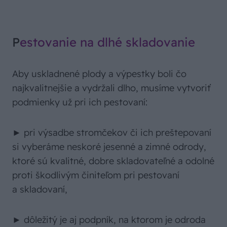
P
estovanie na dlhé skladovanie
Aby uskladnené plody a výpestky boli čo
najkvalitnejšie a vydržali dlho, musíme vytvoriť
podmienky už pri ich pestovaní:
► pri výsadbe stromčekov či ich preštepovaní
si vyberáme neskoré jesenné a zimné odrody,
ktoré sú kvalitné, dobre skladovateľné a odolné
proti škodlivým činiteľom pri pestovaní
a skladovaní,
► dôležitý je aj podpník, na ktorom je odroda