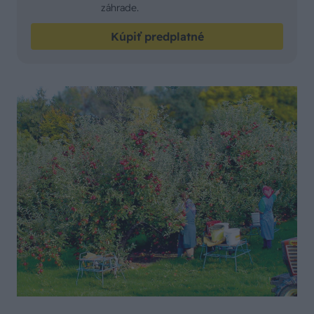
záhrade.
Kúpiť predplatné