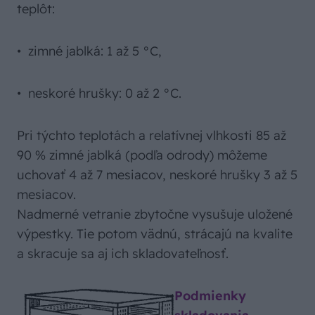
teplôt:
• zimné jablká: 1 až 5 °C,
• neskoré hrušky: 0 až 2 °C.
Pri týchto teplotách a relatívnej vlhkosti 85 až
90 % zimné jablká (podľa odrody) môžeme
uchovať 4 až 7 mesiacov, neskoré hrušky 3 až 5
mesiacov.
Nadmerné vetranie zbytočne vysušuje uložené
výpestky. Tie potom vädnú, strácajú na kvalite
a skracuje sa aj ich skladovateľnosť.
Podmienky