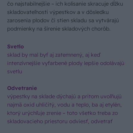
čo najstabilnejšie – ich kolísanie skracuje dĺžku
skladovateľnosti výpestkov a v dôsledku
zarosenia plodov či stien skladu sa vytvárajú
podmienky na šírenie skladových chorôb.
Svetlo
sklad by mal byť aj zatemnený, aj keď
intenzívnejšie vyfarbené plody lepšie odolávajú
svetlu
Odvetranie
výpestky na sklade dýchajú a pritom uvoľňujú
najmä oxid uhličitý, vodu a teplo, ba aj etylén,
ktorý urýchľuje zrenie – toto všetko treba zo
skladovacieho priestoru odviesť, odvetrať