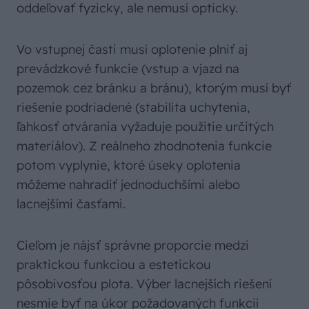
oddeľovať fyzicky, ale nemusí opticky.
Vo vstupnej časti musí oplotenie plniť aj
prevádzkové funkcie (vstup a vjazd na
pozemok cez bránku a bránu), ktorým musí byť
riešenie podriadené (stabilita uchytenia,
ľahkosť otvárania vyžaduje použitie určitých
materiálov). Z reálneho zhodnotenia funkcie
potom vyplynie, ktoré úseky oplotenia
môžeme nahradiť jednoduchšími alebo
lacnejšími časťami.
Cieľom je nájsť správne proporcie medzi
praktickou funkciou a estetickou
pôsobivosťou plota. Výber lacnejších riešení
nesmie byť na úkor požadovaných funkcií