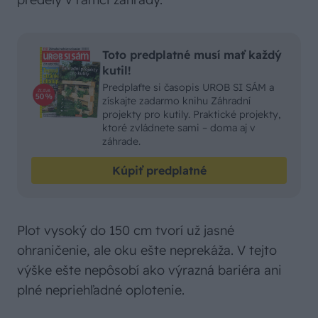
Toto predplatné musí mať každý
kutil!
Predplaťte si časopis UROB SI SÁM a
získajte zadarmo knihu Záhradní
projekty pro kutily. Praktické projekty,
ktoré zvládnete sami – doma aj v
záhrade.
Kúpiť predplatné
Plot vysoký do 150 cm tvorí už jasné
ohraničenie, ale oku ešte neprekáža. V tejto
výške ešte nepôsobí ako výrazná bariéra ani
plné nepriehľadné oplotenie.