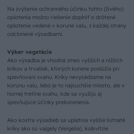
Na zvýšenie ochranného účinku tohto (živého)
oplotenia možno riešenie doplniť o drôtené
oplotenie vedené v korune valu, z každej strany
odclonené výsadbami.
Výber vegetácie
Ako výsadba je vhodná zmes vyšších a nižších
kríkov a trvaliek, ktorých korene poslúžia pri
spevňovaní svahu. Kríky nevysádzame na
korunu valu, lebo je to najsuchšie miesto, ale v
hornej tretine svahu, kde sa využijú aj
spevňujúce účinky prekorenenia.
Ako kostra výsadieb sa uplatnia vyššie listnaté
kríky ako sú vajgely (Veigelia), kolkvítzie