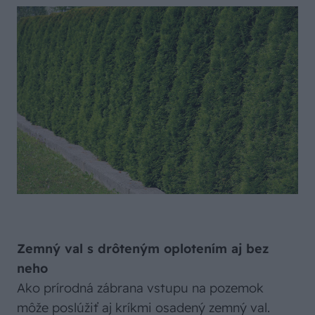
Zemný val s drôteným oplotením aj bez
neho
Ako prírodná zábrana vstupu na pozemok
môže poslúžiť aj kríkmi osadený zemný val.