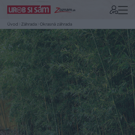
Úvod
Záhrada
Okrasná záhrada