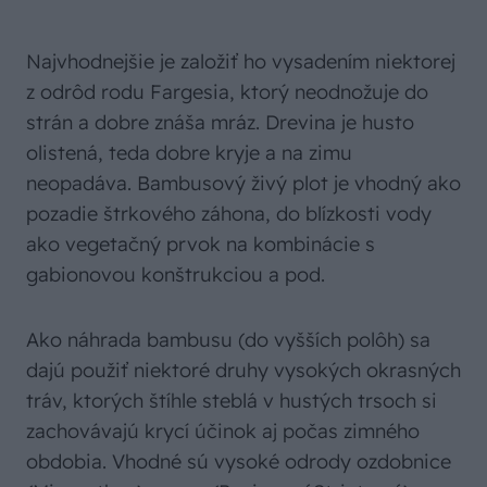
Najvhodnejšie je založiť ho vysadením niektorej
z odrôd rodu Fargesia, ktorý neodnožuje do
strán a dobre znáša mráz. Drevina je husto
olistená, teda dobre kryje a na zimu
neopadáva. Bambusový živý plot je vhodný ako
pozadie štrkového záhona, do blízkosti vody
ako vegetačný prvok na kombinácie s
gabionovou konštrukciou a pod.
Ako náhrada bambusu (do vyšších polôh) sa
dajú použiť niektoré druhy vysokých okrasných
tráv, ktorých štíhle steblá v hustých trsoch si
zachovávajú krycí účinok aj počas zimného
obdobia. Vhodné sú vysoké odrody ozdobnice