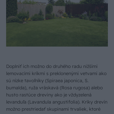
Doplniť ich možno do druhého radu nižšími
lemovacími kríkmi s preklonenými vetvami ako
sú nízke tavoľníky (Spiraea japonica, S.
bumalda), ruža vráskavá (Rosa rugosa) alebo
husto rastúce dreviny ako je vždyzelená
levanduľa (Lavandula angustifolia). Kríky drevín
možno prestriedať skupinami trvaliek, ktoré