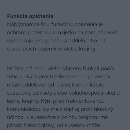
Funkcia oplotenia
Najvýznamnejšou funkciou oplotenia je
ochrana pozemku a majetku na ňom, zároveň
vymedzuje jeho plochu a oddeľuje ho od
susediacich pozemkov alebo krajiny.
Môže plniť jednu alebo viacero funkcií podľa
toho s akým prostredím susedí – pozemok
môže oddeľovať od rušnej komunikácie,
susedovej záhrady alebo poľnohospodárskej či
lesnej krajiny. Kým pred frekventovanou
komunikáciou by malo mať aj proti hlukový
účinok, v susedstve s voľnou krajinou má
pôsobiť ekologicky, od susedov môže