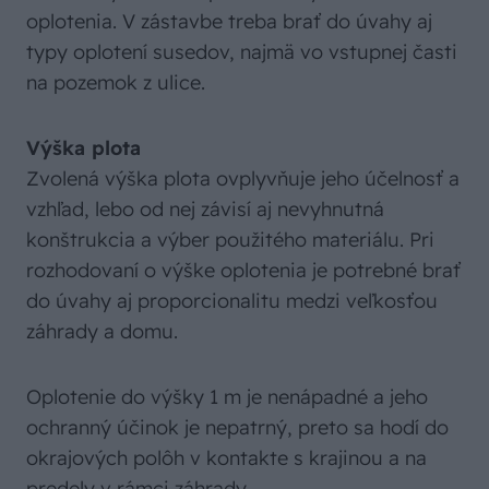
oplotenia. V zástavbe treba brať do úvahy aj
typy oplotení susedov, najmä vo vstupnej časti
na pozemok z ulice.
Výška plota
Zvolená výška plota ovplyvňuje jeho účelnosť a
vzhľad, lebo od nej závisí aj nevyhnutná
konštrukcia a výber použitého materiálu. Pri
rozhodovaní o výške oplotenia je potrebné brať
do úvahy aj proporcionalitu medzi veľkosťou
záhrady a domu.
Oplotenie do výšky 1 m je nenápadné a jeho
ochranný účinok je nepatrný, preto sa hodí do
okrajových polôh v kontakte s krajinou a na
predely v rámci záhrady.