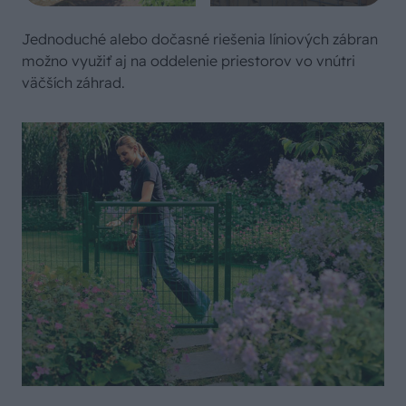
Jednoduché alebo dočasné riešenia líniových zábran
možno využiť aj na oddelenie priestorov vo vnútri
väčších záhrad.