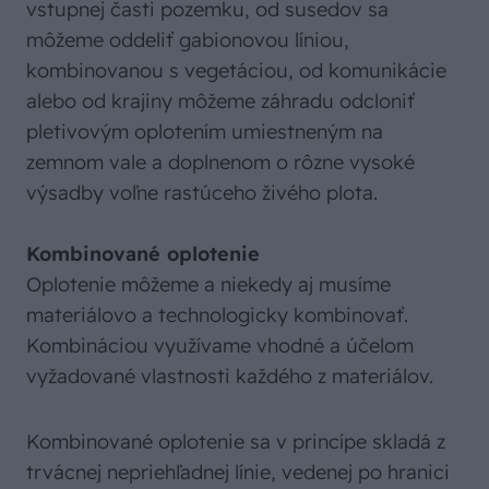
vstupnej časti pozemku, od susedov sa
môžeme oddeliť gabionovou líniou,
kombinovanou s vegetáciou, od komunikácie
alebo od krajiny môžeme záhradu odcloniť
pletivovým oplotením umiestneným na
zemnom vale a doplnenom o rôzne vysoké
výsadby voľne rastúceho živého plota.
Kombinované oplotenie
Oplotenie môžeme a niekedy aj musíme
materiálovo a technologicky kombinovať.
Kombináciou využívame vhodné a účelom
vyžadované vlastnosti každého z materiálov.
Kombinované oplotenie sa v princípe skladá z
trvácnej nepriehľadnej línie, vedenej po hranici