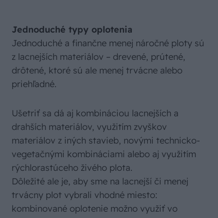
Jednoduché typy oplotenia
Jednoduché a finančne menej náročné ploty sú
z lacnejších materiálov – drevené, prútené,
drôtené, ktoré sú ale menej trvácne alebo
priehľadné.
Ušetriť sa dá aj kombináciou lacnejších a
drahších materiálov, využitím zvyškov
materiálov z iných stavieb, novými technicko-
vegetačnými kombináciami alebo aj využitím
rýchlorastúceho živého plota.
Dôležité ale je, aby sme na lacnejší či menej
trvácny plot vybrali vhodné miesto:
kombinované oplotenie možno využiť vo