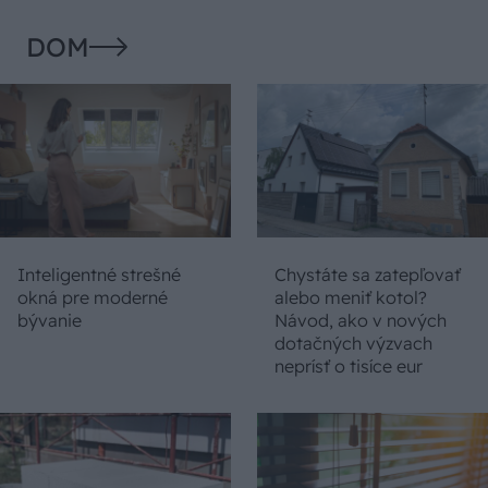
DOM
Inteligentné strešné
Chystáte sa zatepľovať
okná pre moderné
alebo meniť kotol?
bývanie
Návod, ako v nových
dotačných výzvach
neprísť o tisíce eur