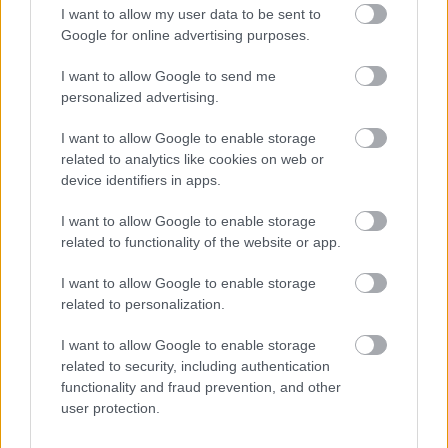
NAŠE ČASOPISY
I want to allow my user data to be sent to
Google for online advertising purposes.
I want to allow Google to send me
personalized advertising.
I want to allow Google to enable storage
related to analytics like cookies on web or
device identifiers in apps.
I want to allow Google to enable storage
related to functionality of the website or app.
I want to allow Google to enable storage
related to personalization.
UROB SI SÁM 7-8/2026
I want to allow Google to enable storage
related to security, including authentication
functionality and fraud prevention, and other
user protection.
KDE SA DISKUTUJE