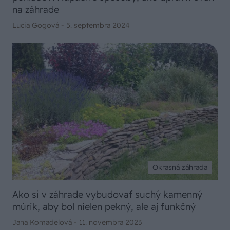
na záhrade
Lucia Gogová -
5. septembra 2024
Okrasná záhrada
Ako si v záhrade vybudovať suchý kamenný
múrik, aby bol nielen pekný, ale aj funkčný
Jana Komadelová -
11. novembra 2023