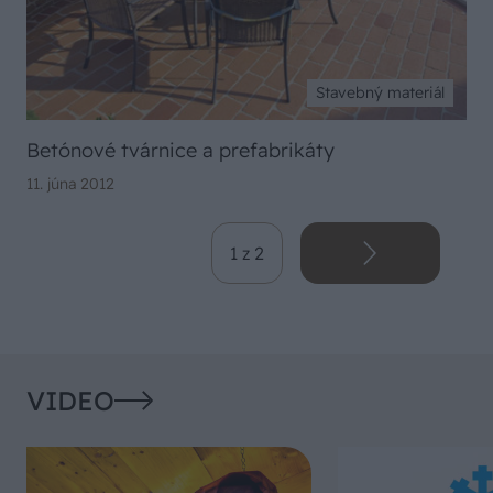
Stavebný materiál
Betónové tvárnice a prefabrikáty
11. júna 2012
1 z 2
VIDEO