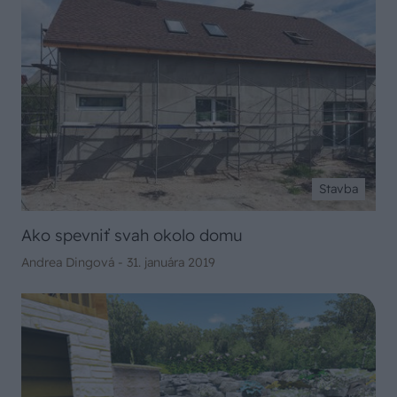
Stavba
Ako spevniť svah okolo domu
Andrea Dingová -
31. januára 2019