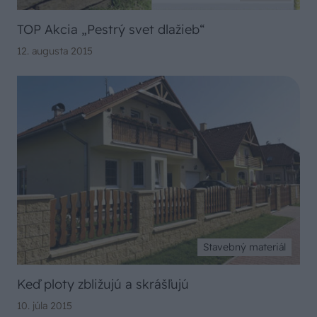
TOP Akcia „Pestrý svet dlažieb“
12. augusta 2015
Stavebný materiál
Keď ploty zbližujú a skrášľujú
10. júla 2015