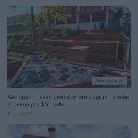
Dvor a záhrada
Ako spevniť svah pred domom a spraviť z neho
aj peknú predzáhradku
15. júna 2021