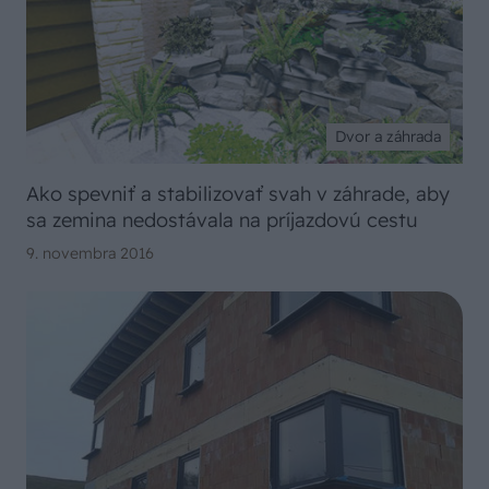
Dvor a záhrada
Ako spevniť a stabilizovať svah v záhrade, aby
sa zemina nedostávala na príjazdovú cestu
9. novembra 2016