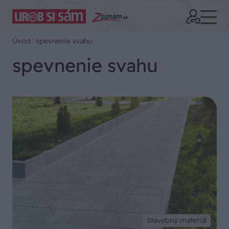
Úvod
spevnenie svahu
spevnenie svahu
Stavebný materiál