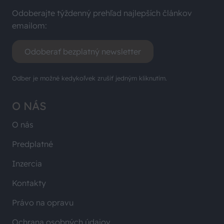
Odoberajte týždenný prehľad najlepších článkov
emailom:
Odoberať bezplatný newsletter
Odber je možné kedykoľvek zrušiť jedným kliknutím.
O NÁS
O nás
Predplatné
Inzercia
Kontakty
Právo na opravu
Ochrana osobných údajov