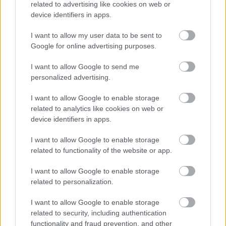
related to advertising like cookies on web or
VIDEO
device identifiers in apps.
I want to allow my user data to be sent to
Google for online advertising purposes.
I want to allow Google to send me
personalized advertising.
I want to allow Google to enable storage
related to analytics like cookies on web or
device identifiers in apps.
Chcete dominantu interiéru,
Prečo klasická iz
I want to allow Google to enable storage
ktorá pritiahne pohľady?
potrubia v mrazo
related to functionality of the website or app.
Vyrobte si takéto masívne
ako to vyriešiť r
orechové svietidlo
I want to allow Google to enable storage
related to personalization.
I want to allow Google to enable storage
ZÁHRADA
related to security, including authentication
functionality and fraud prevention, and other