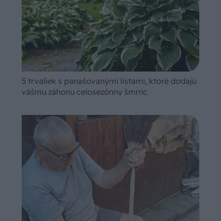
5 trvaliek s panašovanými listami, ktoré dodajú
vášmu záhonu celosezónny šmrnc