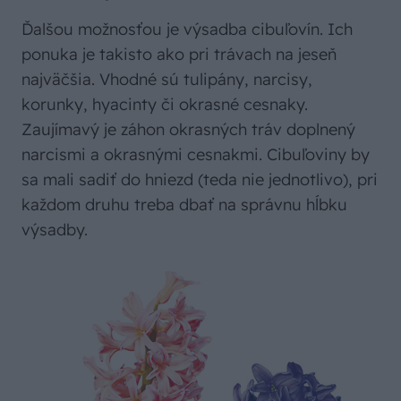
Ďalšou možnosťou je výsadba cibuľovín. Ich
ponuka je takisto ako pri trávach na jeseň
najväčšia. Vhodné sú tulipány, narcisy,
korunky, hyacinty či okrasné cesnaky.
Zaujímavý je záhon okrasných tráv doplnený
narcismi a okrasnými cesnakmi. Cibuľoviny by
sa mali sadiť do hniezd (teda nie jednotlivo), pri
každom druhu treba dbať na správnu hĺbku
výsadby.