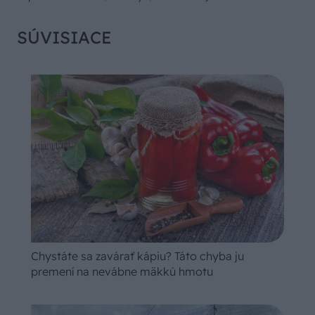
SÚVISIACE
Chystáte sa zavárať kápiu? Táto chyba ju
premení na nevábne mäkkú hmotu