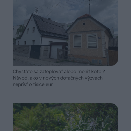
Chystáte sa zatepľovať alebo meniť kotol?
Návod, ako v nových dotačných výzvach
neprísť o tisíce eur