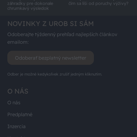
záhradky pre dokonale
čím sa líši od poruchy výživy?
chrumkavý výsledok
NOVINKY Z UROB SI SÁM
Odoberajte týždenný prehľad najlepších článkov
emailom:
Odoberať bezplatný newsletter
Odber je možné kedykoľvek zrušiť jedným kliknutím.
O NÁS
O nás
Predplatné
Inzercia