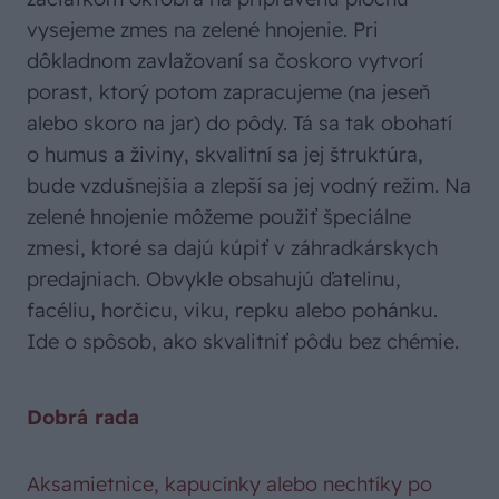
vysejeme zmes na zelené hnojenie. Pri
dôkladnom zavlažovaní sa čoskoro vytvorí
porast, ktorý potom zapracujeme (na jeseň
alebo skoro na jar) do pôdy. Tá sa tak obohatí
o humus a živiny, skvalitní sa jej štruktúra,
bude vzdušnejšia a zlepší sa jej vodný režim. Na
zelené hnojenie môžeme použiť špeciálne
zmesi, ktoré sa dajú kúpiť v záhradkárskych
predajniach. Obvykle obsahujú ďatelinu,
facéliu, horčicu, viku, repku alebo pohánku.
Ide o spôsob, ako skvalitniť pôdu bez chémie.
Dobrá rada
Aksamietnice, kapucínky alebo nechtíky po