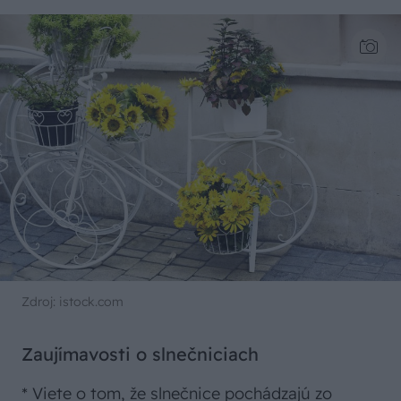
Zdroj: istock.com
Zaujímavosti o slnečniciach
* Viete o tom, že slnečnice pochádzajú zo