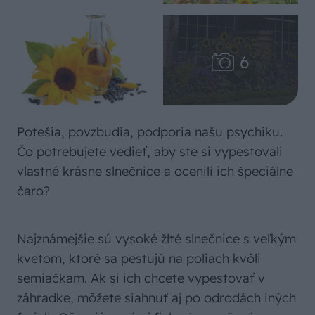
Potešia, povzbudia, podporia našu psychiku.
Čo potrebujete vedieť, aby ste si vypestovali
vlastné krásne slnečnice a ocenili ich špeciálne
čaro?
Najznámejšie sú vysoké žlté slnečnice s veľkým
kvetom, ktoré sa pestujú na poliach kvôli
semiačkam. Ak si ich chcete vypestovať v
záhradke, môžete siahnuť aj po odrodách iných