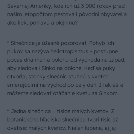
Severnej Ameriky, kde ich už 3 000 rokov pred
naším letopočtom pestovali pôvodní obyvatelia
ako liek, potravu a olejninu?
* Slnečnice je úžasné pozorovať. Pohyb ich
pukov sa nazýva heliotropismus – postupne
počas dňa menia polohu od východu na západ,
aby sledovali Slnko na oblohe. Keď sa puky
otvoria, stonky slnečníc stuhnú s kvetmi
smerujúcimi na východ po celý deň. I tak ešte
môžeme sledovať otáčanie kvetu za Slnkom.
* Jedna slnečnica = tisíce malých kvetov. Z
botanického hľadiska slnečnicu tvorí tisíc až
dvetisíc malých kvetov. Nielen lupene, aj jej