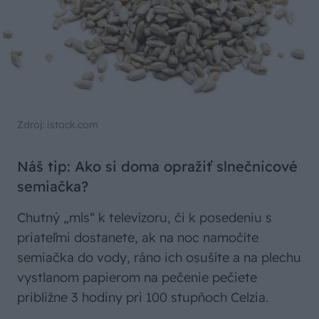
Zdroj: istock.com
Náš tip: Ako si doma opražiť slnečnicové
semiačka?
Chutný „mls“ k televízoru, či k posedeniu s
priateľmi dostanete, ak na noc namočíte
semiačka do vody, ráno ich osušíte a na plechu
vystlanom papierom na pečenie pečiete
približne 3 hodiny pri 100 stupňoch Celzia.