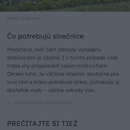
Zdroj: istock.com
Čo potrebujú slnečnice
Predstava, mať časť záhrady vysadenú
slnečnicami je úžasná. I v tomto prípade však
treba sny prispôsobiť vašim možnostiam.
Okrem toho, že väčšina slnečníc skutočne pre
svoj rast a krásu potrebuje slnko, potrebujú aj
dostatok vody – väčšie odrody viac.
PREČÍTAJTE SI TIEŽ