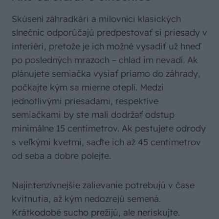
Skúsení záhradkári a milovníci klasických
slnečníc odporúčajú predpestovať si priesady v
interiéri, pretože je ich možné vysadiť už hneď
po posledných mrazoch – chlad im nevadí. Ak
plánujete semiačka vysiať priamo do záhrady,
počkajte kým sa mierne oteplí. Medzi
jednotlivými priesadami, respektíve
semiačkami by ste mali dodržať odstup
minimálne 15 centimetrov. Ak pestujete odrody
s veľkými kvetmi, saďte ich až 45 centimetrov
od seba a dobre polejte.
Najintenzívnejšie zalievanie potrebujú v čase
kvitnutia, až kým nedozrejú semená.
Krátkodobé sucho prežijú, ale neriskujte.