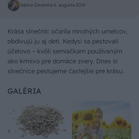
Sabína Zavarská
-
6. augusta 2019
Krása slnečníc očarila mnohých umelcov,
obdivujú ju aj deti. Kedysi sa pestovali
účelovo – kvôli semiačkam používaným
ako krmivo pre domáce zvery. Dnes si
slnečnice pestujeme častejšie pre krásu.
GALÉRIA