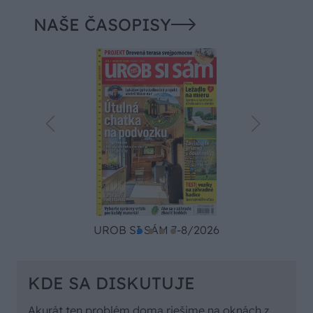
NAŠE ČASOPISY
UROB SI SÁM 7-8/2026
KDE SA DISKUTUJE
Akurát ten problém doma riešime na oknách z