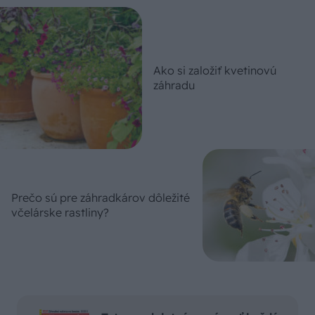
Ako si založiť kvetinovú
záhradu
Prečo sú pre záhradkárov dôležité
včelárske rastliny?