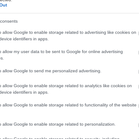
Out
consents
o allow Google to enable storage related to advertising like cookies on
evice identifiers in apps.
o allow my user data to be sent to Google for online advertising
s.
to allow Google to send me personalized advertising.
o allow Google to enable storage related to analytics like cookies on
evice identifiers in apps.
ck.com
o allow Google to enable storage related to functionality of the website
o allow Google to enable storage related to personalization.
o allow Google to enable storage related to security, including