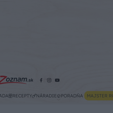
ADA
RECEPTY
NÁRADIE
PORADŇA
MAJSTER R