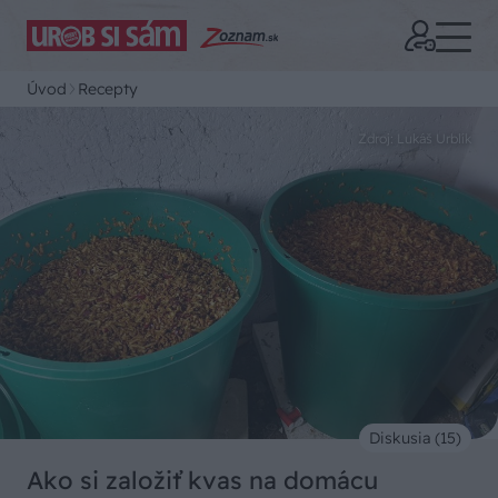
Úvod
Recepty
Zdroj: Lukáš Urblík
Diskusia (15)
Ako si založiť kvas na domácu