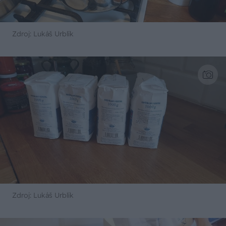
Zdroj: Lukáš Urblík
Zdroj: Lukáš Urblík