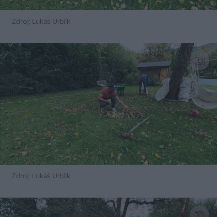
Zdroj: Lukáš Urblík
Zdroj: Lukáš Urblík