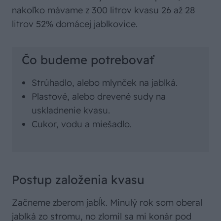
nakoľko mávame z 300 litrov kvasu 26 až 28
litrov 52% domácej jablkovice.
Čo budeme potrebovať
Strúhadlo, alebo mlynček na jablká.
Plastové, alebo drevené sudy na
uskladnenie kvasu.
Cukor, vodu a miešadlo.
Postup založenia kvasu
Začneme zberom jabĺk. Minulý rok som oberal
jablká zo stromu, no zlomil sa mi konár pod