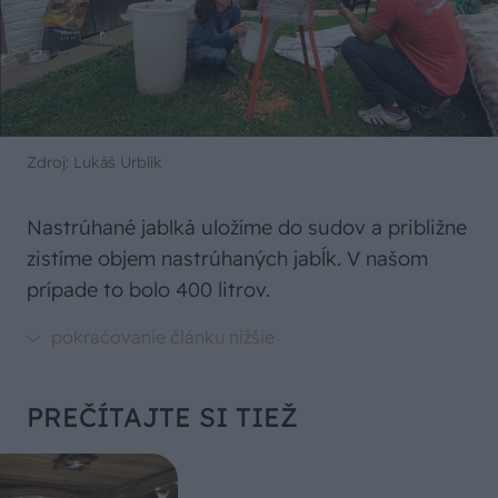
Zdroj: Lukáš Urblík
Nastrúhané jablká uložíme do sudov a približne
zistíme objem nastrúhaných jabĺk. V našom
prípade to bolo 400 litrov.
PREČÍTAJTE SI TIEŽ