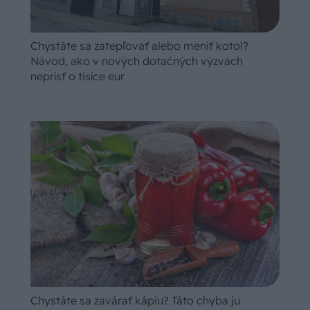
Chystáte sa zatepľovať alebo meniť kotol?
Návod, ako v nových dotačných výzvach
neprísť o tisíce eur
Chystáte sa zavárať kápiu? Táto chyba ju