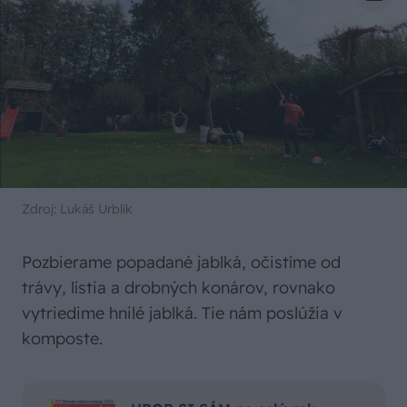
Zdroj: Lukáš Urblík
Pozbierame popadané jablká, očistíme od
trávy, lístia a drobných konárov, rovnako
vytriedime hnilé jablká. Tie nám poslúžia v
komposte.