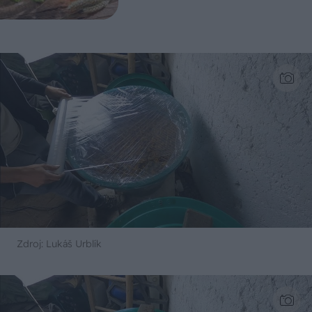
Zdroj: Lukáš Urblík