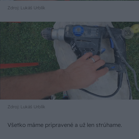
Zdroj: Lukáš Urblík
Zdroj: Lukáš Urblík
Všetko máme pripravené a už len strúhame.