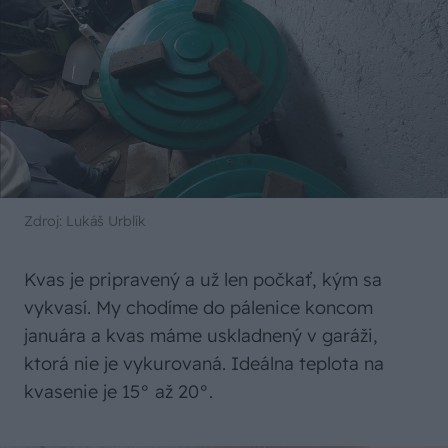
Zdroj: Lukáš Urblík
Kvas je pripravený a už len počkať, kým sa
vykvasí. My chodíme do pálenice koncom
januára a kvas máme uskladnený v garáži,
ktorá nie je vykurovaná. Ideálna teplota na
kvasenie je 15° až 20°.