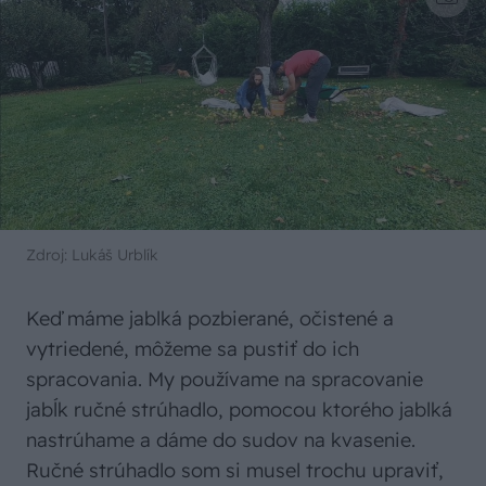
Zdroj: Lukáš Urblík
Keď máme jablká pozbierané, očistené a
vytriedené, môžeme sa pustiť do ich
spracovania. My používame na spracovanie
jabĺk ručné strúhadlo, pomocou ktorého jablká
nastrúhame a dáme do sudov na kvasenie.
Ručné strúhadlo som si musel trochu upraviť,