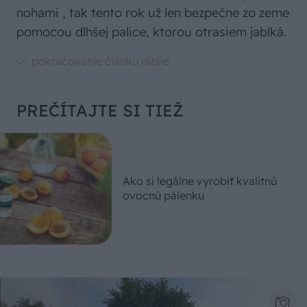
nohami , tak tento rok už len bezpečne zo zeme
pomocou dlhšej palice, ktorou otrasiem jablká.
PREČÍTAJTE SI TIEŽ
Ako si legálne vyrobiť kvalitnú
ovocnú pálenku