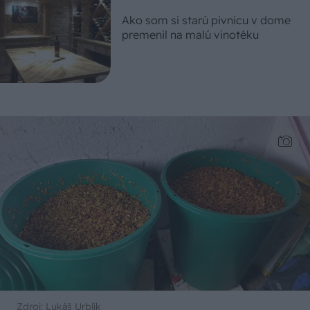
Ako som si starú pivnicu v dome
premenil na malú vinotéku
Zdroj: Lukáš Urblík