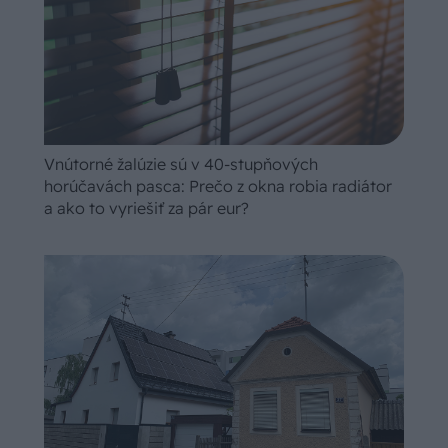
Vnútorné žalúzie sú v 40-stupňových
horúčavách pasca: Prečo z okna robia radiátor
a ako to vyriešiť za pár eur?