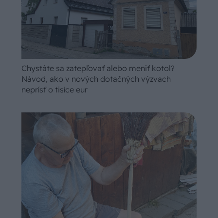
Chystáte sa zatepľovať alebo meniť kotol?
Návod, ako v nových dotačných výzvach
neprísť o tisíce eur