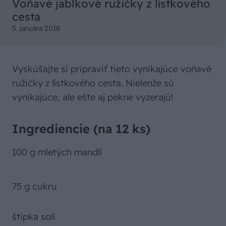
Voňavé jablkové ružičky z lístkového
cesta
5. januára 2018
Vyskúšajte si pripraviť tieto vynikajúce voňavé
ružičky z lístkového cesta. Nielenže sú
vynikajúce, ale ešte aj pekne vyzerajú!
Ingrediencie (na 12 ks)
100 g mletých mandlí
75 g cukru
štipka soli