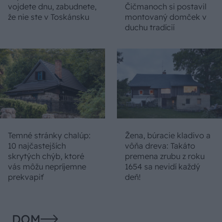
vojdete dnu, zabudnete,
Čičmanoch si postavil
že nie ste v Toskánsku
montovaný domček v
duchu tradícií
Temné stránky chalúp:
Žena, búracie kladivo a
10 najčastejších
vôňa dreva: Takáto
skrytých chýb, ktoré
premena zrubu z roku
vás môžu nepríjemne
1654 sa nevidí každý
prekvapiť
deň!
DOM