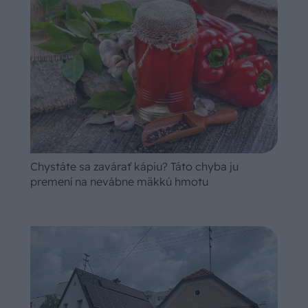
Chystáte sa zavárať kápiu? Táto chyba ju
premení na nevábne mäkkú hmotu