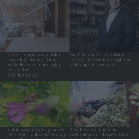
Zmenili dispozíciu a odkryli
Ján Palenčár: Ak neurobíme
pôvodný charakter bytu.
zmeny, stále budeme najhorší
Výsledkom je interiér plný
v dostupnosti bývania
kontrastov
ZÁHRADA.SK
Chrústa pozná každý, no čo
Pustite sa do množenia
jeho menší príbuzný? Biológ
vždyzelených listnáčov. Teraz