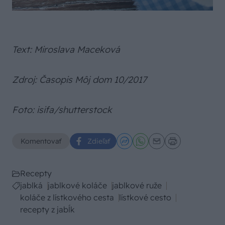
Text: Miroslava Maceková
Zdroj: Časopis Môj dom 10/2017
Foto: isifa/shutterstock
Komentovať
Zdieľať
Recepty
jablká
jablkové koláče
jablkové ruže
koláče z lístkového cesta
lístkové cesto
recepty z jabĺk