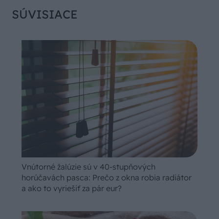
SÚVISIACE
Vnútorné žalúzie sú v 40-stupňových
horúčavách pasca: Prečo z okna robia radiátor
a ako to vyriešiť za pár eur?