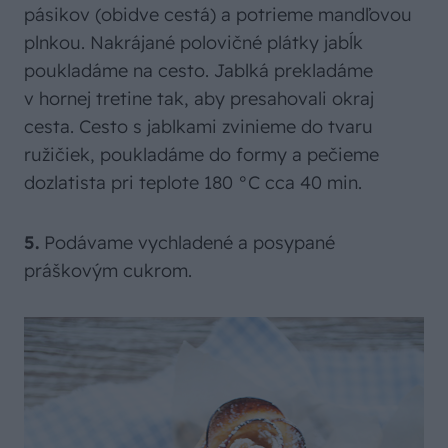
pásikov (obidve cestá) a potrieme mandľovou
plnkou. Nakrájané polovičné plátky jabĺk
poukladáme na cesto. Jablká prekladáme
v hornej tretine tak, aby presahovali okraj
cesta. Cesto s jablkami zvinieme do tvaru
ružičiek, poukladáme do formy a pečieme
dozlatista pri teplote 180 °C cca 40 min.
5.
Podávame vychladené a posypané
práškovým cukrom.