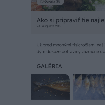
Galéria (8)
Ako si pripraviť tie naj
24. augusta 2018
Už pred mnohými tisícročiami naši 
dym dokáže potraviny zázračne upra
GALÉRIA