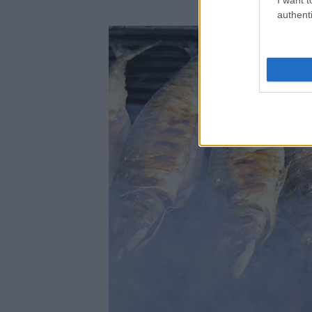
authenti