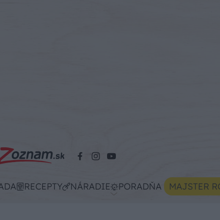
ADA
RECEPTY
NÁRADIE
PORADŇA
MAJSTER R