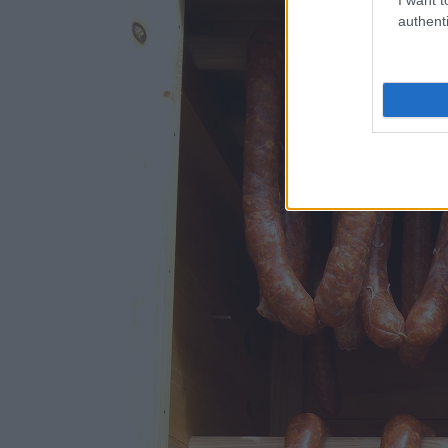
authenti