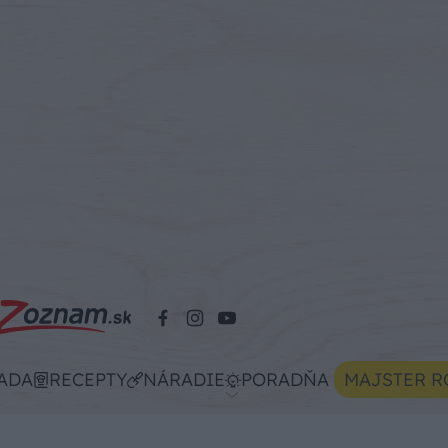
ADA
RECEPTY
NÁRADIE
PORADŇA
MAJSTER R