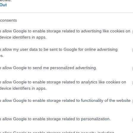
Out
consents
o allow Google to enable storage related to advertising like cookies on
evice identifiers in apps.
o allow my user data to be sent to Google for online advertising
s.
to allow Google to send me personalized advertising.
o allow Google to enable storage related to analytics like cookies on
evice identifiers in apps.
o allow Google to enable storage related to functionality of the website
o allow Google to enable storage related to personalization.
o allow Google to enable storage related to security, including