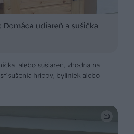
: Domáca udiareň a sušička
čka, alebo sušiareň, vhodná na
ť sušenia hríbov, byliniek alebo