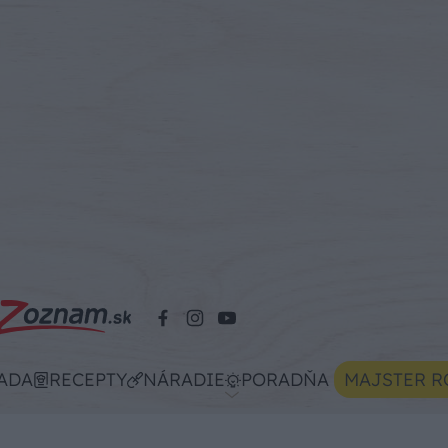
ADA
RECEPTY
NÁRADIE
PORADŇA
MAJSTER R