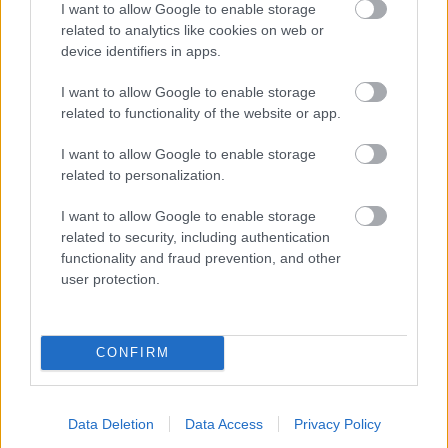
I want to allow Google to enable storage
related to analytics like cookies on web or
device identifiers in apps.
I want to allow Google to enable storage
related to functionality of the website or app.
I want to allow Google to enable storage
related to personalization.
I want to allow Google to enable storage
related to security, including authentication
functionality and fraud prevention, and other
user protection.
Výborný broskyňový džem bez otravných
šupiek? Tento trik skráti prácu na polovicu
CONFIRM
Data Deletion
Data Access
Privacy Policy