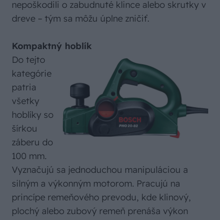
nepoškodili o zabudnuté klince alebo skrutky v
dreve – tým sa môžu úplne zničiť.
Kompaktný hoblík
Do tejto
kategórie
patria
všetky
hoblíky so
šírkou
záberu do
100 mm.
Vyznačujú sa jednoduchou manipuláciou a
silným a výkonným motorom. Pracujú na
princípe remeňového prevodu, kde klinový,
plochý alebo zubový remeň prenáša výkon