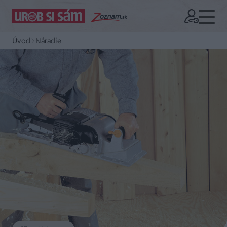
Úvod
Náradie