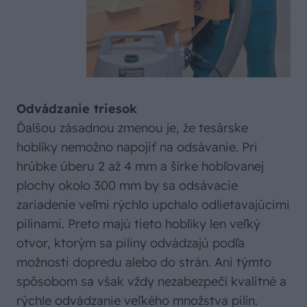
Odvádzanie triesok
Ďalšou zásadnou zmenou je, že tesárske
hoblíky nemožno napojiť na odsávanie. Pri
hrúbke úberu 2 až 4 mm a šírke hobľovanej
plochy okolo 300 mm by sa odsávacie
zariadenie veľmi rýchlo upchalo odlietavajúcimi
pilinami. Preto majú tieto hoblíky len veľký
otvor, ktorým sa piliny odvádzajú podľa
možnosti dopredu alebo do strán. Ani týmto
spôsobom sa však vždy nezabezpečí kvalitné a
rýchle odvádzanie veľkého množstva pilín.