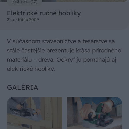
Galéria (12)
Elektrické ručné hoblíky
21. októbra 2009
V súčasnom stavebníctve a tesárstve sa
stále častejšie prezentuje krása prírodného
materiálu – dreva. Odkryť ju pomáhajú aj
elektrické hoblíky.
GALÉRIA