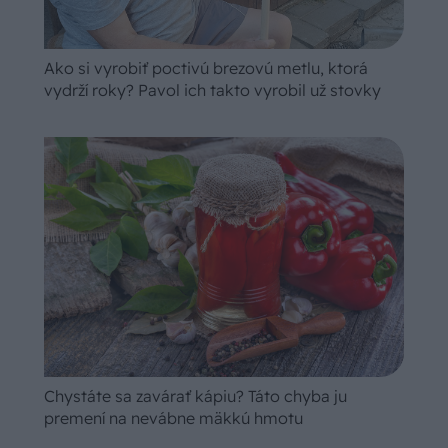
Ako si vyrobiť poctivú brezovú metlu, ktorá
vydrží roky? Pavol ich takto vyrobil už stovky
Chystáte sa zavárať kápiu? Táto chyba ju
premení na nevábne mäkkú hmotu