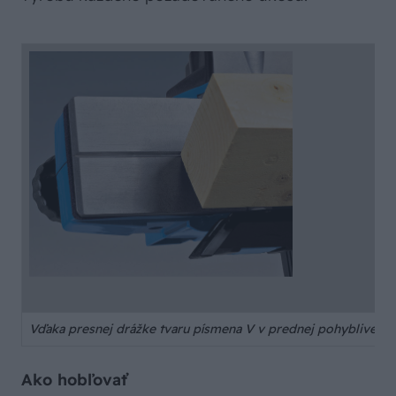
Vďaka presnej drážke tvaru písmena V v prednej pohyblivej d
Ako hobľovať