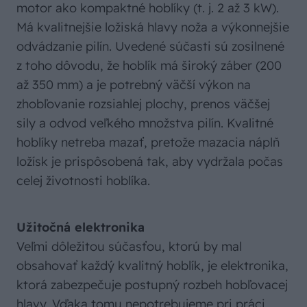
motor ako kompaktné hoblíky (t. j. 2 až 3 kW).
Má kvalitnejšie ložiská hlavy noža a výkonnejšie
odvádzanie pilín. Uvedené súčasti sú zosilnené
z toho dôvodu, že hoblík má široký záber (200
až 350 mm) a je potrebný väčší výkon na
zhobľovanie rozsiahlej plochy, prenos väčšej
sily a odvod veľkého množstva pilín. Kvalitné
hoblíky netreba mazať, pretože mazacia náplň
ložísk je prispôsobená tak, aby vydržala počas
celej životnosti hoblíka.
Užitočná elektronika
Veľmi dôležitou súčasťou, ktorú by mal
obsahovať každý kvalitný hoblík, je elektronika,
ktorá zabezpečuje postupný rozbeh hobľovacej
hlavy. Vďaka tomu nepotrebujeme pri práci