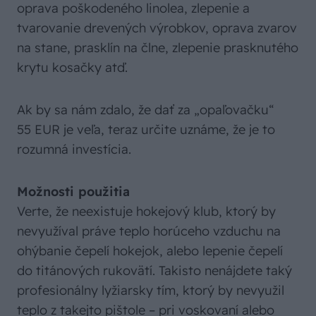
oprava poškodeného linolea, zlepenie a
tvarovanie drevených výrobkov, oprava zvarov
na stane, prasklín na člne, zlepenie prasknutého
krytu kosačky atď.
Ak by sa nám zdalo, že dať za „opaľovačku“
55 EUR je veľa, teraz určite uznáme, že je to
rozumná investícia.
Možnosti použitia
Verte, že neexistuje hokejový klub, ktorý by
nevyužíval práve teplo horúceho vzduchu na
ohýbanie čepelí hokejok, alebo lepenie čepelí
do titánových rukovätí. Takisto nenájdete taký
profesionálny lyžiarsky tím, ktorý by nevyužil
teplo z takejto pištole – pri voskovaní alebo