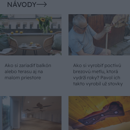
NÁVODY
Ako si zariadiť balkón
Ako si vyrobiť poctivú
alebo terasu aj na
brezovú metlu, ktorá
malom priestore
vydrží roky? Pavol ich
takto vyrobil už stovky