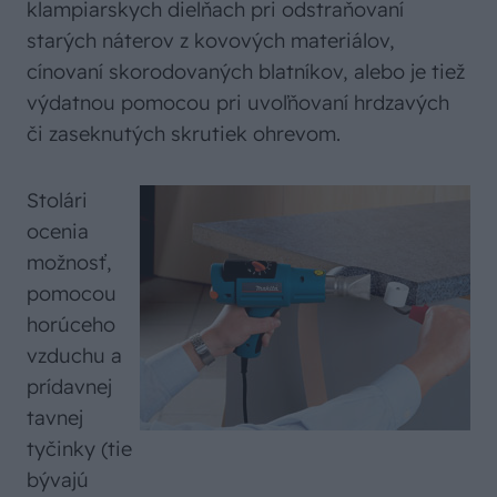
klampiarskych dielňach pri odstraňovaní
starých náterov z kovových materiálov,
cínovaní skorodovaných blatníkov, alebo je tiež
výdatnou pomocou pri uvoľňovaní hrdzavých
či zaseknutých skrutiek ohrevom.
Stolári
ocenia
možnosť,
pomocou
horúceho
vzduchu a
prídavnej
tavnej
tyčinky (tie
bývajú