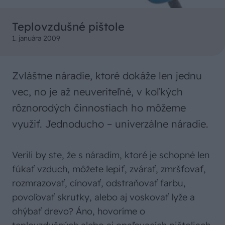
Teplovzdušné pištole
1. januára 2009
Zvláštne náradie, ktoré dokáže len jednu
vec, no je až neuveriteľné, v koľkých
rôznorodých činnostiach ho môžeme
využiť. Jednoducho – univerzálne náradie.
Verili by ste, že s náradím, ktoré je schopné len
fúkať vzduch, môžete lepiť, zvárať, zmršťovať,
rozmrazovať, cínovať, odstraňovať farbu,
povoľovať skrutky, alebo aj voskovať lyže a
ohýbať drevo? Áno, hovoríme o