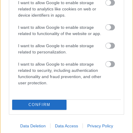
I want to allow Google to enable storage
related to analytics like cookies on web or
device identifiers in apps.
I want to allow Google to enable storage
related to functionality of the website or app.
I want to allow Google to enable storage
related to personalization.
I want to allow Google to enable storage
Chystáte sa zatepľovať alebo meniť kotol?
related to security, including authentication
Návod, ako v nových dotačných výzvach
functionality and fraud prevention, and other
neprísť o tisíce eur
user protection.
CONFIRM
Náradie
Detektor kovov (VIDEO)
Data Deletion
Data Access
Privacy Policy