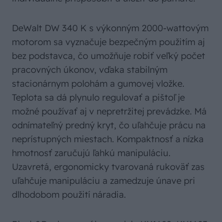
DeWalt DW 340 K s výkonným 2000-wattovým
motorom sa vyznačuje bezpečným použitím aj
bez podstavca, čo umožňuje robiť veľký počet
pracovných úkonov, vďaka stabilným
stacionárnym polohám a gumovej vložke.
Teplota sa dá plynulo regulovať a pištoľ je
možné používať aj v nepretržitej prevádzke. Má
odnímateľný predný kryt, čo uľahčuje prácu na
neprístupných miestach. Kompaktnosť a nízka
hmotnosť zaručujú ľahkú manipuláciu.
Uzavretá, ergonomicky tvarovaná rukoväť zas
uľahčuje manipuláciu a zamedzuje únave pri
dlhodobom použití náradia.