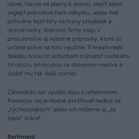
rôzne, hlavne na plasty a drevo), zlepiť alebo
zaglejiť jednotlivé časti nábytku, alebo tiež
pohodlne lepiť lišty na hrany preglejok a
drevotriesky. Niektoré firmy majú v
príslušenstve aj výborné prípravky, ktoré sú
určené práve na toto využitie. Tí kreatívnejší
dokážu horúcim vzduchom zvýrazniť rustikálnu
štruktúru letokruhov na drevenom masíve a
dodať mu tak ďalší rozmer.
Záhradkári zas využijú dýzu s reflektorom.
Pomocou nej je možné zmršťovať hadice na
„rýchlospojkách“ alebo ich môžeme aj „za
tepla“ zvárať.
Sortiment