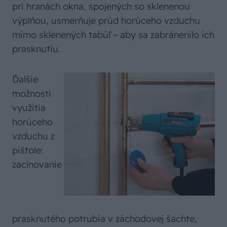
pri hranách okna, spojených so sklenenou
výplňou, usmerňuje prúd horúceho vzduchu
mimo sklenených tabúľ – aby sa zabránenilo ich
prasknutiu.
Ďalšie
možnosti
využitia
horúceho
vzduchu z
pištole:
zacínovanie
prasknutého potrubia v záchodovej šachte,