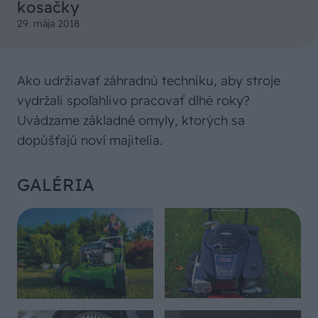
kosačky
29. mája 2018
Ako udržiavať záhradnú techniku, aby stroje
vydržali spoľahlivo pracovať dlhé roky?
Uvádzame základné omyly, ktorých sa
dopúšťajú noví majitelia.
GALÉRIA