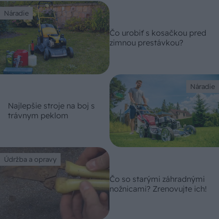
Náradie
Čo urobiť s kosačkou pred
zimnou prestávkou?
Náradie
Najlepšie stroje na boj s
trávnym peklom
Údržba a opravy
Čo so starými záhradnými
nožnicami? Zrenovujte ich!