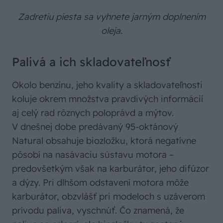
Zadretiu piesta sa vyhnete jarným doplnením
oleja.
Palivá a ich skladovateľnosť
Okolo benzínu, jeho kvality a skladovateľnosti
koluje okrem množstva pravdivých informácií
aj celý rad rôznych poloprávd a mýtov.
V dnešnej dobe predávaný 95-oktánový
Natural obsahuje biozložku, ktorá negatívne
pôsobí na nasávaciu sústavu motora –
predovšetkým však na karburátor, jeho difúzor
a dýzy. Pri dlhšom odstavení motora môže
karburátor, obzvlášť pri modeloch s uzáverom
prívodu paliva, vyschnúť. Čo znamená, že