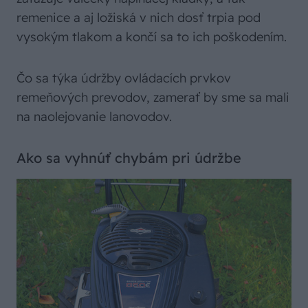
remenice a aj ložiská v nich dosť trpia pod
vysokým tlakom a končí sa to ich poškodením.
Čo sa týka údržby ovládacích prvkov
remeňových prevodov, zamerať by sme sa mali
na naolejovanie lanovodov.
Ako sa vyhnúť chybám pri údržbe