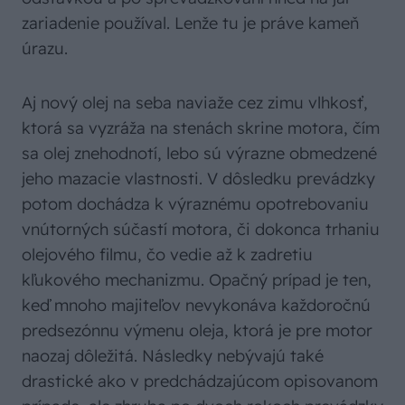
zariadenie používal. Lenže tu je práve kameň
úrazu.
Aj nový olej na seba naviaže cez zimu vlhkosť,
ktorá sa vyzráža na stenách skrine motora, čím
sa olej znehodnotí, lebo sú výrazne obmedzené
jeho mazacie vlastnosti. V dôsledku prevádzky
potom dochádza k výraznému opotrebovaniu
vnútorných súčastí motora, či dokonca trhaniu
olejového filmu, čo vedie až k zadretiu
kľukového mechanizmu. Opačný prípad je ten,
keď mnoho majiteľov nevykonáva každoročnú
predsezónnu výmenu oleja, ktorá je pre motor
naozaj dôležitá. Následky nebývajú také
drastické ako v predchádzajúcom opisovanom