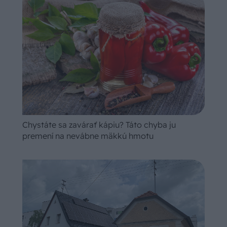
Chystáte sa zavárať kápiu? Táto chyba ju
premení na nevábne mäkkú hmotu