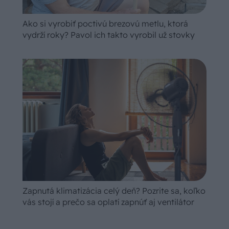
Ako si vyrobiť poctivú brezovú metlu, ktorá
vydrží roky? Pavol ich takto vyrobil už stovky
Zapnutá klimatizácia celý deň? Pozrite sa, koľko
vás stojí a prečo sa oplatí zapnúť aj ventilátor