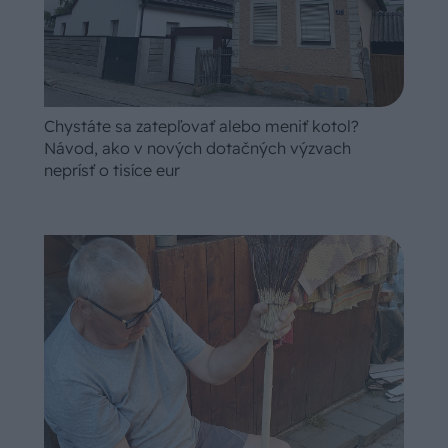
Chystáte sa zatepľovať alebo meniť kotol?
Návod, ako v nových dotačných výzvach
neprísť o tisíce eur