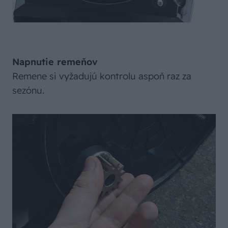
Napnutie remeňov
Remene si vyžadujú kontrolu aspoň raz za
sezónu.