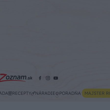
ADA
RECEPTY
NÁRADIE
PORADŇA
MAJSTER R