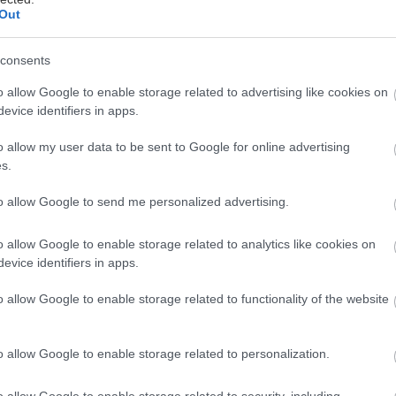
Out
consents
o allow Google to enable storage related to advertising like cookies on
evice identifiers in apps.
o allow my user data to be sent to Google for online advertising
s.
to allow Google to send me personalized advertising.
o allow Google to enable storage related to analytics like cookies on
evice identifiers in apps.
o allow Google to enable storage related to functionality of the website
chy
o allow Google to enable storage related to personalization.
ehu alebo zimná víchrica môžu byť pre
o allow Google to enable storage related to security, including