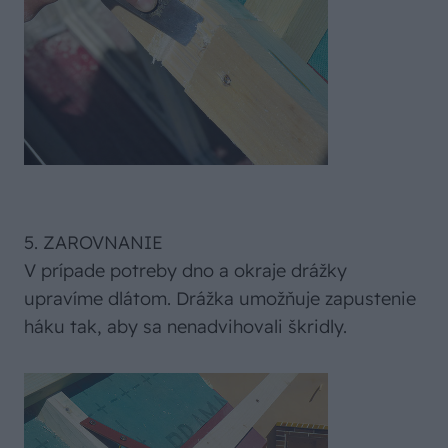
5. ZAROVNANIE
V prípade potreby dno a okraje drážky
upravíme dlátom. Drážka umožňuje zapustenie
háku tak, aby sa nenadvihovali škridly.