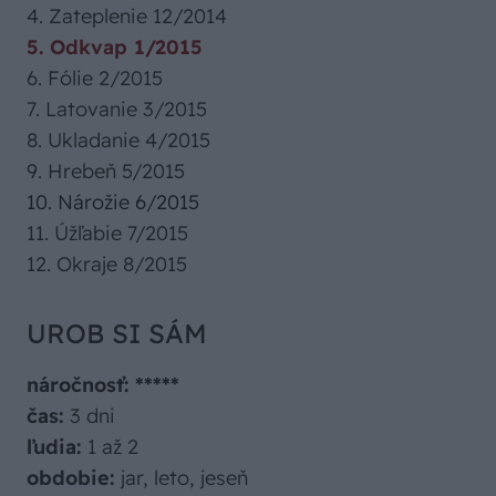
4. Zateplenie 12/2014
5. Odkvap 1/2015
6. Fólie 2/2015
7. Latovanie 3/2015
8. Ukladanie 4/2015
9. Hrebeň 5/2015
10. Nárožie 6/2015
11. Úžľabie 7/2015
12. Okraje 8/2015
UROB SI SÁM
náročnosť: *****
čas:
3 dni
ľudia:
1 až 2
obdobie:
jar, leto, jeseň