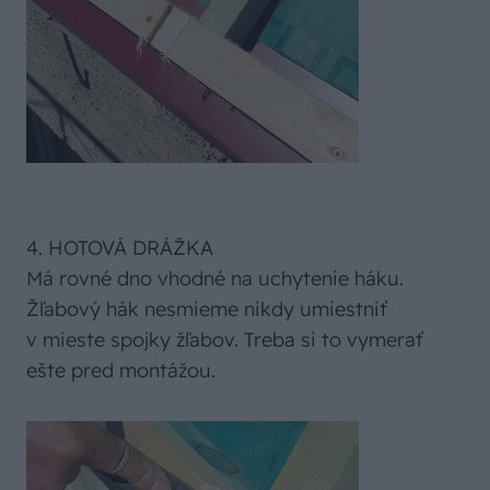
4. HOTOVÁ DRÁŽKA
Má rovné dno vhodné na uchytenie háku.
Žľabový hák nesmieme nikdy umiestniť
v mieste spojky žľabov. Treba si to vymerať
ešte pred montážou.