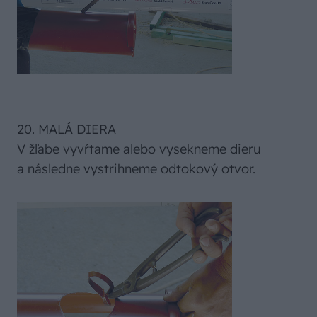
20. MALÁ DIERA
V žľabe vyvŕtame alebo vysekneme dieru
a následne vystrihneme odtokový otvor.