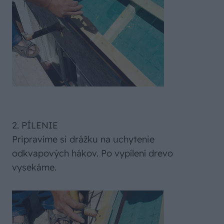
2. PÍLENIE
Pripravíme si drážku na uchytenie
odkvapových hákov. Po vypílení drevo
vysekáme.