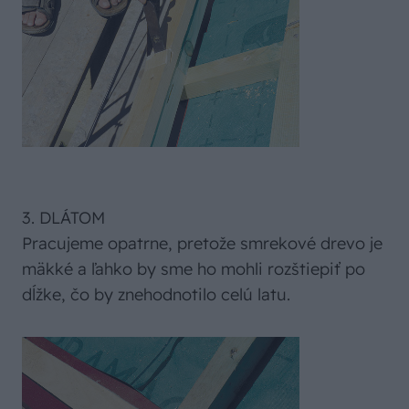
3. DLÁTOM
Pracujeme opatrne, pretože smrekové drevo je
mäkké a ľahko by sme ho mohli rozštiepiť po
dĺžke, čo by znehodnotilo celú latu.