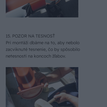
15. POZOR NA TESNOSŤ
Pri montáži dbáme na to, aby nebolo
zacviknuté tesnenie, čo by spôsobilo
netesnosti na koncoch žľabov.