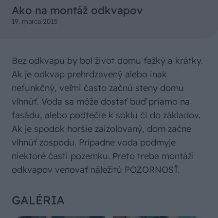
Ako na montáž odkvapov
19. marca 2015
Bez odkvapu by bol život domu ťažký a krátky.
Ak je odkvap prehrdzavený alebo inak
nefunkčný, veľmi často začnú steny domu
vlhnúť. Voda sa môže dostať buď priamo na
fasádu, alebo podtečie k soklu či do základov.
Ak je spodok horšie zaizolovaný, dom začne
vlhnúť zospodu. Prípadne voda podmyje
niektoré časti pozemku. Preto treba montáži
odkvapov venovať náležitú POZORNOSŤ.
GALÉRIA