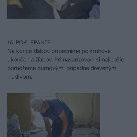
16. POKLEPANIE
Na konce žľabov pripevníme polkruhové
ukončenia žľabov. Pri nasadzovaní si najlepšie
pomôžeme gumovým, prípadne dreveným
kladivom.