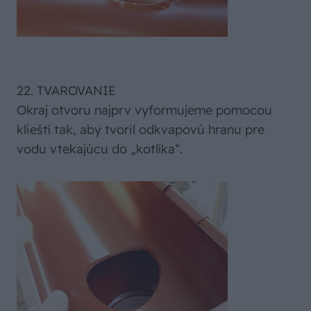
22. TVAROVANIE
Okraj otvoru najprv vyformujeme pomocou
klieští tak, aby tvoril odkvapovú hranu pre
vodu vtekajúcu do „kotlíka“.