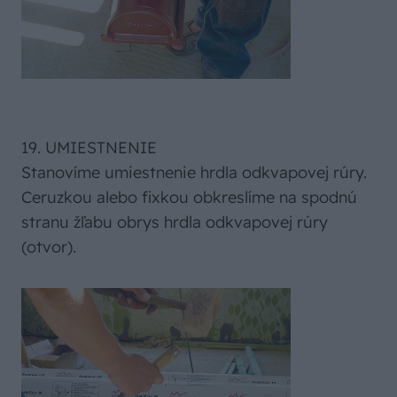
19. UMIESTNENIE
Stanovíme umiestnenie hrdla odkvapovej rúry.
Ceruzkou alebo fixkou obkreslíme na spodnú
stranu žľabu obrys hrdla odkvapovej rúry
(otvor).