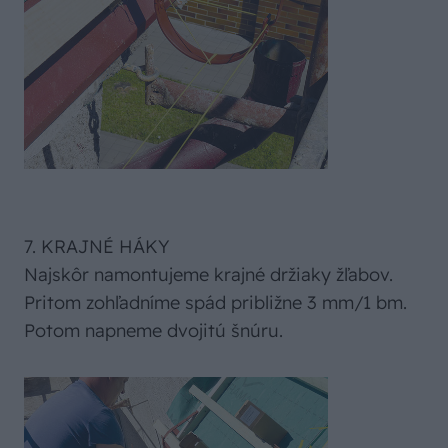
7. KRAJNÉ HÁKY
Najskôr namontujeme krajné držiaky žľabov.
Pritom zohľadníme spád približne 3 mm/1 bm.
Potom napneme dvojitú šnúru.