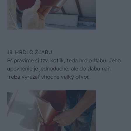
18. HRDLO ŽĽABU
Pripravíme si tzv. kotlík, teda hrdlo žľabu. Jeho
upevnenie je jednoduché, ale do žľabu naň
treba vyrezať vhodne veľký otvor.