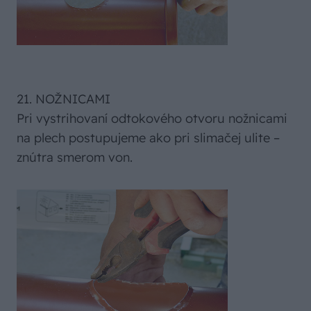
21. NOŽNICAMI
Pri vystrihovaní odtokového otvoru nožnicami
na plech postupujeme ako pri slimačej ulite –
znútra smerom von.