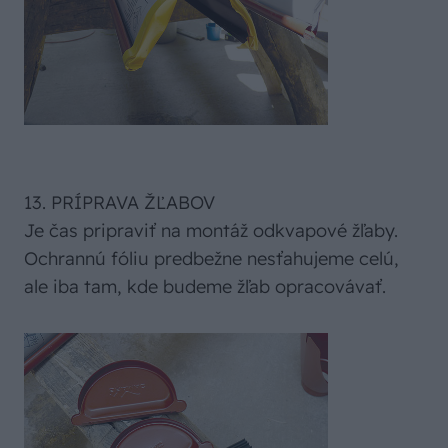
13. PRÍPRAVA ŽĽABOV
Je čas pripraviť na montáž odkvapové žľaby.
Ochrannú fóliu predbežne nesťahujeme celú,
ale iba tam, kde budeme žľab opracovávať.