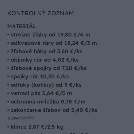
KONTROLNÝ ZOZNAM
MATERIÁL
•
strešné žľaby od 19,80 €/4 m
•
odkvapové rúry od 18,24 €/3 m
•
žľabové háky od 3,60 €/ks
•
objímky rúr od 4,02 €/ks
•
žľabové spojky od 7,20 €/ks
•
spojky rúr 10,20 €/ks
•
odtoky (kotlíky) od 9 €/ks
•
vetrací pás 5,64 €/5 m
•
ochranná mriežka 0,78 €/m
•
zakončenia žľabov od 5,40 €/ks
s tesnením
•
klince 2,87 €/2,5 kg