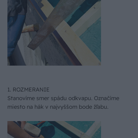
1. ROZMERANIE
Stanovíme smer spádu odkvapu. Označíme
miesto na hák v najvyššom bode žľabu.