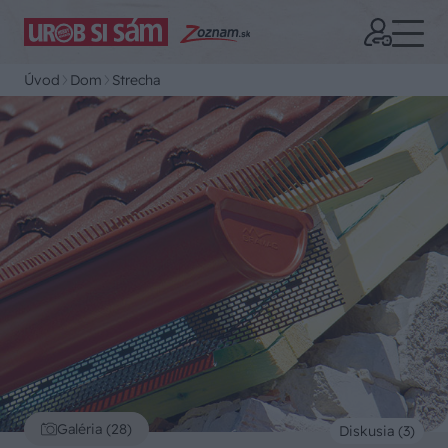
Úvod
Dom
Strecha
Galéria (28)
Diskusia (3)