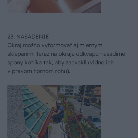
23. NASADENIE
Okraj možno vyformovať aj miernym
sklepaním. Teraz na okraje odkvapu nasadíme
spony kotlíka tak, aby zacvakli (vidno ich
v pravom hornom rohu).