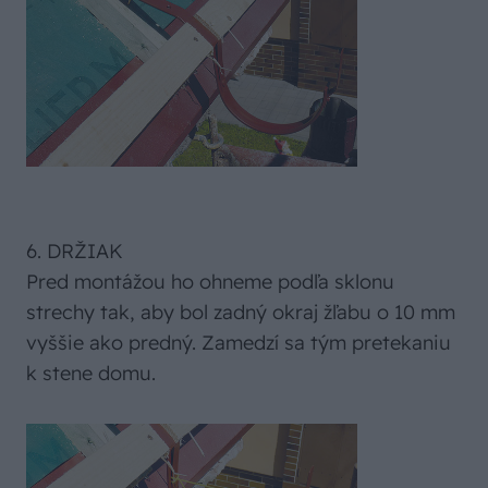
6. DRŽIAK
Pred montážou ho ohneme podľa sklonu
strechy tak, aby bol zadný okraj žľabu o 10 mm
vyššie ako predný. Zamedzí sa tým pretekaniu
k stene domu.