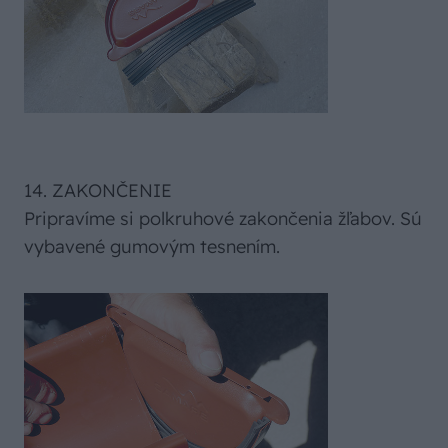
14. ZAKONČENIE
Pripravíme si polkruhové zakončenia žľabov. Sú
vybavené gumovým tesnením.