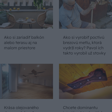
Ako si zariadiť balkón
Ako si vyrobiť poctivú
alebo terasu aj na
brezovú metlu, ktorá
malom priestore
vydrží roky? Pavol ich
takto vyrobil už stovky
Krása olejovaného
Chcete dominantu