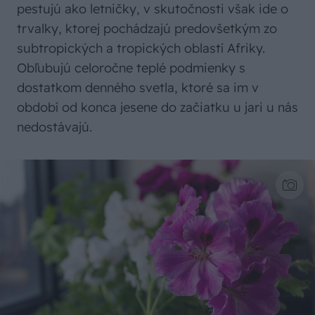
pestujú ako letničky, v skutočnosti však ide o
trvalky, ktorej pochádzajú predovšetkým zo
subtropických a tropických oblastí Afriky.
Obľubujú celoročne teplé podmienky s
dostatkom denného svetla, ktoré sa im v
období od konca jesene do začiatku u jari u nás
nedostávajú.