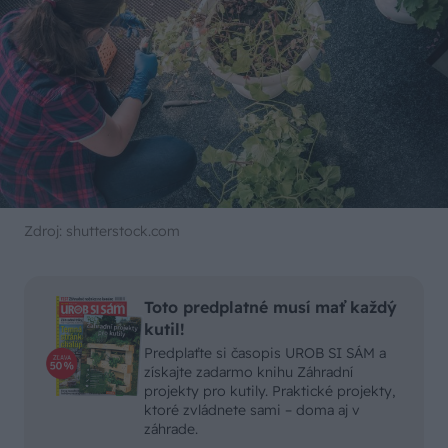
Zdroj: shutterstock.com
Toto predplatné musí mať každý
kutil!
Predplaťte si časopis UROB SI SÁM a
získajte zadarmo knihu Záhradní
projekty pro kutily. Praktické projekty,
ktoré zvládnete sami – doma aj v
záhrade.