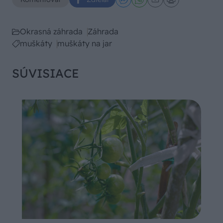
Okrasná záhrada
Záhrada
muškáty
muškáty na jar
SÚVISIACE