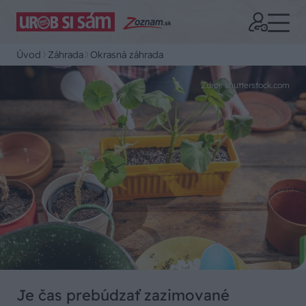
Úvod
Záhrada
Okrasná záhrada
Zdroj: shutterstock.com
Je čas prebúdzať zazimované