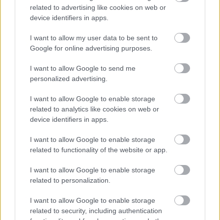
related to advertising like cookies on web or
device identifiers in apps.
I want to allow my user data to be sent to
Google for online advertising purposes.
I want to allow Google to send me
Trvalky, ktoré znesú sucho a teplo? Tieto
personalized advertising.
vysaďte na miesta, na ktoré slnko svieti celý
I want to allow Google to enable storage
deň
related to analytics like cookies on web or
device identifiers in apps.
Záhrada
I want to allow Google to enable storage
related to functionality of the website or app.
Ako si vypestovať muškáty
zo semien
I want to allow Google to enable storage
related to personalization.
I want to allow Google to enable storage
related to security, including authentication
Okrasná záhrada