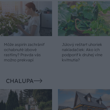
Môže aspirín zachrániť
Júlový reštart uhoriek
ochabnuté izbové
nakladačiek: Ako ich
rastliny? Pravda vás
podporiť k druhej vlne
možno prekvapí
kvitnutia?
CHALUPA