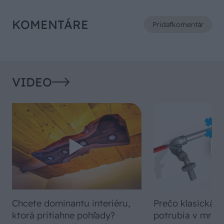
KOMENTÁRE
Pridať
komentár
VIDEO
Chcete dominantu interiéru,
Prečo klasická iz
ktorá pritiahne pohľady?
potrubia v mrazo