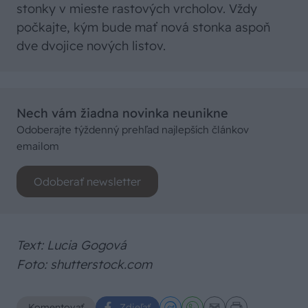
stonky v mieste rastových vrcholov. Vždy
počkajte, kým bude mať nová stonka aspoň
dve dvojice nových listov.
Nech vám žiadna novinka neunikne
Odoberajte týždenný prehľad najlepších článkov
emailom
Odoberať newsletter
Text: Lucia Gogová
Foto: shutterstock.com
Komentovať
Zdieľať