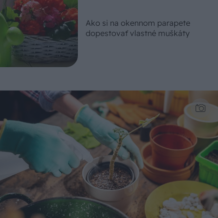
Ako si na okennom parapete
dopestovať vlastné muškáty