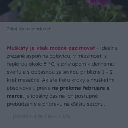
Zdroj: shutterstock.com
Muškáty je však možné zazimovať
– ideálne
zrezané aspoň na polovicu, v miestnosti s
teplotou okolo 5 °C, s prístupom k dennému
svetlu a s občasnou zálievkou približne 1 – 2
krát mesačne. Ak ste tieto kroky s muškátmi
absolvovali, práve
na prelome februára a
marca
, je ideálny čas na ich postupné
prebúdzanie a prípravu na ďalšiu sezónu.