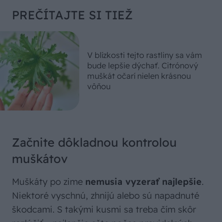
PREČÍTAJTE SI TIEŽ
V blízkosti tejto rastliny sa vám
bude lepšie dýchať. Citrónový
muškát očarí nielen krásnou
vôňou
Začnite dôkladnou kontrolou
muškátov
Muškáty po zime
nemusia vyzerať najlepšie
.
Niektoré vyschnú, zhnijú alebo sú napadnuté
škodcami. S takými kusmi sa treba čím skôr