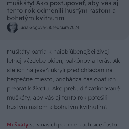
muškáty! Ako postupovať, aby vás aj
tento rok odmenili hustým rastom a
bohatým kvitnutím
Lucia Gogová
-
28. februára 2024
Muškáty patria k najobľúbenejšej živej
letnej výzdobe okien, balkónov a terás. Ak
ste ich na jeseň ukryli pred chladom na
bezpečné miesto, prichádza čas opäť ich
prebrať k životu. Ako prebudiť zazimované
muškáty, aby vás aj tento rok potešili
hustým rastom a bohatým kvitnutím?
Muškáty
sa v našich podmienkach síce často