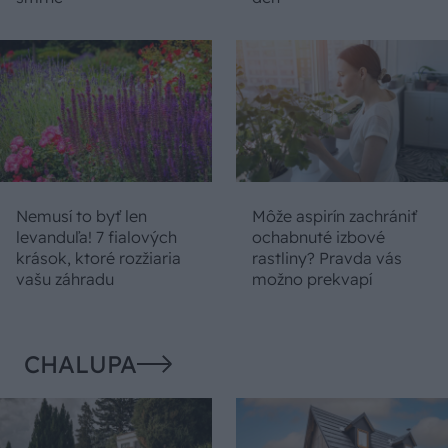
Nemusí to byť len
Môže aspirín zachrániť
levanduľa! 7 fialových
ochabnuté izbové
krások, ktoré rozžiaria
rastliny? Pravda vás
vašu záhradu
možno prekvapí
CHALUPA