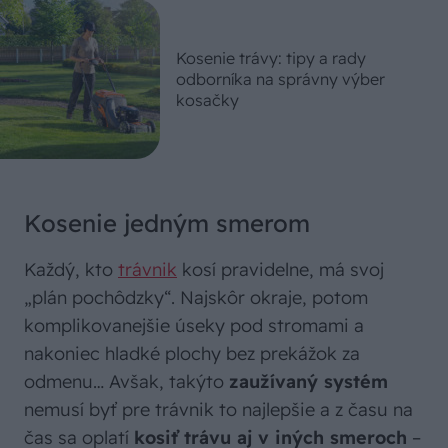
Kosenie trávy: tipy a rady
odborníka na správny výber
kosačky
Kosenie jedným smerom
Každý, kto
trávnik
kosí pravidelne, má svoj
„plán pochôdzky“. Najskôr okraje, potom
komplikovanejšie úseky pod stromami a
nakoniec hladké plochy bez prekážok za
odmenu… Avšak, takýto
zaužívaný systém
nemusí byť pre trávnik to najlepšie a z času na
čas sa oplatí
kosiť trávu aj v iných smeroch
–