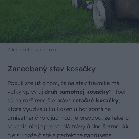
Zdroj: shutterstock.com
Zanedbaný stav kosačky
Počuli ste už o tom, že na stav trávnika má
veľký vplyv aj
druh samotnej kosačky
? Hoci
sú najrozšírenejšie práve
rotačné kosačky
,
ktoré využívajú ku koseniu horizontálne
umiestnený rotujúci nôž, je pravdou, že takéto
sekanie nie je pre steblá trávy úplne šetrné. Ak
nie sú nože čisté a perfektne nabrúsené,