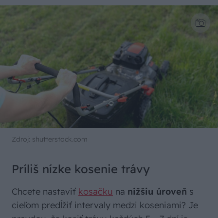
Zdroj: shutterstock.com
Príliš nízke kosenie trávy
Chcete nastaviť
kosačku
na
nižšiu úroveň
s
cieľom predĺžiť intervaly medzi koseniami? Je