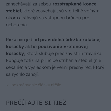
zanechávajú za sebou
rozstrapkané konce
stebiel
, ktoré zosychajú, sú viditeľné voľným
okom a stávajú sa vstupnou bránou pre
ochorenia.
Riešením je buď
pravidelná údržba rotačnej
kosačky
alebo
používanie vretenovej
kosačky
, ktorá sľubuje precízny strih trávnika.
Funguje totiž na princípe strihania stebiel (nie
sekanie) a výsledkom je veľmi presný rez, ktorý
sa rýchlo zahojí.
PREČÍTAJTE SI TIEŽ