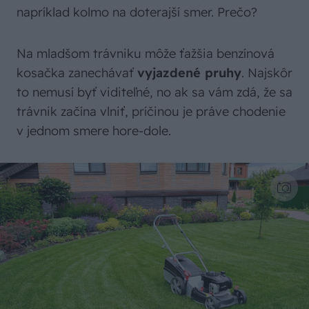
napríklad kolmo na doterajší smer. Prečo?
Na mladšom trávniku môže ťažšia benzínová
kosačka zanechávať
vyjazdené pruhy
. Najskôr
to nemusí byť viditeľné, no ak sa vám zdá, že sa
trávnik začína vlniť, príčinou je práve chodenie
v jednom smere hore-dole.