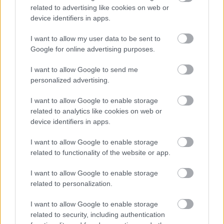
related to advertising like cookies on web or
device identifiers in apps.
Aktuality
I want to allow my user data to be sent to
Posezónny servis záhradnej
Google for online advertising purposes.
techniky ušetrí peniaze
I want to allow Google to send me
personalized advertising.
Náradie
I want to allow Google to enable storage
related to analytics like cookies on web or
Ako na údržbu kosačiek s
device identifiers in apps.
nízkymi nákladmi
I want to allow Google to enable storage
related to functionality of the website or app.
Náradie
I want to allow Google to enable storage
related to personalization.
Lavína výpredajov je tu!
Ako vysoké zľavy na
I want to allow Google to enable storage
Slovákov zaberajú?
related to security, including authentication