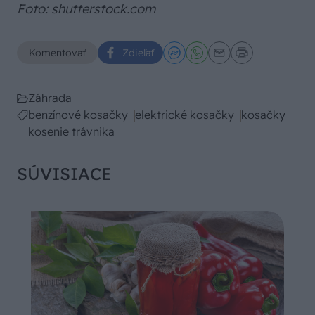
Foto: shutterstock.com
Komentovať
Zdieľať
Záhrada
benzínové kosačky
elektrické kosačky
kosačky
kosenie trávnika
SÚVISIACE