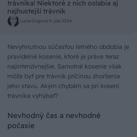
trávnika! Niektoré z nich oslabia aj
najhustejší trávnik
Lucia Gogová
-
9. júla 2024
Nevyhnutnou súčasťou letného obdobia je
pravidelné kosenie, ktoré je práve teraz
najintenzívnejšie. Samotné kosenie však
môže byť pre trávnik príčinou zhoršenia
jeho stavu. Akým chybám sa pri kosení
trávnika vyhýbať?
Nevhodný čas a nevhodné
počasie