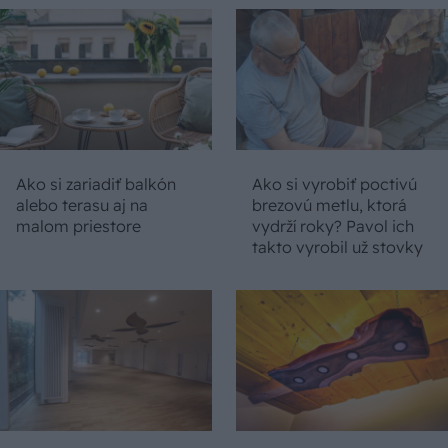
Ako si zariadiť balkón
Ako si vyrobiť poctivú
alebo terasu aj na
brezovú metlu, ktorá
malom priestore
vydrží roky? Pavol ich
takto vyrobil už stovky