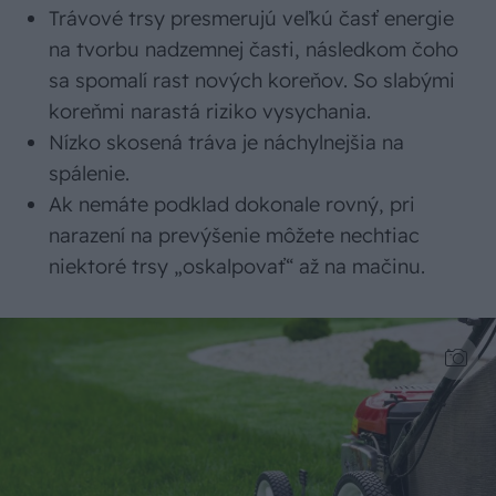
Trávové trsy presmerujú veľkú časť energie
na tvorbu nadzemnej časti, následkom čoho
sa spomalí rast nových koreňov. So slabými
koreňmi narastá riziko vysychania.
Nízko skosená tráva je náchylnejšia na
spálenie.
Ak nemáte podklad dokonale rovný, pri
narazení na prevýšenie môžete nechtiac
niektoré trsy „oskalpovať“ až na mačinu.