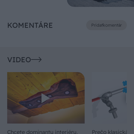
KOMENTÁRE
Pridať
komentár
VIDEO
Chcete dominantu interiéru,
Prečo klasická iz