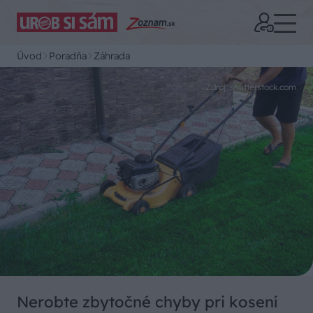
Úvod
Poradňa
Záhrada
Zdroj: shutterstock.com
Nerobte zbytočné chyby pri kosení