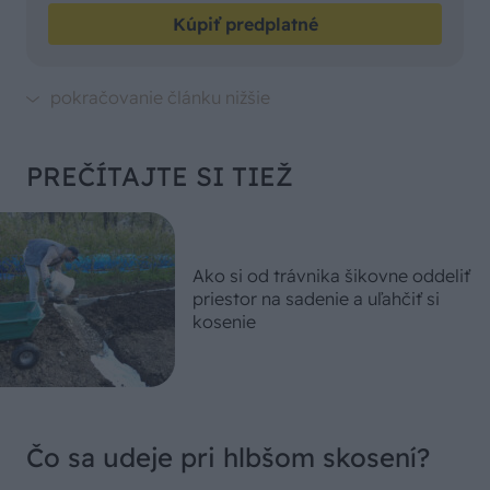
Kúpiť predplatné
PREČÍTAJTE SI TIEŽ
Ako si od trávnika šikovne oddeliť
priestor na sadenie a uľahčiť si
kosenie
Čo sa udeje pri hlbšom skosení?