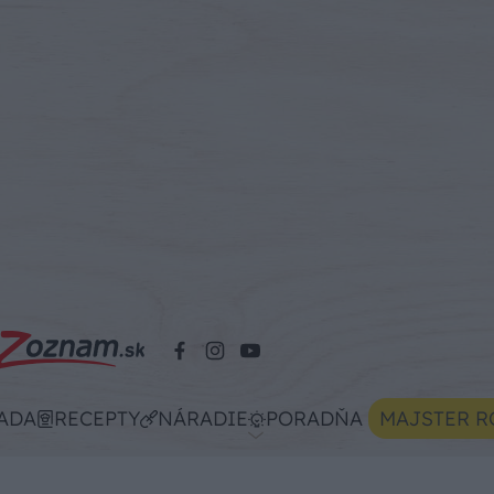
ADA
RECEPTY
NÁRADIE
PORADŇA
MAJSTER R