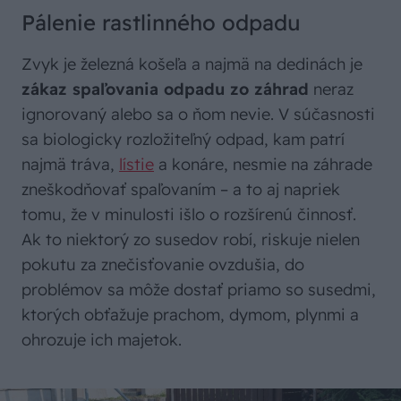
Pálenie rastlinného odpadu
Zvyk je železná košeľa a najmä na dedinách je
zákaz spaľovania odpadu zo záhrad
neraz
ignorovaný alebo sa o ňom nevie. V súčasnosti
sa biologicky rozložiteľný odpad, kam patrí
najmä tráva,
lístie
a konáre, nesmie na záhrade
zneškodňovať spaľovaním – a to aj napriek
tomu, že v minulosti išlo o rozšírenú činnosť.
Ak to niektorý zo susedov robí, riskuje nielen
pokutu za znečisťovanie ovzdušia, do
problémov sa môže dostať priamo so susedmi,
ktorých obťažuje prachom, dymom, plynmi a
ohrozuje ich majetok.