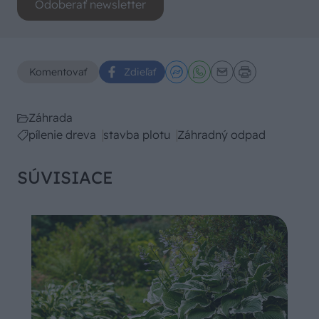
Odoberať newsletter
Komentovať
Zdieľať
Záhrada
pílenie dreva
stavba plotu
Záhradný odpad
SÚVISIACE