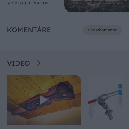
bytov a apartmánov
KOMENTÁRE
Pridať
komentár
VIDEO