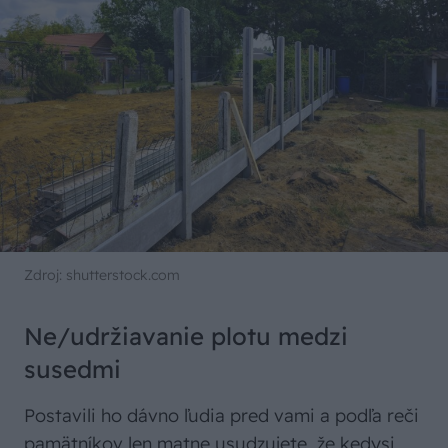
Zdroj: shutterstock.com
Ne/udržiavanie plotu medzi
susedmi
Postavili ho dávno ľudia pred vami a podľa reči
pamätníkov len matne usudzujete, že kedysi