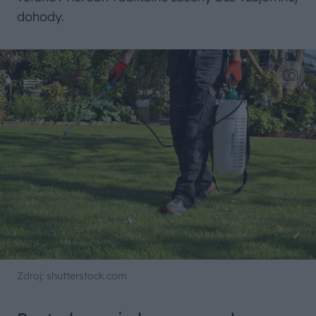
dohody.
Zdroj: shutterstock.com