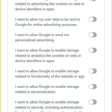
related to advertising like cookies on web or
device identifiers in apps.
I want to allow my user data to be sent to
Google for online advertising purposes.
I want to allow Google to send me
personalized advertising.
I want to allow Google to enable storage
Chystáte sa zatepľovať alebo meniť kotol?
related to analytics like cookies on web or
Návod, ako v nových dotačných výzvach
device identifiers in apps.
neprísť o tisíce eur
I want to allow Google to enable storage
related to functionality of the website or app.
Záhrada
I want to allow Google to enable storage
Ako postupovať pri rezoch
related to personalization.
a výruboch drevín, aby ste
ich vykonali správne a v
I want to allow Google to enable storage
súlade s platnou
related to security, including authentication
legislatívou?