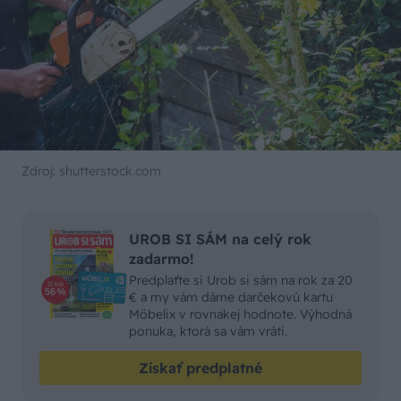
Zdroj: shutterstock.com
UROB SI SÁM na celý rok
zadarmo!
Predplaťte si Urob si sám na rok za 20
€ a my vám dáme darčekovú kartu
Möbelix v rovnakej hodnote. Výhodná
ponuka, ktorá sa vám vráti.
Získať predplatné