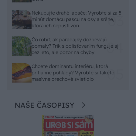
Nekupujte drahé lapače: Vyrobte si za 5
minút domácu pascu na osy a sršne,
ktorá ich nepustí von
Čo robiť, ak paradajky dozrievajú
pomaly? Trik s odlisťovaním funguje aj
cez leto, ale pozor na chyby
Chcete dominantu interiéru, ktorá
pritiahne pohľady? Vyrobte si takéto
masívne orechové svietidlo
NAŠE ČASOPISY