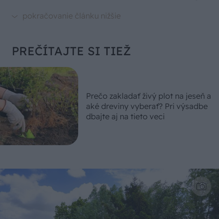
PREČÍTAJTE SI TIEŽ
Prečo zakladať živý plot na jeseň a
aké dreviny vyberať? Pri výsadbe
dbajte aj na tieto veci