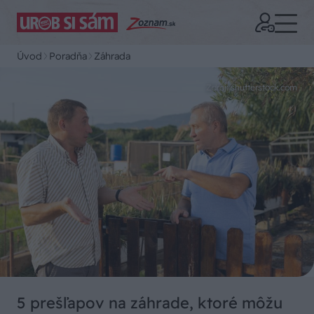
Úvod
Poradňa
Záhrada
Zdroj: shutterstock.com
5 prešľapov na záhrade, ktoré môžu