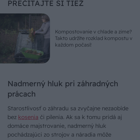
PREČÍTAJTE SI TIEŽ
Kompostovanie v chlade a zime?
Takto udržíte rozklad kompostu v
každom počasí!
Nadmerný hluk pri záhradných
prácach
Starostlivosť o záhradu sa zvyčajne nezaobíde
bez
kosenia
či pílenia. Ak sa k tomu pridá aj
domáce majstrovanie, nadmerný hluk
pochádzajúci zo strojov a náradia môže