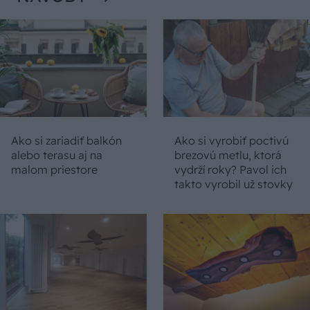
Ako si zariadiť balkón
Ako si vyrobiť poctivú
alebo terasu aj na
brezovú metlu, ktorá
malom priestore
vydrží roky? Pavol ich
takto vyrobil už stovky