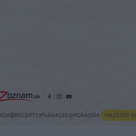
ADA
RECEPTY
NÁRADIE
PORADŇA
MAJSTER R