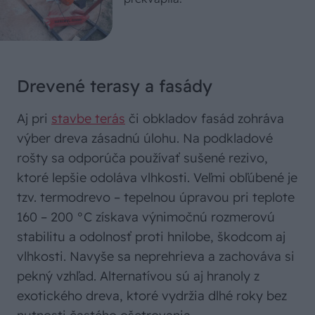
Drevené terasy a fasády
Aj pri
stavbe terás
či obkladov fasád zohráva
výber dreva zásadnú úlohu. Na podkladové
rošty sa odporúča používať sušené rezivo,
ktoré lepšie odoláva vlhkosti. Veľmi obľúbené je
tzv. termodrevo – tepelnou úpravou pri teplote
160 – 200 °C získava výnimočnú rozmerovú
stabilitu a odolnosť proti hnilobe, škodcom aj
vlhkosti. Navyše sa neprehrieva a zachováva si
pekný vzhľad. Alternatívou sú aj hranoly z
exotického dreva, ktoré vydržia dlhé roky bez