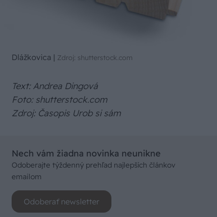
Dlážkovica
|
Zdroj: shutterstock.com
Text: Andrea Dingová
Foto: shutterstock.com
Zdroj: Časopis Urob si sám
Nech vám žiadna novinka neunikne
Odoberajte týždenný prehľad najlepších článkov
emailom
Odoberať newsletter