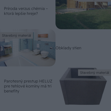
Príroda verzus chémia –
ktorá lepšie hreje?
Stavebný materiál
Obklady stien
Stavebný materiál
Parotesný prestup HELUZ
pre tehlové komíny má tri
benefity