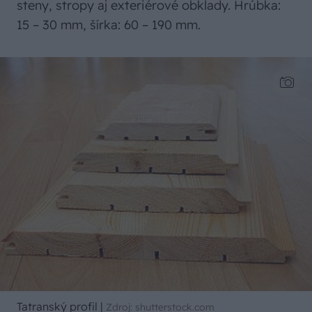
steny, stropy aj exteriérové obklady. Hrúbka:
15 – 30 mm, šírka: 60 – 190 mm.
Tatranský profil
|
Zdroj: shutterstock.com