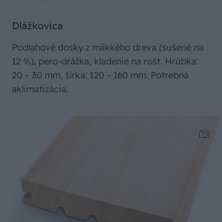
Dlážkovica
Podlahové dosky z mäkkého dreva (sušené na
12 %), pero-drážka, kladenie na rošt. Hrúbka:
20 – 30 mm, šírka: 120 – 160 mm. Potrebná
aklimatizácia.