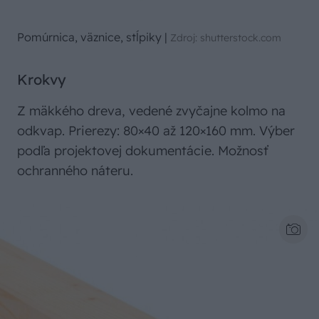
Pomúrnica, väznice, stĺpiky
|
Zdroj: shutterstock.com
Krokvy
Z mäkkého dreva, vedené zvyčajne kolmo na
odkvap. Prierezy: 80×40 až 120×160 mm. Výber
podľa projektovej dokumentácie. Možnosť
ochranného náteru.