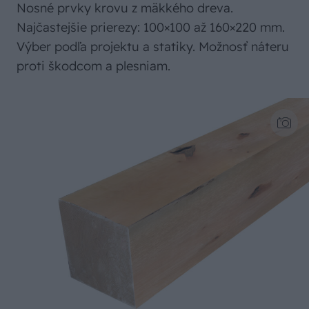
Nosné prvky krovu z mäkkého dreva.
Najčastejšie prierezy: 100×100 až 160×220 mm.
Výber podľa projektu a statiky. Možnosť náteru
proti škodcom a plesniam.