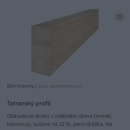
BSH hranoly
|
Zdroj: shutterstock.com
Tatranský profil
Obkladové dosky z mäkkého dreva (smrek,
borovica), sušené na 12 %, pero-drážka. Na