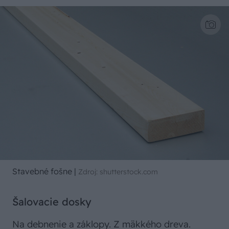
Stavebné fošne
|
Zdroj: shutterstock.com
Šalovacie dosky
Na debnenie a záklopy. Z mäkkého dreva.