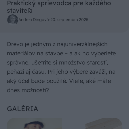
Praktický sprievodca pre každého
staviteľa
Andrea Dingová
-
20. septembra 2025
Drevo je jedným z najuniverzálnejších
materiálov na stavbe – a ak ho vyberiete
správne, ušetríte si množstvo starostí,
peňazí aj času. Pri jeho výbere zaváži, na
aký účel bude použité. Viete, aké máte
dnes možnosti?
GALÉRIA