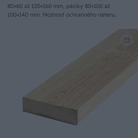
80×60 až 120×160 mm, pásiky 80×100 až
100×140 mm. Možnosť ochranného náteru.