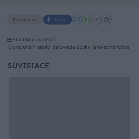
Komentovať
Zdieľať
Stavebný materiál
drevené hranoly
šalovacie dosky
stavebné fošne
SÚVISIACE