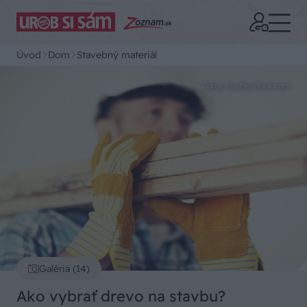
Úvod
Dom
Stavebný materiál
Zdroj: shutterstock.com
Galéria (14)
Ako vybrať drevo na stavbu?