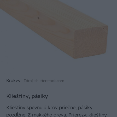
Krokvy
|
Zdroj: shutterstock.com
Klieštiny, pásiky
Klieštiny spevňujú krov priečne, pásiky
pozdĺžne. Z mäkkého dreva. Prierezy: klieštiny