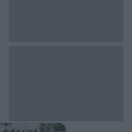
Stavebný materiál