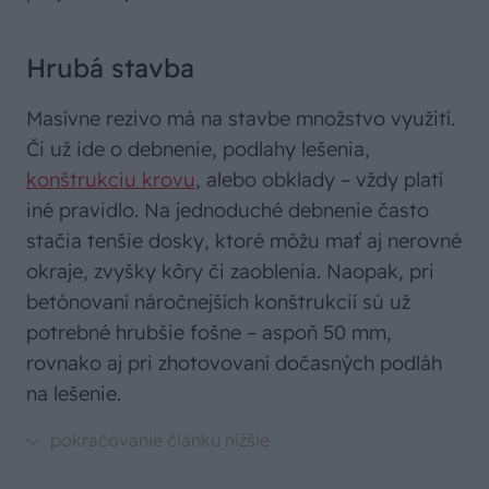
Hrubá stavba
Masívne rezivo má na stavbe množstvo využití.
Či už ide o debnenie, podlahy lešenia,
konštrukciu krovu
, alebo obklady – vždy platí
iné pravidlo. Na jednoduché debnenie často
stačia tenšie dosky, ktoré môžu mať aj nerovné
okraje, zvyšky kôry či zaoblenia. Naopak, pri
betónovaní náročnejších konštrukcií sú už
potrebné hrubšie fošne – aspoň 50 mm,
rovnako aj pri zhotovovaní dočasných podláh
na lešenie.