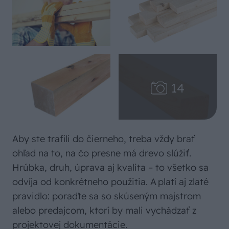
Aby ste trafili do čierneho, treba vždy brať
ohľad na to, na čo presne má drevo slúžiť.
Hrúbka, druh, úprava aj kvalita – to všetko sa
odvíja od konkrétneho použitia. A platí aj zlaté
pravidlo: poraďte sa so skúseným majstrom
alebo predajcom, ktorí by mali vychádzať z
projektovej dokumentácie.