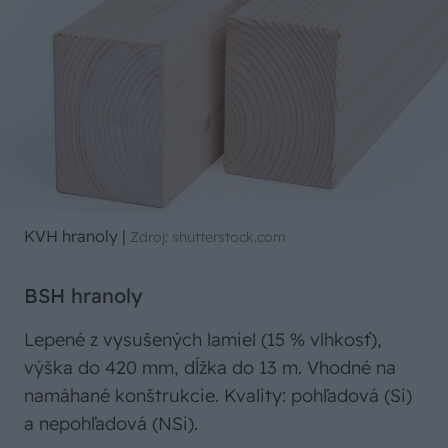
KVH hranoly
|
Zdroj: shutterstock.com
BSH hranoly
Lepené z vysušených lamiel (15 % vlhkosť),
výška do 420 mm, dĺžka do 13 m. Vhodné na
namáhané konštrukcie. Kvality: pohľadová (Si)
a nepohľadová (NSi).