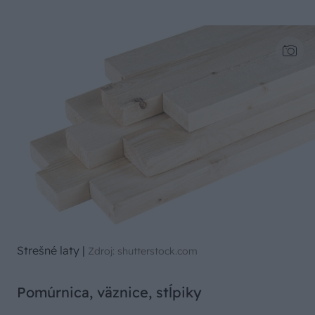
Strešné laty
|
Zdroj: shutterstock.com
Pomúrnica, väznice, stĺpiky