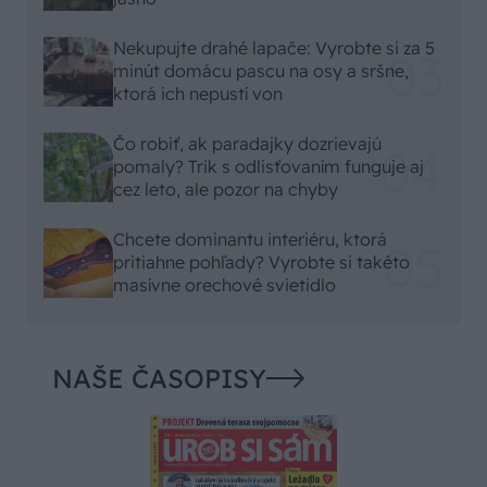
Nekupujte drahé lapače: Vyrobte si za 5
minút domácu pascu na osy a sršne,
ktorá ich nepustí von
Čo robiť, ak paradajky dozrievajú
pomaly? Trik s odlisťovaním funguje aj
cez leto, ale pozor na chyby
Chcete dominantu interiéru, ktorá
pritiahne pohľady? Vyrobte si takéto
masívne orechové svietidlo
NAŠE ČASOPISY