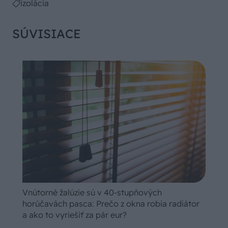
izolácia
SÚVISIACE
Vnútorné žalúzie sú v 40-stupňových
horúčavách pasca: Prečo z okna robia radiátor
a ako to vyriešiť za pár eur?