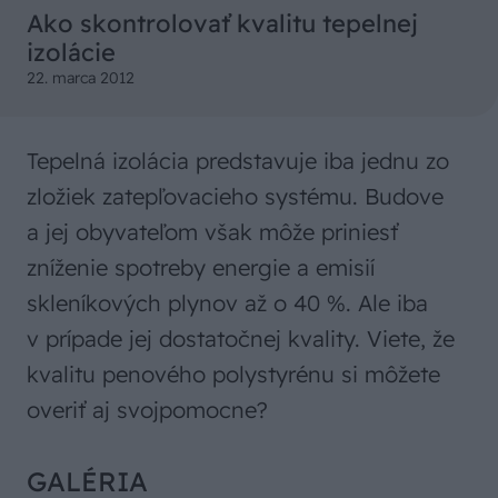
Ako skontrolovať kvalitu tepelnej
izolácie
22. marca 2012
Tepelná izolácia predstavuje iba jednu zo
zložiek zatepľovacieho systému. Budove
a jej obyvateľom však môže priniesť
zníženie spotreby energie a emisií
skleníkových plynov až o 40 %. Ale iba
v prípade jej dostatočnej kvality. Viete, že
kvalitu penového polystyrénu si môžete
overiť aj svojpomocne?
GALÉRIA