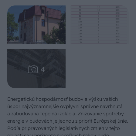
Energetickú hospodárnosť budov a výšku vašich
úspor najvýznamnejšie ovplyvní správne navrhnutá
a zabudovaná tepelná izolácia. Znižovanie spotreby
energie v budovách je jednou z priorít Európskej únie.
Podľa pripravovaných legislatívnych zmien v tejto
oblasti sa v horizonte niekoľkých rokov bude