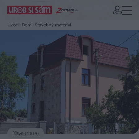
Úvod
Dom
Stavebný materiál
Galéria (4)