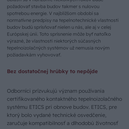
požadovať stavba budov takmer s nulovou
spotrebou energie. V najbližšom období sa
normatívne predpisy na tepelnotechnické vlastnosti
budov budú sprísňovať nielen u nás, ale aj v celej
Európskej únii. Toto sprísnenie môže byť natoľko
výrazné, že vlastnosti niektorých súčasných
tepelnoizolačných systémov už nemusia novým
požiadavkám vyhovovať.
Bez dostatočnej hrúbky to nepôjde
Odborníci prízvukujú význam používania
certifikovaného kontaktného tepelnoizolačného
systému ETICS pri obnove budov. ETICS, pre
ktorý bolo vydané technické osvedčenie,
zaručuje kompatibilnosť a dlhodobú životnosť