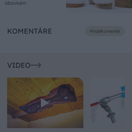
izbovkám
KOMENTÁRE
Pridať
komentár
VIDEO