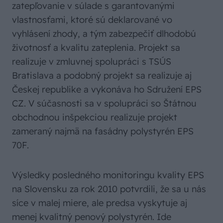
zatepľovanie v súlade s garantovanými
vlastnosťami, ktoré sú deklarované vo
vyhlásení zhody, a tým zabezpečiť dlhodobú
životnosť a kvalitu zateplenia. Projekt sa
realizuje v zmluvnej spolupráci s TSÚS
Bratislava a podobný projekt sa realizuje aj
Českej republike a vykonáva ho Sdružení EPS
CZ. V súčasnosti sa v spolupráci so Štátnou
obchodnou inšpekciou realizuje projekt
zameraný najmä na fasádny polystyrén EPS
70F.
Výsledky posledného monitoringu kvality EPS
na Slovensku za rok 2010 potvrdili, že sa u nás
síce v malej miere, ale predsa vyskytuje aj
menej kvalitný penový polystyrén. Ide