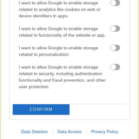
I want to allow Google to enable storage
(dokončenie)
related to analytics like cookies on web or
device identifiers in apps.
I want to allow Google to enable storage
related to functionality of the website or app.
Stavebný materiál
I want to allow Google to enable storage
Prírodné strešné izolácie
related to personalization.
I want to allow Google to enable storage
related to security, including authentication
functionality and fraud prevention, and other
Stavebný materiál
user protection.
Sanácia zvlhnutej omietky v
garáži
CONFIRM
Rekonštrukcia bytu
Data Deletion
Data Access
Privacy Policy