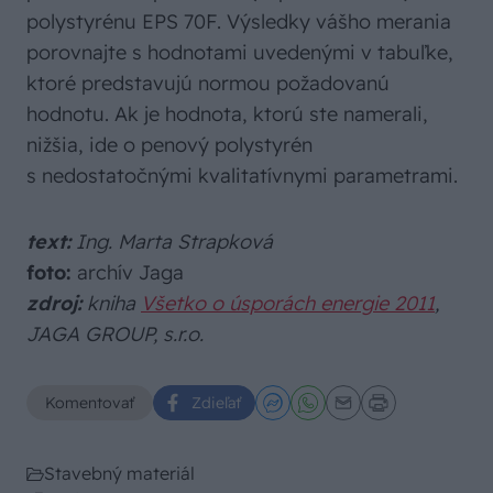
polystyrénu EPS 70F. Výsledky vášho merania
porovnajte s hodnotami uvedenými v tabuľke,
ktoré predstavujú normou požadovanú
hodnotu. Ak je hodnota, ktorú ste namerali,
nižšia, ide o penový polystyrén
s nedostatočnými kvalitatívnymi parametrami.
text:
Ing. Marta Strapková
foto:
archív Jaga
zdroj:
kniha
Všetko o úsporách energie 2011
,
JAGA GROUP, s.r.o.
Komentovať
Zdieľať
Stavebný materiál