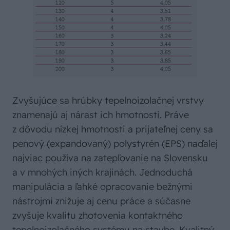
Zvyšujúce sa hrúbky tepelnoizolačnej vrstvy
znamenajú aj nárast ich hmotnosti. Práve
z dôvodu nízkej hmotnosti a prijateľnej ceny sa
penový (expandovaný) polystyrén (EPS) naďalej
najviac používa na zatepľovanie na Slovensku
a v mnohých iných krajinách. Jednoduchá
manipulácia a ľahké opracovanie bežnými
nástrojmi znižuje aj cenu práce a súčasne
zvyšuje kvalitu zhotovenia kontaktného
tepelnoizolačného systému na stavbe. Kvalitný