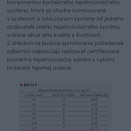
komponentov kontaktného tepelnoizolačného
systému, ktoré sú vhodne kombinované
v ucelenom a odskúšanom systéme od jedného
dodávateľa celého tepelnoizolačného systému
vrátane záruk jeho kvality a životnosti.
S ohľadom na budúce sprísňovanie požiadaviek
odborníci odporúčajú realizovať certifikovaný
kontaktný tepelnoizolačný systém s vyššími
hrúbkami tepelnej izolácie.