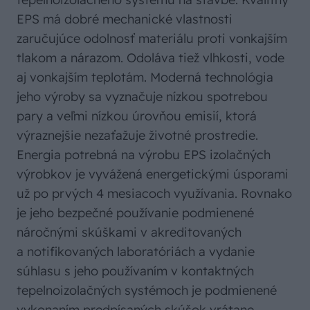
EPS má dobré mechanické vlastnosti
zaručujúce odolnosť materiálu proti vonkajším
tlakom a nárazom. Odoláva tiež vlhkosti, vode
aj vonkajším teplotám. Moderná technológia
jeho výroby sa vyznačuje nízkou spotrebou
pary a veľmi nízkou úrovňou emisií, ktorá
výraznejšie nezaťažuje životné prostredie.
Energia potrebná na výrobu EPS izolačných
výrobkov je vyvážená energetickými úsporami
už po prvých 4 mesiacoch využívania. Rovnako
je jeho bezpečné používanie podmienené
náročnými skúškami v akreditovaných
a notifikovaných laboratóriách a vydanie
súhlasu s jeho používaním v kontaktných
tepelnoizolačných systémoch je podmienené
vykonaním predpísaných skúšok vrátane