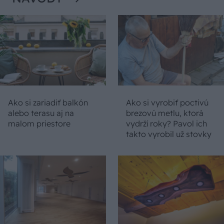
Ako si zariadiť balkón
Ako si vyrobiť poctivú
alebo terasu aj na
brezovú metlu, ktorá
malom priestore
vydrží roky? Pavol ich
takto vyrobil už stovky