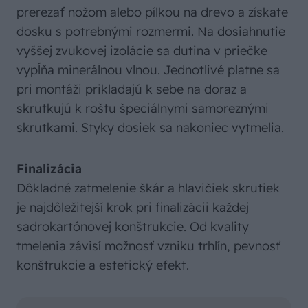
prerezať nožom alebo pílkou na drevo a získate
dosku s potrebnými rozmermi. Na dosiahnutie
vyššej zvukovej izolácie sa dutina v priečke
vypĺňa minerálnou vlnou. Jednotlivé platne sa
pri montáži prikladajú k sebe na doraz a
skrutkujú k roštu špeciálnymi samoreznými
skrutkami. Styky dosiek sa nakoniec vytmelia.
Finalizácia
Dôkladné zatmelenie škár a hlavičiek skrutiek
je najdôležitejší krok pri finalizácii každej
sadrokartónovej konštrukcie. Od kvality
tmelenia závisí možnosť vzniku trhlín, pevnosť
konštrukcie a estetický efekt.