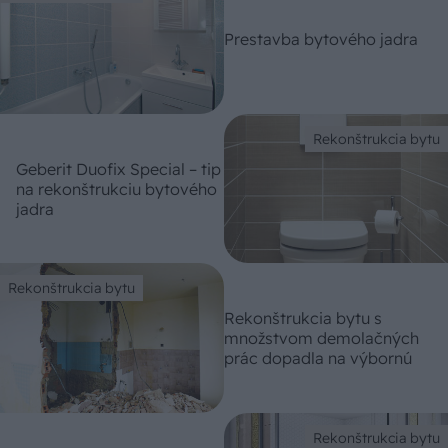
Prestavba bytového jadra
Rekonštrukcia bytu
Geberit Duofix Special – tip
na rekonštrukciu bytového
jadra
Rekonštrukcia bytu
Rekonštrukcia bytu s
množstvom demolačných
prác dopadla na výbornú
Rekonštrukcia bytu