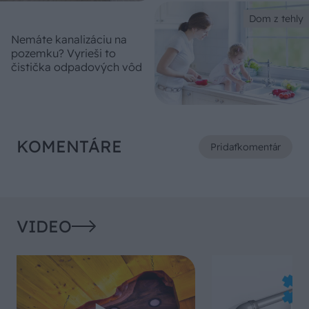
Dom z tehly
Nemáte kanalizáciu na
pozemku? Vyrieši to
čistička odpadových vôd
KOMENTÁRE
Pridať
komentár
VIDEO