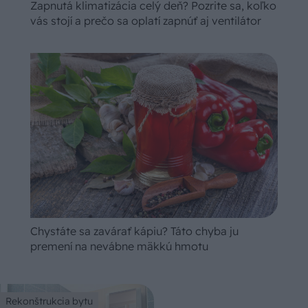
Zapnutá klimatizácia celý deň? Pozrite sa, koľko
vás stojí a prečo sa oplatí zapnúť aj ventilátor
Chystáte sa zavárať kápiu? Táto chyba ju
premení na nevábne mäkkú hmotu
Rekonštrukcia bytu