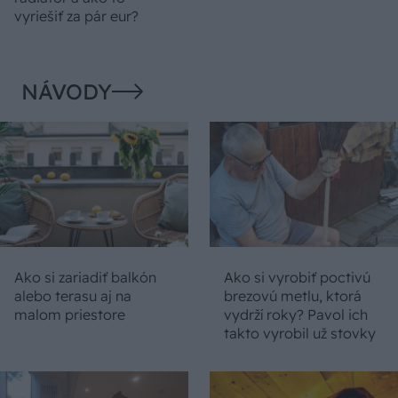
vyriešiť za pár eur?
NÁVODY
Ako si zariadiť balkón
Ako si vyrobiť poctivú
alebo terasu aj na
brezovú metlu, ktorá
malom priestore
vydrží roky? Pavol ich
takto vyrobil už stovky