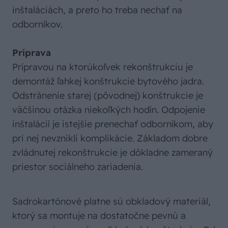
inštaláciách, a preto ho treba nechať na
odborníkov.
Príprava
Prípravou na ktorúkoľvek rekonštrukciu je
demontáž ľahkej konštrukcie bytového jadra.
Odstránenie starej (pôvodnej) konštrukcie je
väčšinou otázka niekoľkých hodín. Odpojenie
inštalácií je istejšie prenechať odborníkom, aby
pri nej nevznikli komplikácie. Základom dobre
zvládnutej rekonštrukcie je dôkladne zameraný
priestor sociálneho zariadenia.
Sadrokartónové platne sú obkladový materiál,
ktorý sa montuje na dostatočne pevnú a