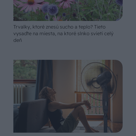
Trvalky, ktoré znesú sucho a teplo? Tieto
vysaďte na miesta, na ktoré slnko svieti celý
deň