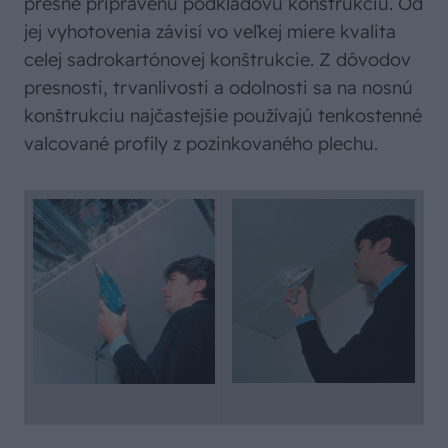
presne pripravenú podkladovú konštrukciu. Od
jej vyhotovenia závisí vo veľkej miere kvalita
celej sadrokartónovej konštrukcie. Z dôvodov
presnosti, trvanlivosti a odolnosti sa na nosnú
konštrukciu najčastejšie používajú tenkostenné
valcované profily z pozinkovaného plechu.