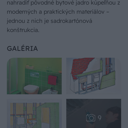
nahradiť pôvodné bytové jadro kúpeľňou z
moderných a praktických materiálov –
jednou z nich je sadrokartónová
konštrukcia.
GALÉRIA