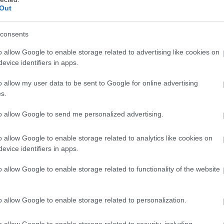
Out
consents
o allow Google to enable storage related to advertising like cookies on
evice identifiers in apps.
o allow my user data to be sent to Google for online advertising
s.
to allow Google to send me personalized advertising.
o allow Google to enable storage related to analytics like cookies on
evice identifiers in apps.
o allow Google to enable storage related to functionality of the website
vanie v interiéri
o allow Google to enable storage related to personalization.
o allow Google to enable storage related to security, including