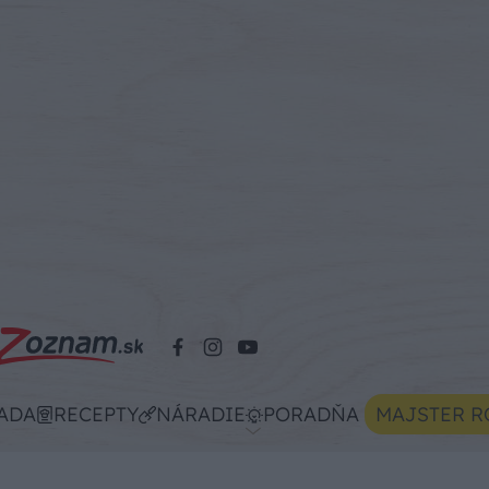
ADA
RECEPTY
NÁRADIE
PORADŇA
MAJSTER R