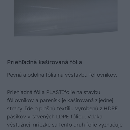
Priehľadná kašírovaná fólia
Pevná a odolná fólia na výstavbu fóliovníkov.
Priehľadná fólia PLASTIfolie na stavbu
fóliovníkov a parenísk je kašírovaná z jednej
strany. Ide o plošnú textíliu vyrobenú z HDPE
pásikov vrstvených LDPE fóliou. Vďaka
výstužnej mriežke sa tento druh fólie vyznačuje