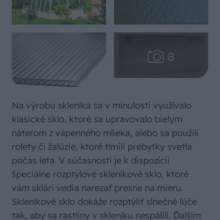
Na výrobu skleníka sa v minulosti využívalo
klasické sklo, ktoré sa upravovalo bielym
náterom z vápenného mlieka, alebo sa použili
rolety či žalúzie, ktoré tlmili prebytky svetla
počas leta. V súčasnosti je k dispozícii
špeciálne rozptylové skleníkové sklo, ktoré
vám sklári vedia narezať presne na mieru.
Skleníkové sklo dokáže rozptýliť slnečné lúče
tak, aby sa rastliny v skleníku nespálili. Ďalším