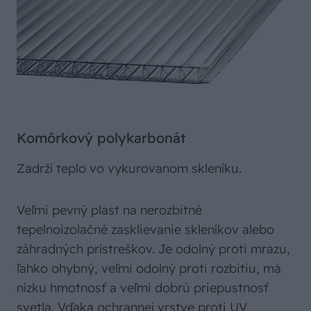
Komôrkový polykarbonát
Zadrží teplo vo vykurovanom skleníku.
Veľmi pevný plast na nerozbitné
tepelnoizolačné zasklievanie skleníkov alebo
záhradných prístreškov. Je odolný proti mrazu,
ľahko ohybný, veľmi odolný proti rozbitiu, má
nízku hmotnosť a veľmi dobrú priepustnosť
svetla. Vďaka ochrannej vrstve proti UV