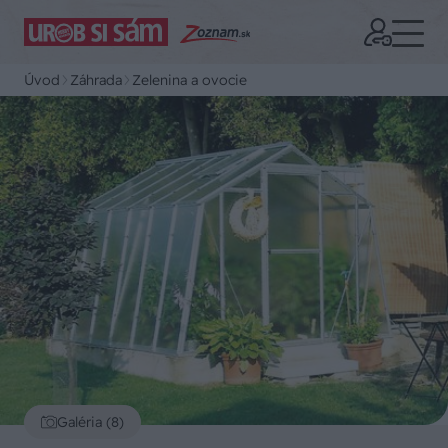
Úvod
Záhrada
Zelenina a ovocie
Galéria (8)