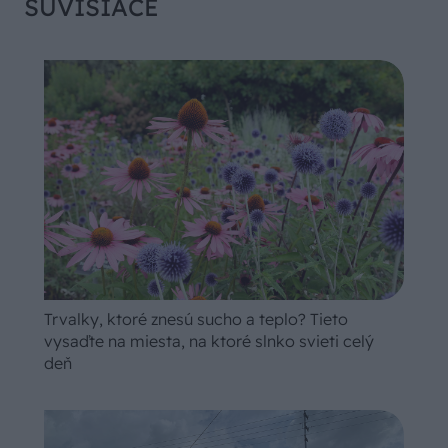
SÚVISIACE
Trvalky, ktoré znesú sucho a teplo? Tieto
vysaďte na miesta, na ktoré slnko svieti celý
deň