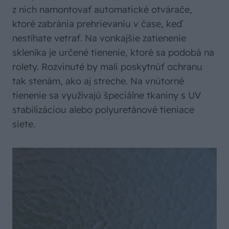
z nich namontovať automatické otvárače,
ktoré zabránia prehrievaniu v čase, keď
nestíhate vetrať. Na vonkajšie zatienenie
skleníka je určené tienenie, ktoré sa podobá na
rolety. Rozvinuté by mali poskytnúť ochranu
tak stenám, ako aj streche. Na vnútorné
tienenie sa využívajú špeciál­ne tkaniny s UV
stabilizáciou alebo polyuretánové tieniace
siete.