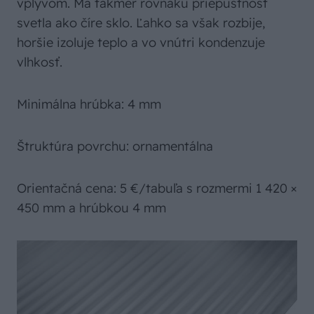
vplyvom. Má takmer rovnakú priepustnosť
svetla ako číre sklo. Ľahko sa však rozbije,
horšie izoluje teplo a vo vnútri kondenzuje
vlhkosť.
Minimálna hrúbka: 4 mm
Štruktúra povrchu: ornamentálna
Orientačná cena: 5 €/tabuľa s rozmermi 1 420 ×
450 mm a hrúbkou 4 mm