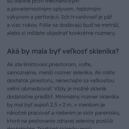
sú odolné proti mechanickým
a poveternostným vplyvom, teplotným
výkyvom a perforácii. Ich trvanlivosť je päť
a viac rokov. Fólie sa dodávajú buď na metráž,
alebo si môžete objednať konkrétne rozmery.
Aká by mala byť veľkosť skleníka?
Ak ste limitovaní priestorom, voľte,
samozrejme, menší rozmer skleníka. Ak máte
dostatok priestoru, nenechajte sa veľkosťou
veľmi obmedzovať. Vždy je možné skleník
dodatočne predĺžiť. Minimálny rozmer skleníka
by mal byť aspoň 2,5 × 2 m, v menšom je
náročné pracovať a riešením je skôr parenisko,
ktoré na pestovanie zdravej zeleniny poslúži
dostatočne. Tradičné skleníky majú