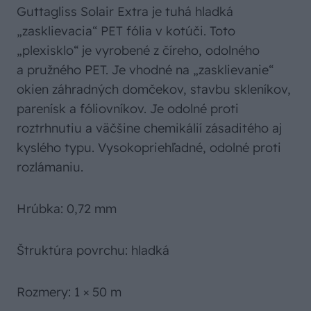
Guttagliss Solair Extra je tuhá hladká
„zasklievacia“ PET fólia v kotúči. Toto
„plexisklo“ je vyrobené z číreho, odolného
a pružného PET. Je vhodné na „zasklievanie“
okien záhradných domčekov, stavbu skleníkov,
parenísk a fóliovníkov. Je odolné proti
roztrhnutiu a väčšine chemikálií zásaditého aj
kyslého typu. Vysokopriehľadné, odolné proti
rozlámaniu.
Hrúbka: 0,72 mm
Štruktúra povrchu: hladká
Rozmery: 1 × 50 m