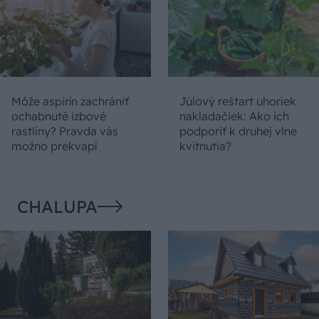
Môže aspirín zachrániť
Júlový reštart uhoriek
ochabnuté izbové
nakladačiek: Ako ich
rastliny? Pravda vás
podporiť k druhej vlne
možno prekvapí
kvitnutia?
CHALUPA