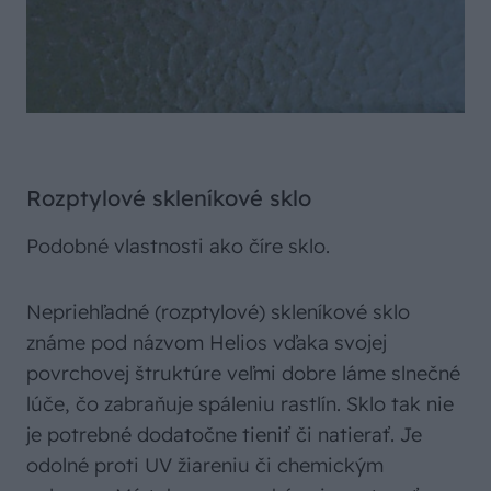
Rozptylové skleníkové sklo
Podobné vlastnosti ako číre sklo.
Nepriehľadné (rozptylové) skleníkové sklo
známe pod názvom Helios vďaka svojej
povrchovej štruktúre veľmi dobre láme slnečné
lúče, čo zabraňuje spáleniu rastlín. Sklo tak nie
je potrebné dodatočne tieniť či natierať. Je
odolné proti UV žiareniu či chemickým