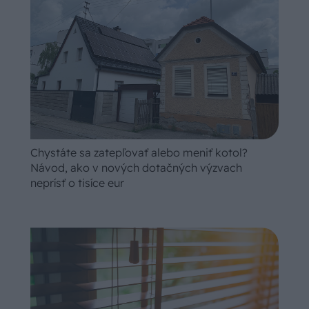
Chystáte sa zatepľovať alebo meniť kotol?
Návod, ako v nových dotačných výzvach
neprísť o tisíce eur