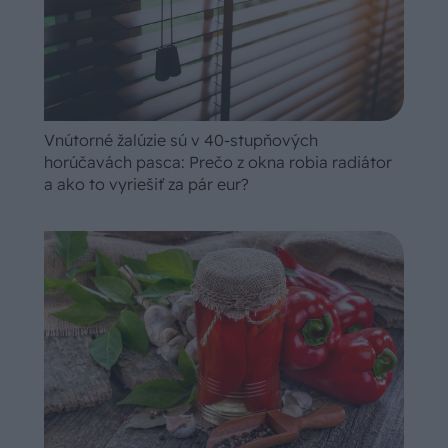
Vnútorné žalúzie sú v 40-stupňových
horúčavách pasca: Prečo z okna robia radiátor
a ako to vyriešiť za pár eur?