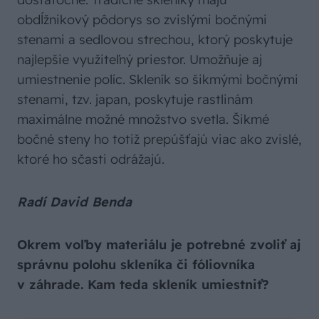
obdĺžnikový pôdorys so zvislými bočnými
stenami a sedlovou strechou, ktorý poskytuje
najlepšie využiteľný priestor. Umožňuje aj
umiestnenie políc. Skleník so šikmými bočnými
stenami, tzv. japan, poskytuje rastlinám
maximálne možné množstvo svetla. Šikmé
bočné steny ho totiž prepúšťajú viac ako zvislé,
ktoré ho sčasti odrážajú.
Radí David Benda
Okrem voľby materiálu je potrebné zvoliť aj
správnu polohu skleníka či fóliovníka
v záhrade. Kam teda skleník umiestniť?