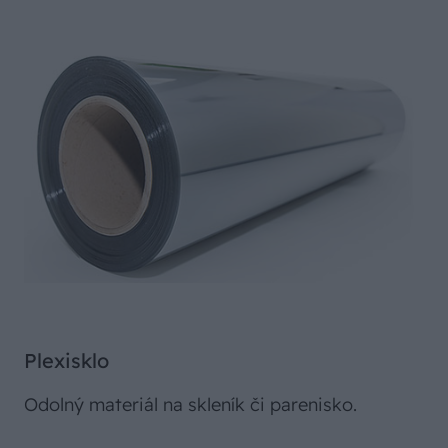
Plexisklo
Odolný materiál na skleník či parenisko.