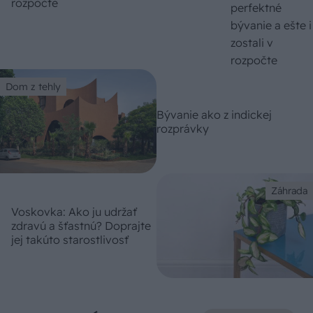
rozpočte
Dom z tehly
Bývanie ako z indickej
rozprávky
Záhrada
Voskovka: Ako ju udržať
zdravú a šťastnú? Doprajte
jej takúto starostlivosť