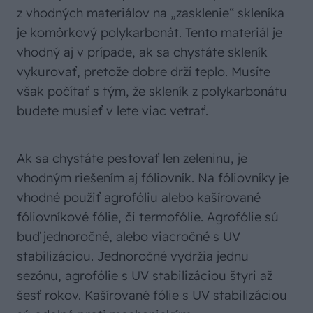
z vhodných materiálov na „zasklenie“ skleníka
je komôrkový polykarbonát. Tento materiál je
vhodný aj v prípade, ak sa chystáte skleník
vykurovať, pretože dobre drží teplo. Musíte
však počítať s tým, že skleník z polykarbonátu
budete musieť v lete viac vetrať.
Ak sa chystáte pestovať len zeleninu, je
vhodným riešením aj fóliovník. Na fóliovníky je
vhodné použiť agrofóliu alebo kašírované
fóliovníkové fólie, či termofólie. Agrofólie sú
buď jednoročné, alebo viacročné s UV
stabilizáciou. Jednoročné vydržia jednu
sezónu, agrofólie s UV stabilizáciou štyri až
šesť rokov. Kašírované fólie s UV stabilizáciou