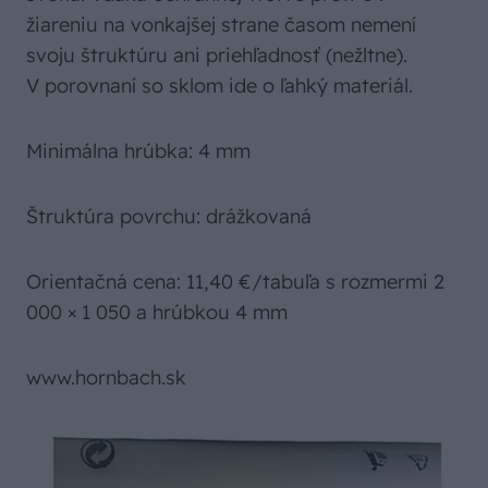
žiareniu na vonkajšej strane časom nemení
svoju štruktúru ani priehľadnosť (nežltne).
V porovnaní so sklom ide o ľahký materiál.
Minimálna hrúbka: 4 mm
Štruktúra povrchu: drážkovaná
Orientačná cena: 11,40 €/tabuľa s rozmermi 2
000 × 1 050 a hrúbkou 4 mm
www.hornbach.sk