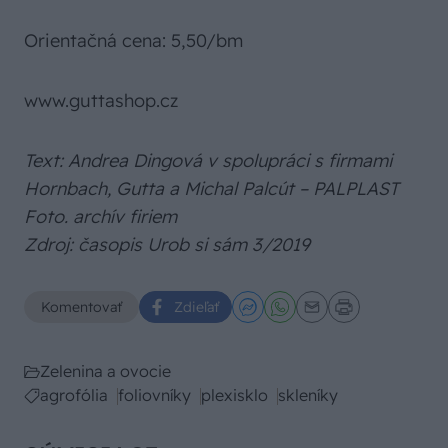
Orientačná cena: 5,50/bm
www.guttashop.cz
Text: Andrea Dingová v spolupráci s firmami
Hornbach, Gutta a Michal Palcút – PALPLAST
Foto. archív firiem
Zdroj: časopis Urob si sám 3/2019
Komentovať
Zdieľať
Zelenina a ovocie
agrofólia
foliovníky
plexisklo
skleníky