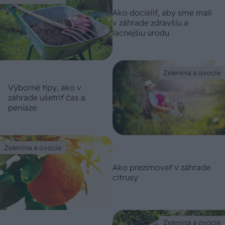
Ako docieliť, aby sme mali
v záhrade zdravšiu a
lacnejšiu úrodu
Zelenina a ovocie
Výborné tipy, ako v
záhrade ušetriť čas a
peniaze
Zelenina a ovocie
Ako prezimovať v záhrade
citrusy
Zelenina a ovocie