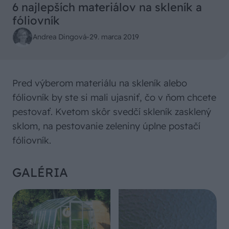
6 najlepších materiálov na skleník a
fóliovník
Andrea Dingová
-
29. marca 2019
Pred výberom materiálu na skleník alebo
fóliovník by ste si mali ujasniť, čo v ňom chcete
pestovať. Kvetom skôr svedčí skleník zasklený
sklom, na pestovanie zeleniny úplne postačí
fóliovník.
GALÉRIA